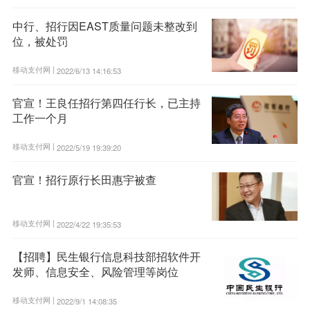
中行、招行因EAST质量问题未整改到
位，被处罚
移动支付网 |
2022/6/13 14:16:53
官宣！王良任招行第四任行长，已主持
工作一个月
移动支付网 |
2022/5/19 19:39:20
官宣！招行原行长田惠宇被查
移动支付网 |
2022/4/22 19:35:53
【招聘】民生银行信息科技部招软件开
发师、信息安全、风险管理等岗位
移动支付网 |
2022/9/1 14:08:35