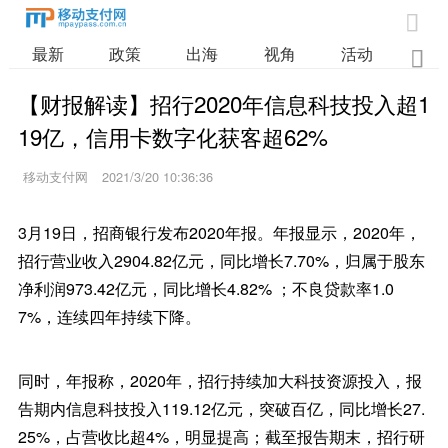

最新
政策
出海
视角
活动
业

【财报解读】招行2020年信息科技投入超1
19亿，信用卡数字化获客超62%
移动支付网
2021/3/20 10:36:36
3月19日，招商银行发布2020年报。年报显示，2020年，
招行营业收入2904.82亿元，同比增长7.70%，归属于股东
净利润973.42亿元，同比增长4.82% ；不良贷款率1.0
7%，连续四年持续下降。
同时，年报称，2020年，招行持续加大科技资源投入，报
告期内信息科技投入119.12亿元，突破百亿，同比增长27.
25%，占营收比超4%，明显提高；截至报告期末，招行研