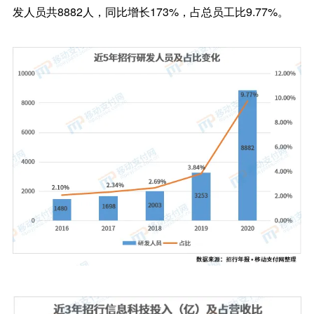
发人员共8882人，同比增长173%，占总员工比9.77%。