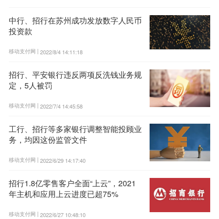
中行、招行在苏州成功发放数字人民币
投资款
移动支付网 |
2022/8/4 14:11:18
招行、平安银行违反两项反洗钱业务规
定，5人被罚
移动支付网 |
2022/7/4 14:45:58
工行、招行等多家银行调整智能投顾业
务，均因这份监管文件
移动支付网 |
2022/6/29 14:17:40
招行1.8亿零售客户全面“上云”，2021
年主机和应用上云进度已超75%
移动支付网 |
2022/6/27 10:48:10