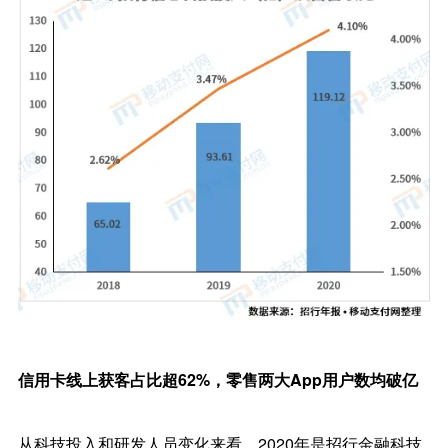
信用卡线上获客占比超62%，零售两大App用户数均破亿
从科技投入和研发人员变化来看，2020年是招行金融科技