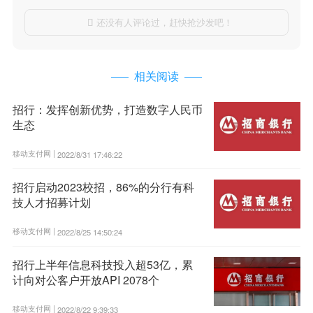
还没有人评论过，赶快抢沙发吧！

相关阅读
招行：发挥创新优势，打造数字人民币
生态
移动支付网 |
2022/8/31 17:46:22
招行启动2023校招，86%的分行有科
技人才招募计划
移动支付网 |
2022/8/25 14:50:24
招行上半年信息科技投入超53亿，累
计向对公客户开放API 2078个
移动支付网 |
2022/8/22 9:39:33