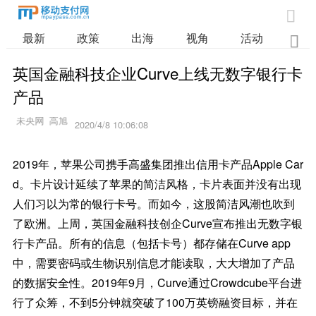

最新
政策
出海
视角
活动
业

英国金融科技企业Curve上线无数字银行卡
产品
2020/4/8 10:06:08
2019年，苹果公司携手高盛集团推出信用卡产品Apple Car
d。卡片设计延续了苹果的简洁风格，卡片表面并没有出现
人们习以为常的银行卡号。而如今，这股简洁风潮也吹到
了欧洲。上周，英国金融科技创企Curve宣布推出无数字银
行卡产品。所有的信息（包括卡号）都存储在Curve app
中，需要密码或生物识别信息才能读取，大大增加了产品
的数据安全性。2019年9月，Curve通过Crowdcube平台进
行了众筹，不到5分钟就突破了100万英镑融资目标，并在