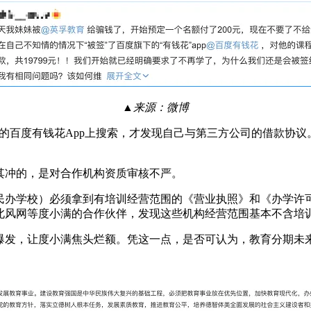
▲来源：微博
的百度有钱花App上搜索，才发现自己与第三方公司的借款协议。
其冲的，是对合作机构资质审核不严。
性民办学校）必须拿到有培训经营范围的《营业执照》和《办学
北风网等度小满的合作伙伴，发现这些机构经营范围基本不含培
爆发，让度小满焦头烂额。凭这一点，是否可认为，教育分期未