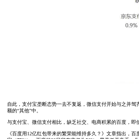
自此，支付宝垄断态势一去不复返，微信支付开始与之并驾齐驱，
额的“其他”中。
与支付宝、微信支付相比，缺乏社交、电商积累的百度，即使
《百度用12亿红包带来的繁荣能维持多久？》文章指出，百