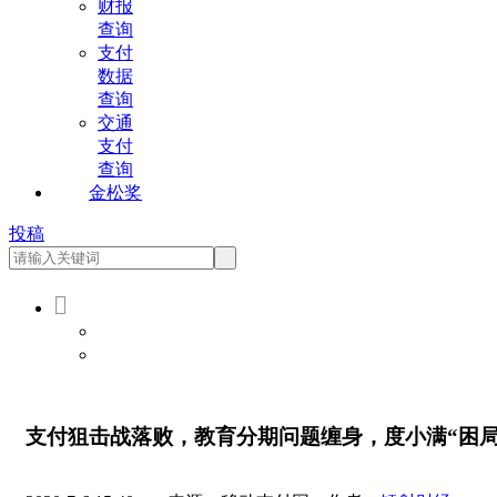
财报
查询
支付
数据
查询
交通
支付
查询
金松奖
投稿

会员登录
会员注册
支付狙击战落败，教育分期问题缠身，度小满“困局