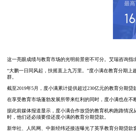
这一亮眼成绩与教育市场的光明前景密不可分。艾瑞咨询指出，中
“大鹏一日同风起，扶摇直上九万里。”度小满在教育分期上越走
群。
截至2019年5月，度小满累计提供超过230亿元的教育分期
在享受教育市场蓬勃发展所带来红利的同时，度小满也在不
据此前媒体报道显示，度小满合作放贷的教育机构跑路情况从
时，他们还必须要偿还度小满的教育分期贷款。
新华社、人民网、中新经纬还接连曝光了英孚教育分期贷款