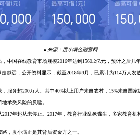
▲来源：度小满金融官网
国在线教育市场规模2016年达到1560.2亿元，预计之后几
越远，公开资料显示，截至2018年9月，已累计为114万人发
贷款，服务超200万人。其中40%以上用户来自农村，15%来自国
断地承受风险的反噬。
2017年起从未停止。2017年，教育行业乱象骤生，多家教育
套路，度小满正是其背后资金方之一。