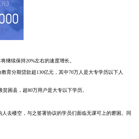
年将继续保持20%左右的速度增长。
放教育分期贷款超130亿元，其中70万人是大专学历以下人
家级贫困县，超80万用户是大专以下学历。
机构人去楼空，与之签署协议的学员们面临无课可上的窘困。同