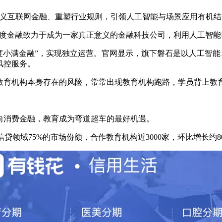
定义互联网金融、重塑行业规则，引领人工智能与场景应用有机结
“百度金融致力于成为一家真正意义的金融科技公司，利用人工智
牌“度小满金融”，实现独立运营。官网显示，旗下磐石是以人工智
风控服务。
教育机构本身存在的风险，常常出现教育机构跑路，学员背上教
向消费金融，教育成为弯道超车的最好机遇。
信贷领域75%的市场份额，合作教育机构近3000家，环比增长约