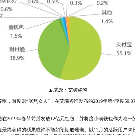
▲来源：艾瑞咨询
百度则“泯然众人”，在艾瑞咨询发布的2019年第4季度59.8
在2019年春节前后发放12亿元红包，并将度小满钱包作为唯
度最终获得的硕果或许不能如预期般璀璨。以12月的活跃用户30