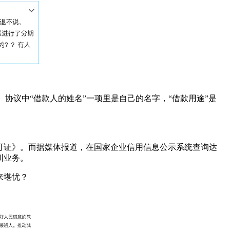
协议中“借款人的姓名”一项里是自己的名字，“借款用途”是
许可证》。而据媒体报道，在国家企业信用信息公示系统查询达
训业务。
来堪忧？