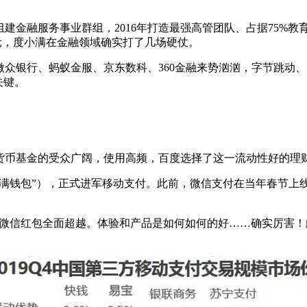
5年组建金融服务事业群组，2016年打造最强高管团队、占据75%
0亿元，度小满在金融领域确实打了几场硬仗。
众银行、蚂蚁金服、京东数科、360金融来势汹汹，字节跳动
关键。
。
于货币基金的受众广阔，使用高频，百度选择了这一流动性好的理
度小满钱包”），正式进军移动支付。此前，微信支付在当年春节上
微信红包全面超越。体验和产品是如何如何的好……确实厉害！