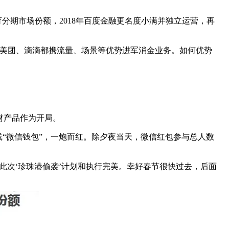
教育分期市场份额，2018年百度金融更名度小满并独立运营，再
、美团、滴滴都携流量、场景等优势进军消金业务。如何优势
财产品作为开局。
线“微信钱包”，一炮而红。除夕夜当天，微信红包参与总人数
此次‘珍珠港偷袭’计划和执行完美。幸好春节很快过去，后面