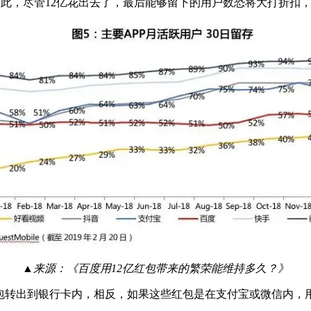
。为此，尽管12亿花出去了，最后能够留下的用户数恐将大打折
▲来源：《百度用12亿红包带来的繁荣能维持多久？》
包转出到银行卡内，相反，如果这些红包是在支付宝或微信内，