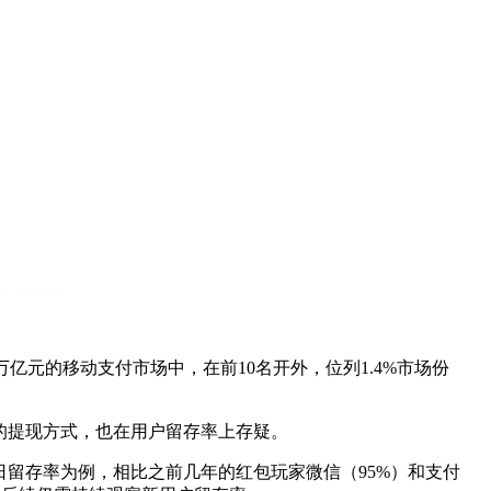
万亿元的移动支付市场中，在前10名开外，位列1.4%市场份
一的提现方式，也在用户留存率上存疑。
日留存率为例，相比之前几年的红包玩家微信（95%）和支付