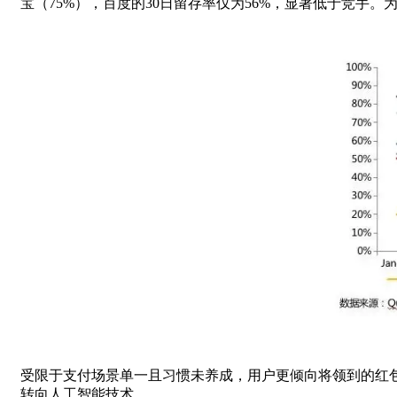
宝（75%），百度的30日留存率仅为56%，显著低于竞手
受限于支付场景单一且习惯未养成，用户更倾向将领到的红
转向人工智能技术。