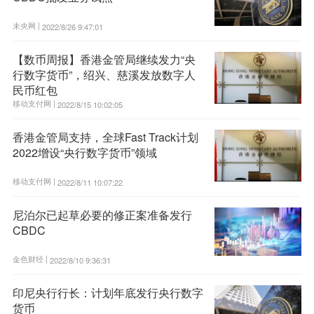
未央网 |
2022/8/26 9:47:01
【数币周报】香港金管局继续发力“央
行数字货币”，绍兴、慈溪发放数字人
民币红包
移动支付网 |
2022/8/15 10:02:05
香港金管局支持，全球Fast Track计划
2022增设“央行数字货币”领域
移动支付网 |
2022/8/11 10:07:22
尼泊尔已起草必要的修正案准备发行
CBDC
金色财经 |
2022/8/10 9:36:31
印尼央行行长：计划年底发行央行数字
货币