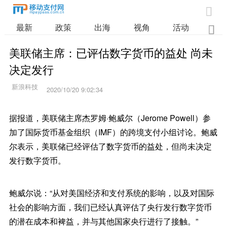

最新
政策
出海
视角
活动
业

美联储主席：已评估数字货币的益处 尚未
决定发行
2020/10/20 9:02:34
据报道，美联储主席杰罗姆·鲍威尔（Jerome Powell）参
加了国际货币基金组织（IMF）的跨境支付小组讨论。鲍威
尔表示，美联储已经评估了数字货币的益处，但尚未决定
发行数字货币。
鲍威尔说：“从对美国经济和支付系统的影响，以及对国际
社会的影响方面，我们已经认真评估了央行发行数字货币
的潜在成本和裨益，并与其他国家央行进行了接触。”