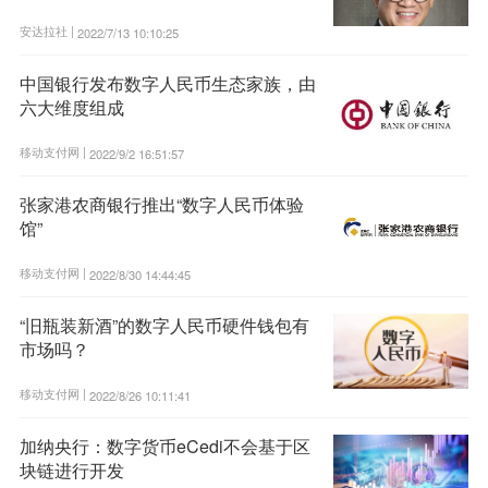
安达拉社 |
2022/7/13 10:10:25
中国银行发布数字人民币生态家族，由
六大维度组成
移动支付网 |
2022/9/2 16:51:57
张家港农商银行推出“数字人民币体验
馆”
移动支付网 |
2022/8/30 14:44:45
“旧瓶装新酒”的数字人民币硬件钱包有
市场吗？
移动支付网 |
2022/8/26 10:11:41
加纳央行：数字货币eCedi不会基于区
块链进行开发