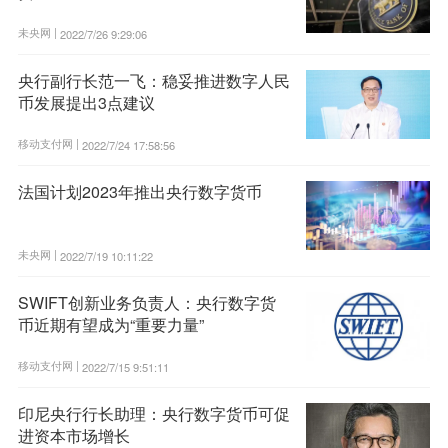
未央网 |
2022/7/26 9:29:06
央行副行长范一飞：稳妥推进数字人民
币发展提出3点建议
移动支付网 |
2022/7/24 17:58:56
法国计划2023年推出央行数字货币
未央网 |
2022/7/19 10:11:22
SWIFT创新业务负责人：央行数字货
币近期有望成为“重要力量”
移动支付网 |
2022/7/15 9:51:11
印尼央行行长助理：央行数字货币可促
进资本市场增长