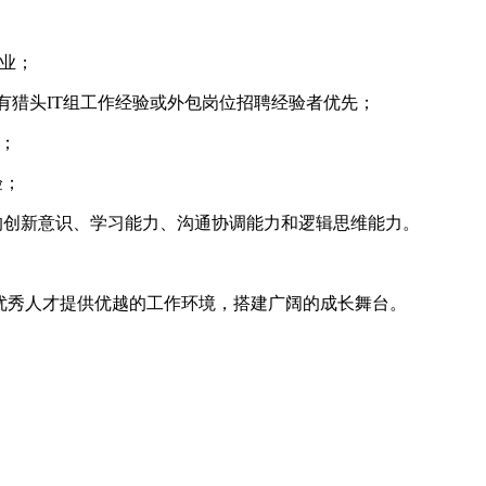
业；
，有猎头IT组工作经验或外包岗位招聘经验者优先；
；
验；
的创新意识、学习能力、沟通协调能力和逻辑思维能力。
优秀人才提供优越的工作环境，搭建广阔的成长舞台。