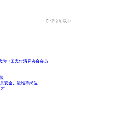

评论加载中
成为中国支付清算协会会员
位
息安全、运维等岗位
人才