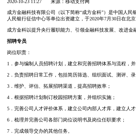
2020-10-23 11:27
来源：移动支付网
成方金融科技有限公司（以下简称“成方金科”）是中国人
人民银行征信中心等单位出资建立，于2020年7月30日在北
成方金科以提升央行履职能力、引领金融科技发展、改进金
招聘专员
岗位职责：
1．参与编制人员招聘计划，建立和完善招聘体系与流程，
2．负责招聘日常工作，包括简历筛选、组织面试、测评、
3．维护、评估、拓展招聘渠道，提高招聘效率；
4．根据招聘计划制订校园招聘方案，并组织实施；
5．完善公司人才评价体系，建立公司内部人才库，建立人
6．梳理并完善公司各部门岗位说明书及岗位任职要求；
7．完成领导交办的其他任务。