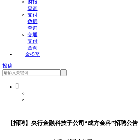
财报
查询
支付
数据
查询
交通
支付
查询
金松奖
投稿

会员登录
会员注册
【招聘】央行金融科技子公司“成方金科”招聘公告