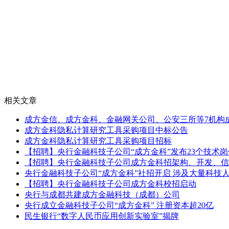
相关文章
成方金信、成方金科、金融网关公司、公安三所等7机构
成方金科隐私计算研究工具采购项目中标公告
成方金科隐私计算研究工具采购项目招标
【招聘】央行金融科技子公司“成方金科”发布23个技术岗
【招聘】央行金融科技子公司成方金科招架构、开发、信
央行金融科技子公司“成方金科”社招开启 涉及大量科技
【招聘】央行金融科技子公司成方金科校招启动
央行与成都共建成方金融科技（成都）公司
央行成立金融科技子公司“成方金科” 注册资本超20亿
民生银行“数字人民币应用创新实验室”揭牌