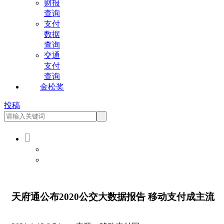
财报
查询
支付
数据
查询
交通
支付
查询
金松奖
投稿

会员登录
会员注册
天府通公布2020公交大数据报告 移动支付成主流