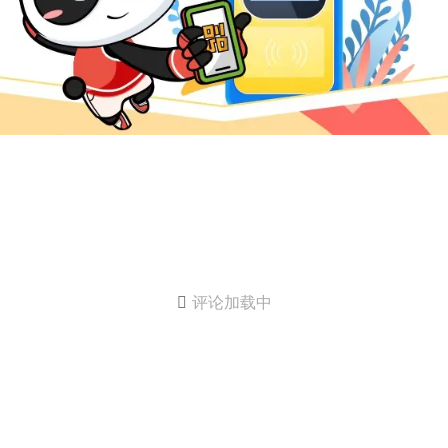

评论加载中