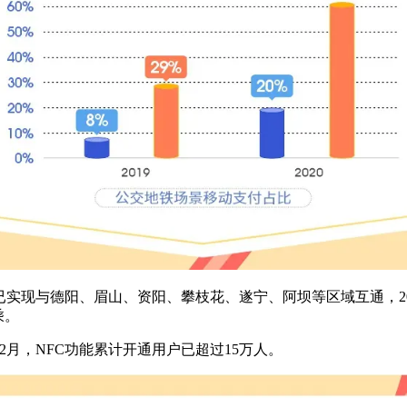
实现与德阳、眉山、资阳、攀枝花、遂宁、阿坝等区域互通，202
乘。
12月，NFC功能累计开通用户已超过15万人。