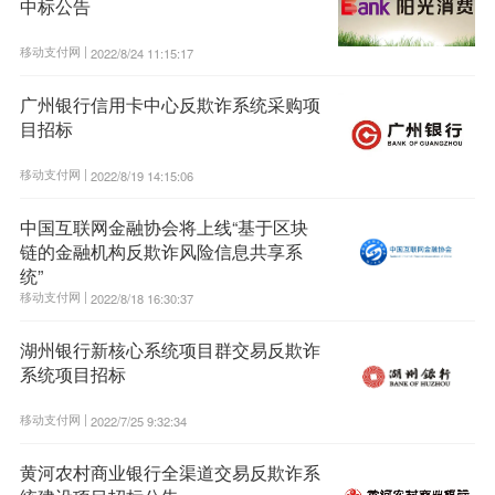
中标公告
移动支付网 |
2022/8/24 11:15:17
广州银行信用卡中心反欺诈系统采购项
目招标
移动支付网 |
2022/8/19 14:15:06
中国互联网金融协会将上线“基于区块
链的金融机构反欺诈风险信息共享系
统”
移动支付网 |
2022/8/18 16:30:37
湖州银行新核心系统项目群交易反欺诈
系统项目招标
移动支付网 |
2022/7/25 9:32:34
黄河农村商业银行全渠道交易反欺诈系