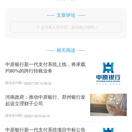
文章评论
还没有人评论过，赶快抢沙发吧！

相关阅读
中原银行新一代支付系统上线，将承载
约80%的跨行转账业务
移动支付网 |
2022/7/29 14:08:32
河南政府：推动中原银行、郑州银行发
起设立理财子公司
移动支付网 |
2022/1/20 9:46:16
中原银行新一代支付系统项目中标公告