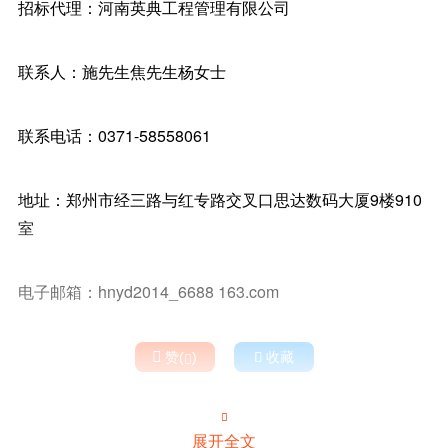
招标代理：河南英典工程管理有限公司
联系人：施先生焦先生杨女士
联系电话：0371-58558061
地址：郑州市经三路与红专路交叉口思达数码大厦9楼910
室
电子邮箱：hnyd2014_6688 163.com

赞(
)

收藏


展开全文