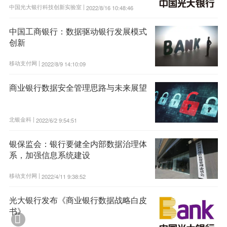
中国光大银行科技创新实验室 |
2022/8/16 10:48:46
中国工商银行：数据驱动银行发展模式
创新
移动支付网 |
2022/8/9 14:10:09
商业银行数据安全管理思路与未来展望
北银金科 |
2022/6/2 9:54:51
银保监会：银行要健全内部数据治理体
系，加强信息系统建设
移动支付网 |
2022/4/11 9:38:52
光大银行发布《商业银行数据战略白皮
书》
