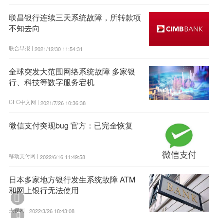
联昌银行连续三天系统故障，所转款项
不知去向
联合早报 |
2021/12/30 11:54:31
全球突发大范围网络系统故障 多家银
行、科技等数字服务宕机
CFC中文网 |
2021/7/26 10:36:38
微信支付突现bug 官方：已完全恢复
移动支付网 |
2022/6/16 11:49:58
日本多家地方银行发生系统故障 ATM
和网上银行无法使用

央视网 |
2022/3/26 18:43:08
