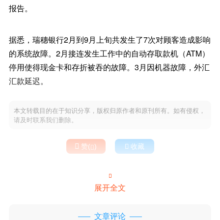
报告。
据悉，瑞穗银行2月到9月上旬共发生了7次对顾客造成影响
的系统故障。2月接连发生工作中的自动存取款机（ATM）
停用使得现金卡和存折被吞的故障。3月因机器故障，外汇
汇款延迟。
本文转载目的在于知识分享，版权归原作者和原刊所有。如有侵权，
请及时联系我们删除。

赞(
)

收藏


展开全文
文章评论