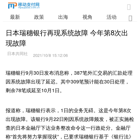

最新
政策
出海
视角
活动
业

日本瑞穗银行再现系统故障 今年第8次出
现故障
2021/10/8 15:12:06
瑞穗银行9月30日发布消息称，387笔外汇交易的汇款处理
因系统故障出现了延迟。其中309笔预计能在30日处理，
剩余78笔或延至10月1日。
报道称，瑞穗银行表示，1日的业务无碍。这是今年第8次
出现故障。该银行9月22日刚因系统故障频发，被正实施检
查的日本金融厅下达业务整改命令这一行政处分。金融厅
称“首先将努力掌握现状”，已要求瑞穗银行基于《银行法》