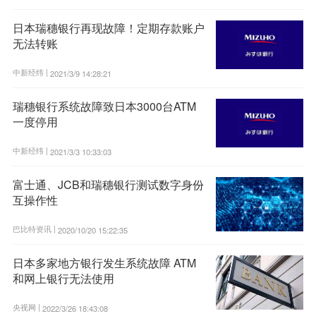
日本瑞穗银行再现故障！定期存款账户
无法转账
中新经纬 |
2021/3/9 14:28:21
瑞穗银行系统故障致日本3000台ATM
一度停用
中新经纬 |
2021/3/3 10:33:03
富士通、JCB和瑞穗银行测试数字身份
互操作性
巴比特资讯 |
2020/10/20 15:22:35
日本多家地方银行发生系统故障 ATM
和网上银行无法使用
央视网 |
2022/3/26 18:43:08