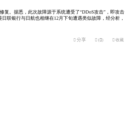
修复。据悉，此次故障源于系统遭受了“DDoS攻击”，即攻击
日联银行与日航也相继在12月下旬遭遇类似故障，经分析，
分享


(

)

收藏