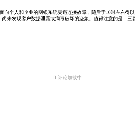
其面向个人和企业的网银系统突遇连接故障，随后于10时左右得以
，尚未发现客户数据泄露或病毒破坏的迹象。值得注意的是，三菱

评论加载中