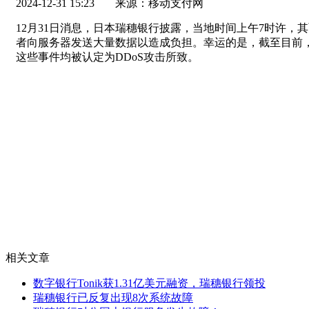
2024-12-31 15:23
来源：移动支付网
12月31日消息，日本瑞穗银行披露，当地时间上午7时许，
者向服务器发送大量数据以造成负担。幸运的是，截至目前
这些事件均被认定为DDoS攻击所致。
相关文章
数字银行Tonik获1.31亿美元融资，瑞穗银行领投
瑞穗银行已反复出现8次系统故障