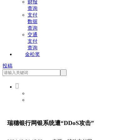
财报
查询
支付
数据
查询
交通
支付
查询
金松奖
投稿

会员登录
会员注册
瑞穗银行网银系统遭“DDoS攻击”