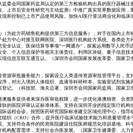
认监委会同国家药监局认定的第三方检验机构出具的医疗器械注
改、上市后安全性研究与主动监测）中推广真实世界数据应用，重
发现和控制已上市产品使用风险。加快AI医疗算法商业化和临床
心（为处方药销售机构提供第三方信息服务），对于在国内上市
子处方中心对接互联网医院、深圳医疗机构处方系统、各类处方
息安全认证、医保结算等事项“一网通办”，探索运用数字人民币
安全、个人信息保护等相关主体责任。利用区块链、量子信息技
实现信息互联互通互认。（深圳市会同国家发展改革委、国家卫
传资源审批服务能力，探索设立人类遗传资源审批管理平台，支
程序，对出入境的人体组织、血液等科研样本、实验室试剂实施
案登记。（科技部、海关总署、深圳市会同国家药监局、国家卫
港澳服务提供者来深办医审批权限，进一步优化港澳独资、合资
接轨的医院评审认证标准体系。支持在深圳开业的指定医疗机构
国际远程会诊。按照医药研究国际标准建立区域伦理中心，指导
究组织（CRO）合作，提升医疗临床试验技术能力和质量管理水
院。支持符合条件的民营医院建设住院医师规范化培训基地。科
疗机构配置需求，支持社会办医发展。（国家卫生健康委、人力