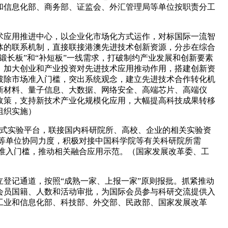
和信息化部、商务部、证监会、外汇管理局等单位按职责分工
术应用推进中心，以企业化市场化方式运作，对标国际一流智
体的联系机制，直接联接港澳先进技术创新资源，分步在综合
长板”和“补短板”一线需求，打破制约产业发展和创新要素
，加大创业和产业投资对先进技术应用推动作用，搭建创新资
破除市场准入门槛，突出系统观念，建立先进技术合作转化机
新材料、量子信息、大数据、网络安全、高端芯片、高端仪
政策，支持新技术产业化规模化应用，大幅提高科技成果转移
组织实施）
布式实验平台，联接国内科研院所、高校、企业的相关实验资
等单位协同力度，积极对接中国科学院等有关科研院所需
准入门槛，推动相关融合应用示范。（国家发展改革委、工
登记通道，按照“成熟一家、上报一家”原则报批。抓紧推动
会员国籍、人数和活动审批，为国际会员参与科研交流提供入
工业和信息化部、科技部、外交部、民政部、国家发展改革