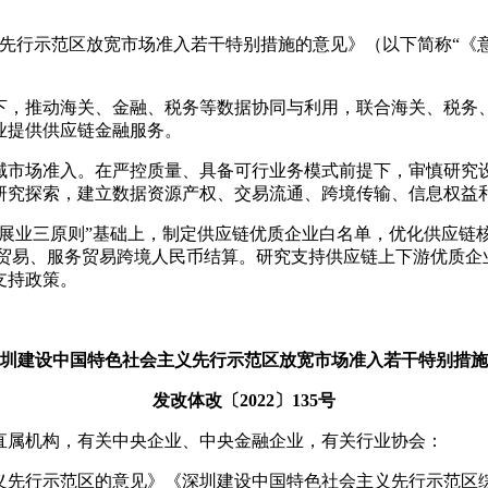
义先行示范区放宽市场准入若干特别措施的意见》（以下简称“《
下，推动海关、金融、税务等数据协同与利用，联合海关、税务
业提供供应链金融服务。
域市场准入。在严控质量、具备可行业务模式前提下，审慎研究
研究探索，建立数据资源产权、交易流通、跨境传输、信息权益
“展业三原则”基础上，制定供应链优质企业白名单，优化供应链
物贸易、服务贸易跨境人民币结算。研究支持供应链上下游优质企
支持政策。
圳建设中国特色社会主义先行示范区放宽市场准入若干特别措施
发改体改〔2022〕135号
直属机构，有关中央企业、中央金融企业，有关行业协会：
先行示范区的意见》《深圳建设中国特色社会主义先行示范区综合改