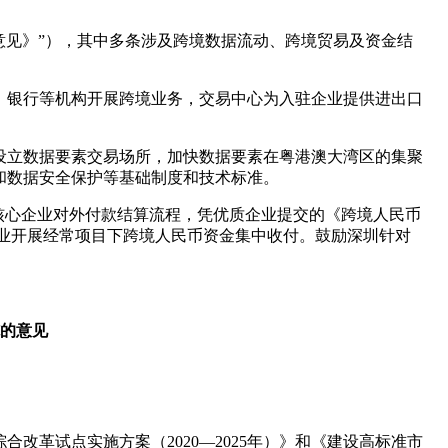
意见》”），其中多条涉及跨境数据流动、跨境贸易及资金结
、银行等机构开展跨境业务，交易中心为入驻企业提供进出口
设立数据要素交易场所，加快数据要素在粤港澳大湾区的集聚
和数据安全保护等基础制度和技术标准。
核心企业对外付款结算流程，凭优质企业提交的《跨境人民币
业开展经常项目下跨境人民币资金集中收付。鼓励深圳针对
的意见
革试点实施方案（2020—2025年）》和《建设高标准市