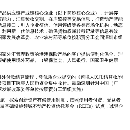
产品供应链产业链核心企业（以下简称核心企业），开展存
置能力，汇集验收交割、在库监控等交易信息，打造动产智能
间信息接口，引入企业征信、信用评级等各类市场化机构，动态
，利用新一代信息技术，确保货物权属转移记录等信息有效
国家发展改革委、农业农村部等单位按职责分工会同深圳市组
国家外汇管理政策的港澳保险产品的客户提供便利化保全、理
报销使用境外药品。（银保监会、人民银行、国家卫生健康
对外付款结算流程，凭优质企业提交的《跨境人民币结算收/付
常项目下跨境人民币资金集中收付。鼓励深圳针对中国（广
家发展改革委等单位按职责分工组织实施）
设施，探索创新资产有偿使用制度，按照使用者付费、受益者
展基础设施领域不动产投资信托基金（REITs）试点，减轻企