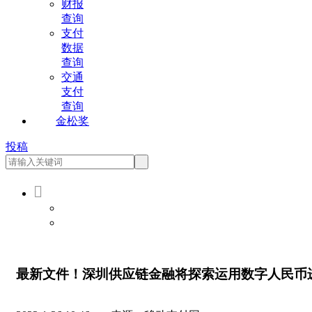
财报
查询
支付
数据
查询
交通
支付
查询
金松奖
投稿

会员登录
会员注册
最新文件！深圳供应链金融将探索运用数字人民币