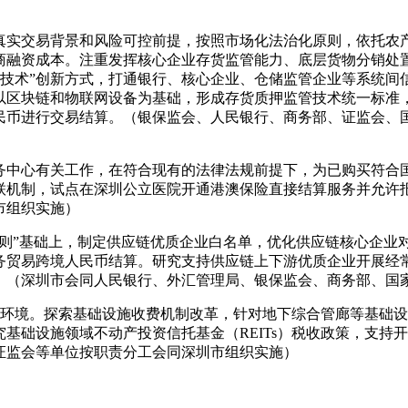
真实交易背景和风险可控前提，按照市场化法治化原则，依托农
商融资成本。注重发挥核心企业存货监管能力、底层货物分销处
链技术”创新方式，打通银行、核心企业、仓储监管企业等系统
以区块链和物联网设备为基础，形成存货质押监管技术统一标准
民币进行交易结算。（银保监会、人民银行、商务部、证监会、
务中心有关工作，在符合现有的法律法规前提下，为已购买符合
联机制，试点在深圳公立医院开通港澳保险直接结算服务并允许
市组织实施）
则”基础上，制定供应链优质企业白名单，优化供应链核心企业
务贸易跨境人民币结算。研究支持供应链上下游优质企业开展经
。（深圳市会同人民银行、外汇管理局、银保监会、商务部、国
市场环境。探索基础设施收费机制改革，针对地下综合管廊等基础
础设施领域不动产投资信托基金（REITs）税收政策，支持开
证监会等单位按职责分工会同深圳市组织实施）