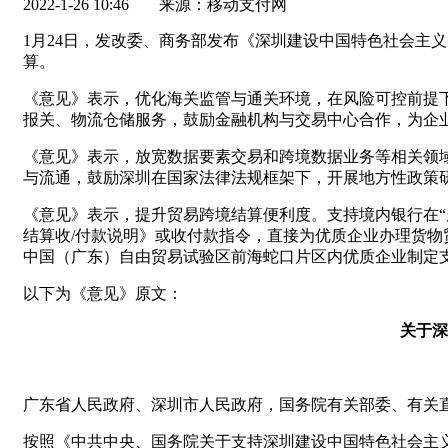
2022-1-26 10:46
来源：移动支付网
1月24日，发改委、商务部发布《深圳建设中国特色社会主
算。
《意见》表示，优化海关监管与通关环境，在风险可控前提
报关、物流仓储服务，鼓励金融机构与交易中心合作，为企
《意见》表示，放宽数据要素交易和跨境数据业务等相关领
与流通，鼓励深圳在国家法律法规框架下，开展地方性政策
《意见》表示，提升贸易跨境结算便利度。支持境内银行在
结算收/付款说明》或收付款指令，直接为优质企业办理货
中国（广东）自由贸易试验区前海蛇口片区内优质企业制定
以下为《意见》原文：
关于深
广东省人民政府、深圳市人民政府，国务院有关部委、有关
按照《中共中央、国务院关于支持深圳建设中国特色社会主义