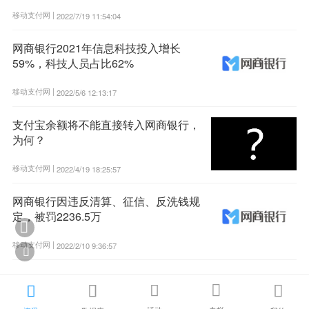
移动支付网 |
2022/7/19 11:54:04
网商银行2021年信息科技投入增长
59%，科技人员占比62%
移动支付网 |
2022/5/6 12:13:17
支付宝余额将不能直接转入网商银行，
为何？
移动支付网 |
2022/4/19 18:25:57
网商银行因违反清算、征信、反洗钱规
定，被罚2236.5万

移动支付网 |
2022/2/10 9:36:57





