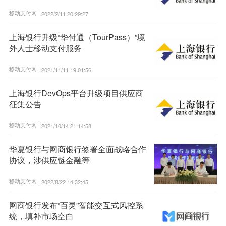
移动支付网 |
2022/2/11 20:29:27
上海银行升级“华付通（TourPass）”境
外人士移动支付服务
移动支付网 |
2021/11/11 19:01:56
上海银行DevOps平台升级项目供应商
征集公告
移动支付网 |
2021/10/14 21:14:58
华夏银行与网商银行签署全面战略合作
协议，涉供应链金融等
移动支付网 |
2022/8/22 14:32:45
网商银行发布“百灵”智能交互式风控系
统，填补市场空白