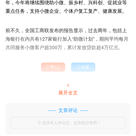
年，今年将继续围绕助小微、振乡村、兴科创、促就业等
重点任务，支持小微企业、个体户复工复产、健康发展。
前不久，全国工商联发布的报告显示，过去两年，包括上
海银行在内共有127家银行加入“助微计划”，期间平均每月
共同服务小微客户超300万，累计发放贷款超4万亿元。

赞(
)

收藏


展开全文
文章评论
还没有人评论过，赶快抢沙发吧！
