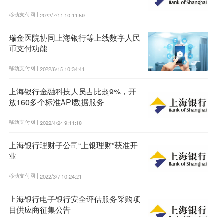
移动支付网 |
2022/7/11 10:11:59
瑞金医院协同上海银行等上线数字人民
币支付功能
移动支付网 |
2022/6/15 10:34:41
上海银行金融科技人员占比超9%，开
放160多个标准API数据服务
移动支付网 |
2022/4/24 9:11:18
上海银行理财子公司“上银理财”获准开
业
移动支付网 |
2022/3/7 10:24:21
上海银行电子银行安全评估服务采购项
目供应商征集公告