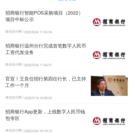
招商银行智能POS采购项目（2022）
项目中标公示
移动支付网 |
2022/8/24 11:24:34
招商银行温州分行完成首笔数字人民币
工资代发业务
移动支付网 |
2022/5/26 17:04:37
官宣！王良任招行第四任行长，已主持
工作一个月
移动支付网 |
2022/5/19 19:39:20
招商银行App更新，上线数字人民币钱
包专区
移动支付网 |
2022/4/20 10:19:10