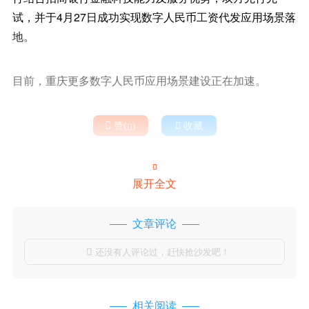
试，并于4月27日成功实现数字人民币工资代发应用场景落
地。
目前，重庆更多数字人民币应用场景建设正在加速。

赞(
)

收藏


展开全文
文章评论
还没有人评论过，赶快抢沙发吧！

相关阅读