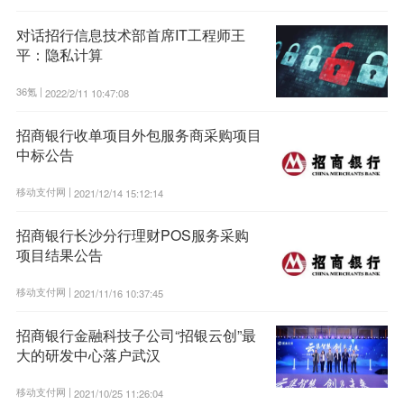
对话招行信息技术部首席IT工程师王
平：隐私计算
36氪 |
2022/2/11 10:47:08
招商银行收单项目外包服务商采购项目
中标公告
移动支付网 |
2021/12/14 15:12:14
招商银行长沙分行理财POS服务采购
项目结果公告
移动支付网 |
2021/11/16 10:37:45
招商银行金融科技子公司“招银云创”最
大的研发中心落户武汉
移动支付网 |
2021/10/25 11:26:04