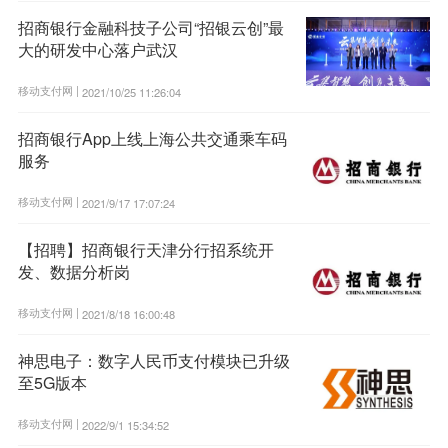
招商银行金融科技子公司“招银云创”最
大的研发中心落户武汉
移动支付网 |
2021/10/25 11:26:04
招商银行App上线上海公共交通乘车码
服务
移动支付网 |
2021/9/17 17:07:24
【招聘】招商银行天津分行招系统开
发、数据分析岗
移动支付网 |
2021/8/18 16:00:48
神思电子：数字人民币支付模块已升级
至5G版本
移动支付网 |
2022/9/1 15:34:52