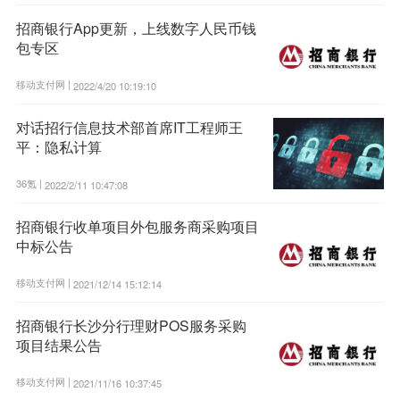
招商银行App更新，上线数字人民币钱
包专区
移动支付网 |
2022/4/20 10:19:10
对话招行信息技术部首席IT工程师王
平：隐私计算
36氪 |
2022/2/11 10:47:08
招商银行收单项目外包服务商采购项目
中标公告
移动支付网 |
2021/12/14 15:12:14
招商银行长沙分行理财POS服务采购
项目结果公告
移动支付网 |
2021/11/16 10:37:45