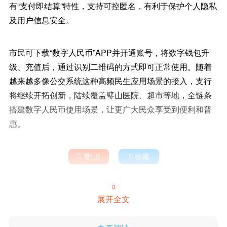
有“支付即结算”特性，支持可控匿名，有利于保护个人隐私
及用户信息安全。
市民可下载“数字人民币”APP并开通账号，将数字钱包升
级、充值后，通过识别二维码的方式即可正常使用。随着
越来越多像公交系统这种高频民生应用场景的接入，支行
将继续开拓创新，陆续覆盖璧山医院、超市等地，全链条
搭建数字人民币使用场景，让更广大民众享受到便利和普
惠。

赞(
)

收藏


展开全文