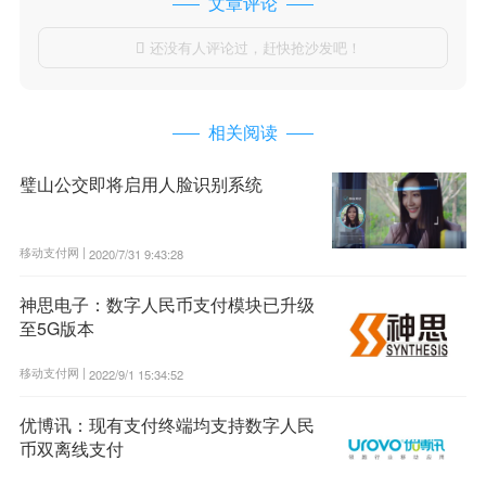
文章评论
还没有人评论过，赶快抢沙发吧！

相关阅读
璧山公交即将启用人脸识别系统
移动支付网 |
2020/7/31 9:43:28
神思电子：数字人民币支付模块已升级
至5G版本
移动支付网 |
2022/9/1 15:34:52
优博讯：现有支付终端均支持数字人民
币双离线支付