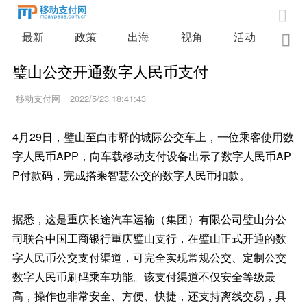

最新
政策
出海
视角
活动
业

璧山公交开通数字人民币支付
移动支付网
2022/5/23 18:41:43
4月29日，璧山至白市驿的城际公交车上，一位乘客使用数
字人民币APP，向车载移动支付设备出示了数字人民币AP
P付款码，完成搭乘智慧公交的数字人民币扣款。
据悉，这是重庆长途汽车运输（集团）有限公司璧山分公
司联合中国工商银行重庆璧山支行，在璧山正式开通的数
字人民币公交支付渠道，可完全实现常规公交、定制公交
数字人民币刷码乘车功能。该支付渠道不仅安全等级最
高，操作也非常安全、方便、快捷，还支持离线交易，具