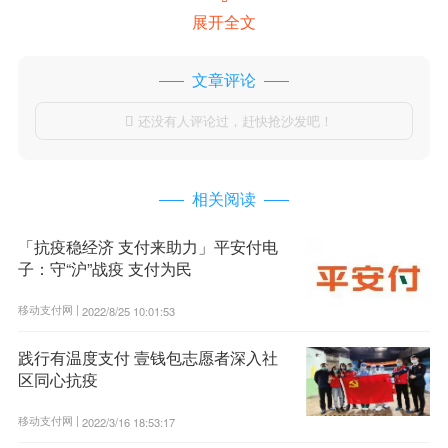
展开全文
文章评论
还没有人评论过，赶快抢沙发吧！

相关阅读
「抗疫稳经济 支付来助力」平安付电
子：守“沪”战疫 支付为民
移动支付网 |
2022/8/25 10:01:53
践行有温度支付 壹钱包志愿者深入社
区同心抗疫
移动支付网 |
2022/3/16 18:53:17