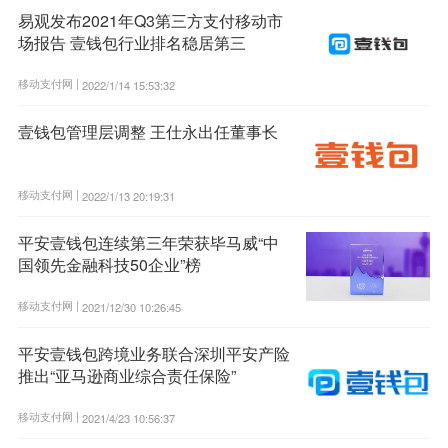
易观发布2021年Q3第三方支付移动市
场报告 壹钱包行业排名稳居第三
移动支付网 |
2022/1/14 15:53:32
壹钱包管理层调整 王仕永出任董事长
移动支付网 |
2022/1/13 20:19:31
平安壹钱包连续第三年荣获毕马威“中
国领先金融科技50企业”榜
移动支付网 |
2021/12/30 10:26:45
平安壹钱包跨境业务联合深圳平安产险
推出“亚马逊商业综合责任保险”
移动支付网 |
2021/4/23 10:56:37