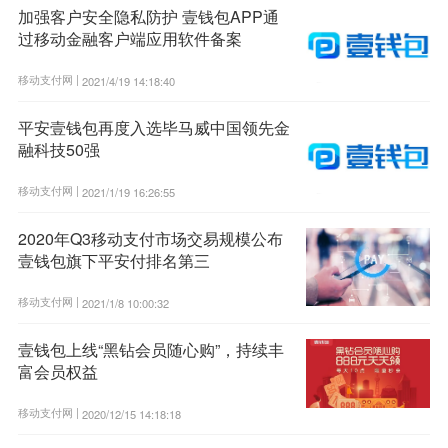
加强客户安全隐私防护 壹钱包APP通
过移动金融客户端应用软件备案
移动支付网 |
2021/4/19 14:18:40
平安壹钱包再度入选毕马威中国领先金
融科技50强
移动支付网 |
2021/1/19 16:26:55
2020年Q3移动支付市场交易规模公布
壹钱包旗下平安付排名第三
移动支付网 |
2021/1/8 10:00:32
壹钱包上线“黑钻会员随心购”，持续丰
富会员权益
移动支付网 |
2020/12/15 14:18:18