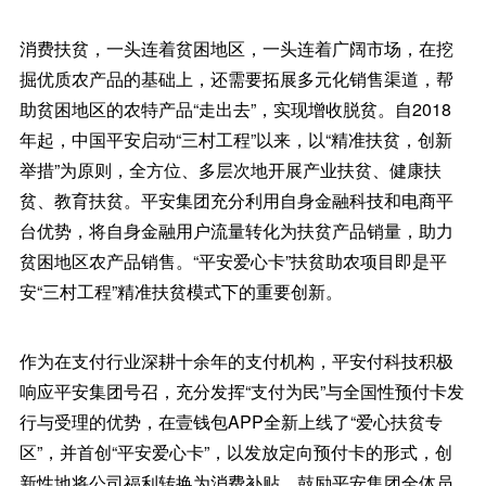
消费扶贫，一头连着贫困地区，一头连着广阔市场，在挖
掘优质农产品的基础上，还需要拓展多元化销售渠道，帮
助贫困地区的农特产品“走出去”，实现增收脱贫。自2018
年起，中国平安启动“三村工程”以来，以“精准扶贫，创新
举措”为原则，全方位、多层次地开展产业扶贫、健康扶
贫、教育扶贫。平安集团充分利用自身金融科技和电商平
台优势，将自身金融用户流量转化为扶贫产品销量，助力
贫困地区农产品销售。“平安爱心卡”扶贫助农项目即是平
安“三村工程”精准扶贫模式下的重要创新。
作为在支付行业深耕十余年的支付机构，平安付科技积极
响应平安集团号召，充分发挥“支付为民”与全国性预付卡发
行与受理的优势，在壹钱包APP全新上线了“爱心扶贫专
区”，并首创“平安爱心卡”，以发放定向预付卡的形式，创
新性地将公司福利转换为消费补贴，鼓励平安集团全体员