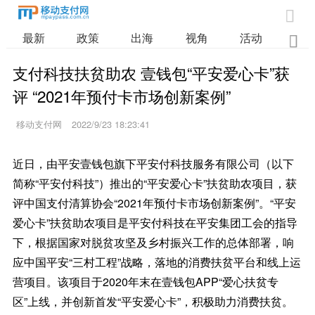

最新
政策
出海
视角
活动
业

支付科技扶贫助农 壹钱包“平安爱心卡”获
评 “2021年预付卡市场创新案例”
移动支付网
2022/9/23 18:23:41
近日，由平安壹钱包旗下平安付科技服务有限公司（以下
简称“平安付科技”）推出的“平安爱心卡”扶贫助农项目，获
评中国支付清算协会“2021年预付卡市场创新案例”。“平安
爱心卡”扶贫助农项目是平安付科技在平安集团工会的指导
下，根据国家对脱贫攻坚及乡村振兴工作的总体部署，响
应中国平安“三村工程”战略，落地的消费扶贫平台和线上运
营项目。该项目于2020年末在壹钱包APP“爱心扶贫专
区”上线，并创新首发“平安爱心卡”，积极助力消费扶贫。