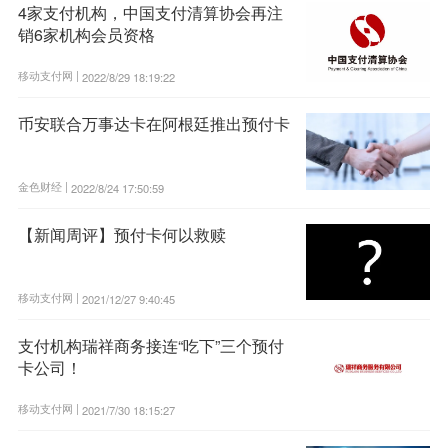
4家支付机构，中国支付清算协会再注
销6家机构会员资格
移动支付网 |
2022/8/29 18:19:22
币安联合万事达卡在阿根廷推出预付卡
金色财经 |
2022/8/24 17:50:59
【新闻周评】预付卡何以救赎
移动支付网 |
2021/12/27 9:40:45
支付机构瑞祥商务接连“吃下”三个预付
卡公司！
移动支付网 |
2021/7/30 18:15:27