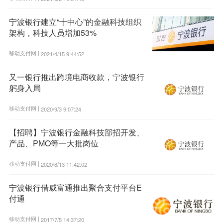
宁波银行建立“十中心”的金融科技组织
架构，科技人员增加53%
移动支付网 |
2021/4/15 9:44:52
又一银行推出跨境电商收款，宁波银行
躬身入局
移动支付网 |
2020/9/3 9:07:24
【招聘】宁波银行金融科技部招开发、
产品、PMO等一大批岗位
移动支付网 |
2020/8/13 11:42:02
宁波银行借威富通推出聚合支付平台E
付通
移动支付网 |
2017/7/5 14:37:20