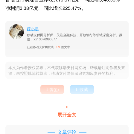
净利润3.38亿元，同比增长225.47%。
薛小易
移动支付网分析师，关注金融科技、开放银行等领域深度分析。微
信：xx13076990577
已在移动支付网发表
969
篇文章
本文为作者授权发布，不代表移动支付网立场，转载请注明作者及来
源，未按照规范转载者，移动支付网保留追究相应责任的权利。

赞(
)

收藏


展开全文
文章评论