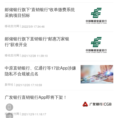
邮储银行旗下“直销银行”收单缴费系统
采购项目招标
移动支付网 |
2022/3/9 17:34:46
邮储银行旗下直销银行“邮惠万家银
行”获准开业
移动支付网 |
2021/12/28 11:39:10
中原直销银行、亿通行等17款App涉嫌
隐私不合规被点名
新华社 |
2021/12/20 17:10:59
广发银行直销银行App即将下架！

移动支付网 |
2021/12/9 11:18:17
