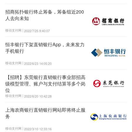
招商拓扑银行终止筹备，筹备组近200
人去向未知
移动支付网 |
2022/7/25 9:40:07
恒丰银行下架直销银行App，未来发力
手机银行
移动支付网 |
2022/6/23 14:05:20
【招聘】东莞银行直销银行事业部招高
级模型管理、账户与支付结算等多个岗
位
移动支付网 |
2022/6/20 10:42:28
上海农商银行直销银行网站即将终止服
务
移动支付网 |
2022/3/10 12:33:16