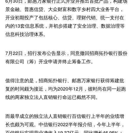
6月30日，邮惠万家银行正式开业并推出首批产品，构建场
景金融、普惠信贷、大众财富和数字乡村四大业务平台，
开业初期投产了包括核心、信贷、理财代销、统一支付在
内的13套信息系统，并初步搭建了安全治理、数据治理等
信息科技治理体系。
7月22日，招行发布公告显示，同意撤回招商拓扑银行股份
有限公司（筹）开业申请并终止筹备工作。
值得注意的是，招商拓扑银行、邮惠万家银行获得筹建批
复的时间颇为接近，均为2020年12月，彼时尚在同一起跑
线的两家独立法人直销银行命运已截然不同。
而最早成立的独立法人直销银行百信银行上半年的业绩增
长也颇为可观。中信银行2022半年报介绍，今年上半年，
百信银行实现营业净收入19.37亿元，同比增长46.95%；