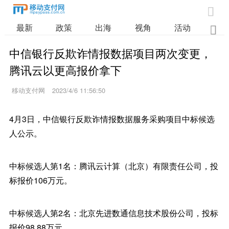

最新
政策
出海
视角
活动
业

中信银行反欺诈情报数据项目两次变更，
腾讯云以更高报价拿下
移动支付网
2023/4/6 11:56:50
4月3日，中信银行反欺诈情报数据服务采购项目中标候选
人公示。
中标候选人第1名：腾讯云计算（北京）有限责任公司，投
标报价106万元。
中标候选人第2名：北京先进数通信息技术股份公司，投标
报价98.88万元。