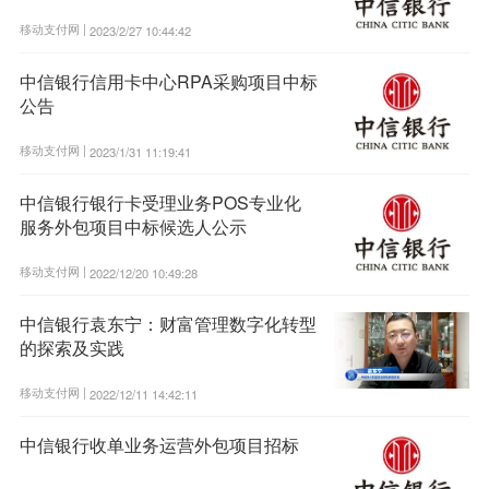
移动支付网 |
2023/2/27 10:44:42
中信银行信用卡中心RPA采购项目中标
公告
移动支付网 |
2023/1/31 11:19:41
中信银行银行卡受理业务POS专业化
服务外包项目中标候选人公示
移动支付网 |
2022/12/20 10:49:28
中信银行袁东宁：财富管理数字化转型
的探索及实践
移动支付网 |
2022/12/11 14:42:11
中信银行收单业务运营外包项目招标