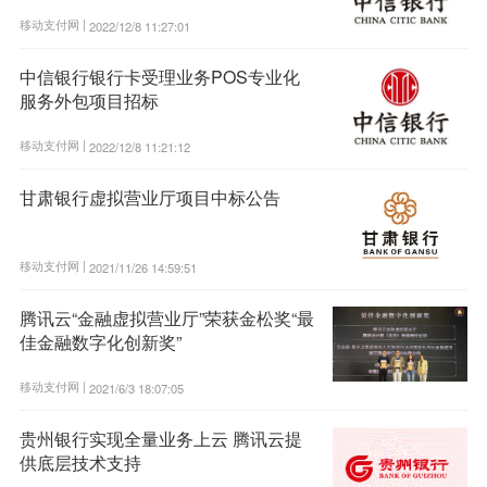
移动支付网 |
2022/12/8 11:27:01
中信银行银行卡受理业务POS专业化
服务外包项目招标
移动支付网 |
2022/12/8 11:21:12
甘肃银行虚拟营业厅项目中标公告
移动支付网 |
2021/11/26 14:59:51
腾讯云“金融虚拟营业厅”荣获金松奖“最
佳金融数字化创新奖”
移动支付网 |
2021/6/3 18:07:05
贵州银行实现全量业务上云 腾讯云提
供底层技术支持