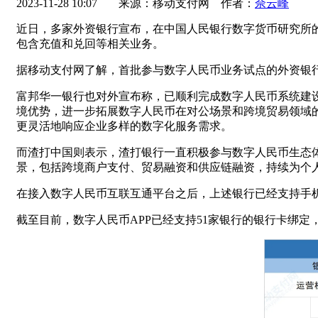
2023-11-28 10:07
来源：移动支付网 作者：
佘云峰
近日，多家外资银行宣布，在中国人民银行数字货币研究所
包含充值和兑回等相关业务。
据移动支付网了解，首批参与数字人民币业务试点的外资银
富邦华一银行也对外宣布称，已顺利完成数字人民币系统建
境优势，进一步拓展数字人民币在对公场景和跨境贸易领域
更灵活地响应企业多样的数字化服务需求。
而渣打中国则表示，渣打银行一直积极参与数字人民币生态
景，包括跨境商户支付、贸易融资和供应链融资，持续为个
在接入数字人民币互联互通平台之后，上述银行已经支持手
截至目前，数字人民币APP已经支持51家银行的银行卡绑定