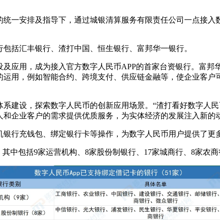
的统一安排及指导下，通过城银清算服务有限责任公司一点接入
行包括汇丰银行、渣打中国、恒生银行、富邦华一银行。
设及应用，成为接入官方数字人民币APP的首家台资银行。富邦
的运用，例如智能合约、跨境支付、供应链金融等，使企业客户
体系建设，探索数字人民币的创新应用场景。“渣打看好数字人
人和企业客户的需求提供优质服务，为实体经济的发展注入新的
机银行充钱包、绑定银行卡等操作，为数字人民币用户提供了更
，其中包括9家运营机构、8家股份制银行、17家城商行、8家农