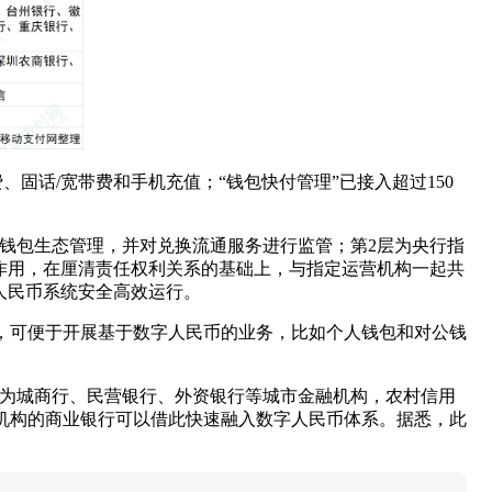
固话/宽带费和手机充值；“钱包快付管理”已接入超过150
钱包生态管理，并对兑换流通服务进行监管；第2层为央行指
作用，在厘清责任权利关系的基础上，与指定运营机构一起共
人民币系统安全高效运行。
后，可便于开展基于数字人民币的业务，比如个人钱包和对公钱
者将为城商行、民营银行、外资银行等城市金融机构，农村信用
层机构的商业银行可以借此快速融入数字人民币体系。据悉，此