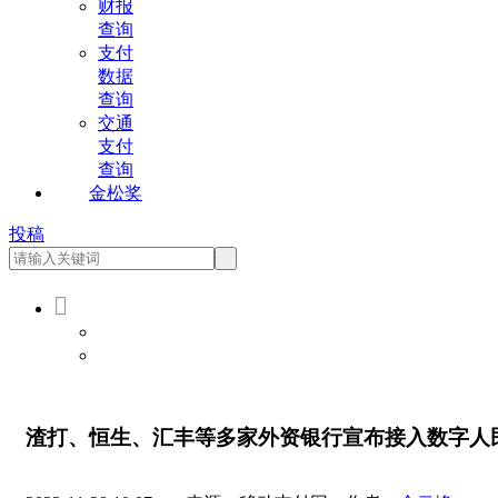
财报
查询
支付
数据
查询
交通
支付
查询
金松奖
投稿

会员登录
会员注册
渣打、恒生、汇丰等多家外资银行宣布接入数字人