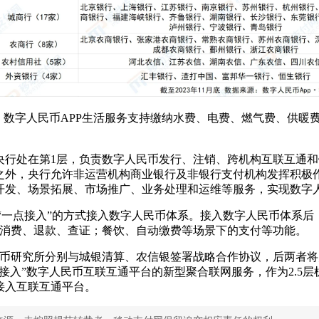
数字人民币APP生活服务支持缴纳水费、电费、燃气费、供暖费、
央行处在第1层，负责数字人民币发行、注销、跨机构互联互通和
之外，央行允许非运营机构商业银行及非银行支付机构发挥积极
开发、场景拓展、市场推广、业务处理和运维等服务，实现数字
台“一点接入”的方式接入数字人民币体系。接入数字人民币体系
户消费、退款、查证；餐饮、自动缴费等场景下的支付等功能。
数字货币研究所分别与城银清算、农信银签署战略合作协议，后两
接入”数字人民币互联互通平台的新型聚合联网服务，作为2.5
接入互联互通平台。