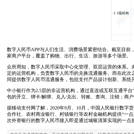
数字人民币APP与人们生活、消费场景紧密结合。截至目前，
家商户平台，覆盖了购物、出行、生活、旅游等多个场景。
众所周知，数字人民币采取中心化管理、双层运营的体系。
定的运营机构，负责数字人民币的兑换流通服务。而在此次
同提供数字人民币流通服务，包括支付产品设计创新、系统
中小银行作为2.5层的非运营机构，通过直连或互联互通平
包的开立、绑卡/解绑、兑入/兑出、转账、查询、注销；商
据移动支付网了解，2020年9月、10月，中国人民银行
合作社、农村商业银行、村镇银行等农村金融机构提供“一点
次外资银行的数字人民币接入即是通过城银清算实现的一点