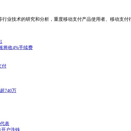
付等行业技术的研究和分析，重度移动支付产品使用者、移动支付
出
转账将收4%手续费
支付
740万
代表
港开户洗钱