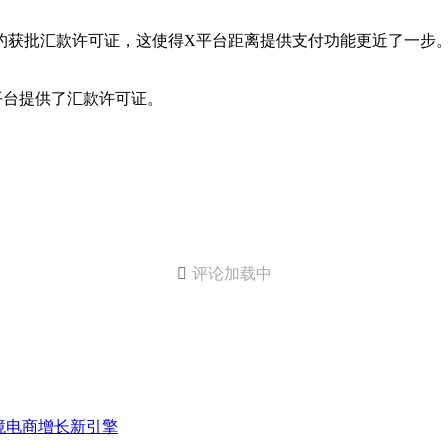
约获批汇款许可证，这使得X平台距离提供支付功能更近了一步
。
平台提供了汇款许可证。

评论加载中
打造跨境电商增长新引擎