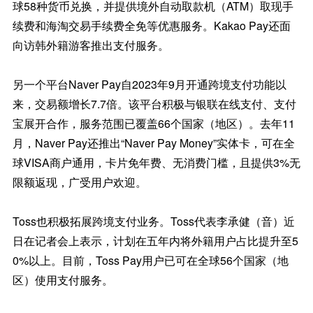
球58种货币兑换，并提供境外自动取款机（ATM）取现手
续费和海淘交易手续费全免等优惠服务。Kakao Pay还面
向访韩外籍游客推出支付服务。
另一个平台Naver Pay自2023年9月开通跨境支付功能以
来，交易额增长7.7倍。该平台积极与银联在线支付、支付
宝展开合作，服务范围已覆盖66个国家（地区）。去年11
月，Naver Pay还推出“Naver Pay Money”实体卡，可在全
球VISA商户通用，卡片免年费、无消费门槛，且提供3%无
限额返现，广受用户欢迎。
Toss也积极拓展跨境支付业务。Toss代表李承健（音）近
日在记者会上表示，计划在五年内将外籍用户占比提升至5
0%以上。目前，Toss Pay用户已可在全球56个国家（地
区）使用支付服务。