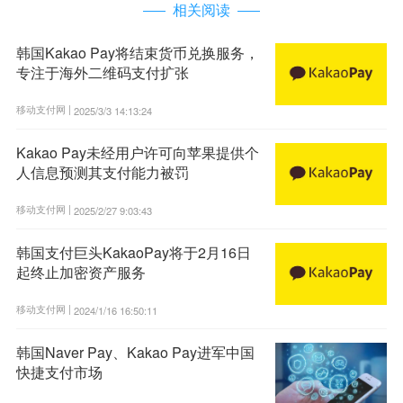
相关阅读
韩国Kakao Pay将结束货币兑换服务，
专注于海外二维码支付扩张
移动支付网 |
2025/3/3 14:13:24
Kakao Pay未经用户许可向苹果提供个
人信息预测其支付能力被罚
移动支付网 |
2025/2/27 9:03:43
韩国支付巨头KakaoPay将于2月16日
起终止加密资产服务
移动支付网 |
2024/1/16 16:50:11
韩国Naver Pay、Kakao Pay进军中国
快捷支付市场