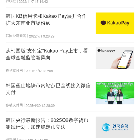
韩联社 |
2022/11/7 15:14:42
韩国KB信用卡和Kakao Pay展开合作
扩大东南亚市场份额
韩国经济新闻 |
2022/7/1 9:28:29
从韩国版“支付宝”Kakao Pay上市，看
全球金融监管新风向
移动支付网 |
2021/11/4 9:37:08
韩国釜山地铁市内站点已全线接入微信
支付
移动支付网 |
2025/4/30 12:28:39
韩国央行最新报告：2025Q2数字货币
测试计划，加速稳定币立法
链新闻 |
2025/4/21 18:17:20