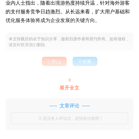
业内人士指出，随着出境游热度持续升温，针对海外游客
的支付服务竞争日趋激烈。从长远来看，扩大用户基础和
优化服务体验将成为企业发展的关键方向。
本文转载目的在于知识分享，版权归原作者和原刊所有。如有侵权，
请及时联系我们删除。

赞(
)

收藏


展开全文
文章评论
还没有人评论过，赶快抢沙发吧！
