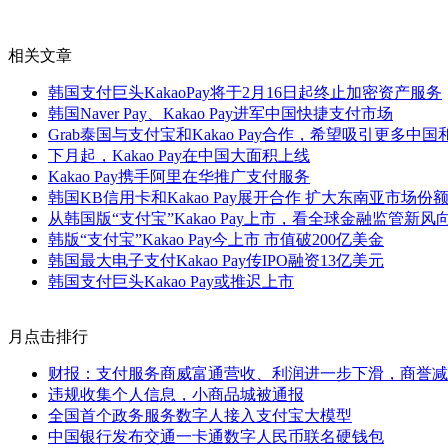
相关文章
韩国支付巨头KakaoPay将于2月16日起终止加密资产服务
韩国Naver Pay、Kakao Pay进军中国快捷支付市场
Grab泰国与支付宝和Kakao Pay合作，希望吸引更多中
下月起，Kakao Pay在中国大面积上线
Kakao Pay携手阿里在华推广支付服务
韩国KB信用卡和Kakao Pay展开合作 扩大东南亚市场份
从韩国版“支付宝”Kakao Pay上市，看全球金融监管新风
韩版“支付宝”Kakao Pay今上市 市值破200亿美金
韩国最大电子支付Kakao Pay传IPO融资13亿美元
韩国支付巨头Kakao Pay或推迟上市
月点击排行
财报：支付服务商威富通营收、利润进一步下滑，商誉减值
违规收集个人信息，小商品城被通报
全国首个政务服务数字人接入支付宝大模型
中国银行发布交通一卡通数字人民币联名硬钱包