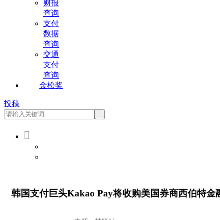
财报
查询
支付
数据
查询
交通
支付
查询
金松奖
投稿

会员登录
会员注册
韩国支付巨头Kakao Pay将收购美国券商西伯特金