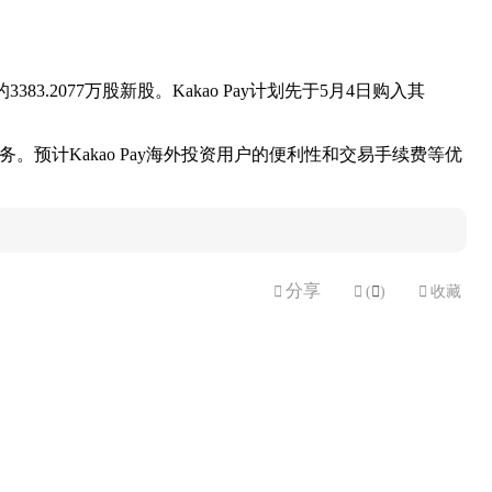
3.2077万股新股。Kakao Pay计划先于5月4日购入其
预计Kakao Pay海外投资用户的便利性和交易手续费等优
分享


(

)

收藏