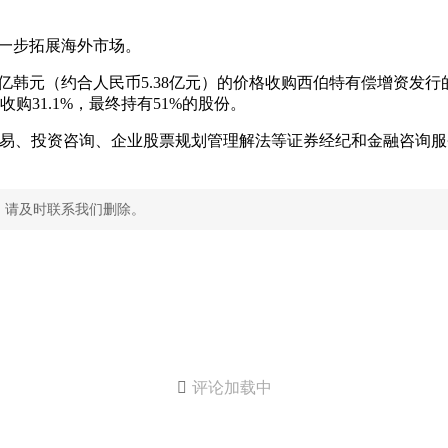
进一步拓展海外市场。
9亿韩元（约合人民币5.38亿元）的价格收购西伯特有偿增资发行的338
购31.1%，最终持有51%的股份。
交易、投资咨询、企业股票规划管理解法等证券经纪和金融咨询服务。
，请及时联系我们删除。

评论加载中