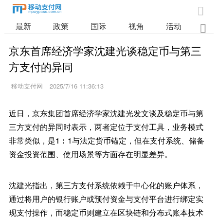

最新
政策
国际
视角
活动
业

京东首席经济学家沈建光谈稳定币与第三
方支付的异同
移动支付网
2025/7/16 11:36:13
近日，京东集团首席经济学家沈建光发文谈及稳定币与第
三方支付的异同时表示，两者定位于支付工具，业务模式
非常类似，是1︰1与法定货币锚定，但在支付系统、储备
资金投资范围、使用场景等方面存在明显差异。
沈建光指出，第三方支付系统依赖于中心化的账户体系，
通过将用户的银行账户或预付资金与支付平台进行绑定实
现支付操作，而稳定币则建立在区块链和分布式账本技术