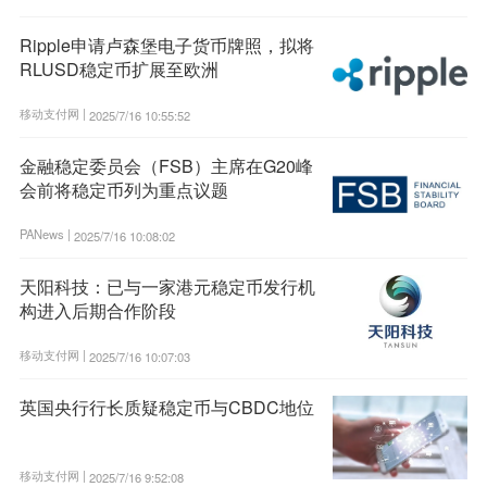
Ripple申请卢森堡电子货币牌照，拟将
RLUSD稳定币扩展至欧洲
移动支付网 |
2025/7/16 10:55:52
金融稳定委员会（FSB）主席在G20峰
会前将稳定币列为重点议题
PANews |
2025/7/16 10:08:02
天阳科技：已与一家港元稳定币发行机
构进入后期合作阶段
移动支付网 |
2025/7/16 10:07:03
英国央行行长质疑稳定币与CBDC地位
移动支付网 |
2025/7/16 9:52:08