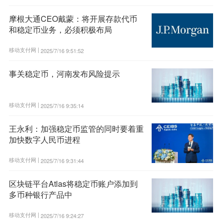
摩根大通CEO戴蒙：将开展存款代币
和稳定币业务，必须积极布局
移动支付网 |
2025/7/16 9:51:52
事关稳定币，河南发布风险提示
移动支付网 |
2025/7/16 9:35:14
王永利：加强稳定币监管的同时要着重
加快数字人民币进程
移动支付网 |
2025/7/16 9:31:44
区块链平台Atlas将稳定币账户添加到
多币种银行产品中
移动支付网 |
2025/7/16 9:24:27