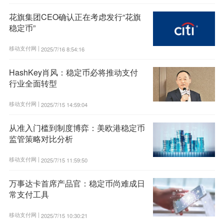
花旗集团CEO确认正在考虑发行“花旗
稳定币”
移动支付网 |
2025/7/16 8:54:16
HashKey肖风：稳定币必将推动支付
行业全面转型
移动支付网 |
2025/7/15 14:59:04
从准入门槛到制度博弈：美欧港稳定币
监管策略对比分析
移动支付网 |
2025/7/15 11:59:50
万事达卡首席产品官：稳定币尚难成日
常支付工具
移动支付网 |
2025/7/15 10:30:21