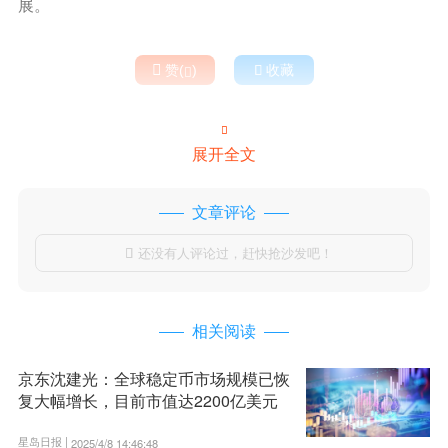
展。

赞(
)

收藏


展开全文
文章评论
还没有人评论过，赶快抢沙发吧！

相关阅读
京东沈建光：全球稳定币市场规模已恢
复大幅增长，目前市值达2200亿美元
星岛日报 |
2025/4/8 14:46:48