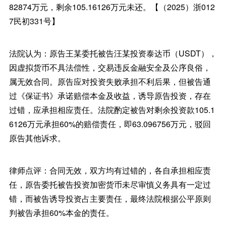
82874万元，剩余105.16126万元未还。【（2025）浙012
7民初331号】
法院认为：原告王某委托被告汪某投资泰达币（USDT），
因虚拟货币不具法偿性，交易违反金融安全及公序良俗，
属无效合同。原告应对投资失败承担不利后果，但被告通
过《保证书》承诺赔偿本金及收益，诱导原告投资，存在
过错，应承担相应责任。法院酌定被告对剩余投资款105.1
6126万元承担60%的赔偿责任，即63.096756万元，驳回
原告其他诉求。
律师点评：合同无效，双方均有过错的，各自承担相应责
任，原告委托被告投资加密货币未尽审慎义务具有一定过
错，而被告诱导投资占主要责任，最终法院根据公平原则
判被告承担60%本金的责任。