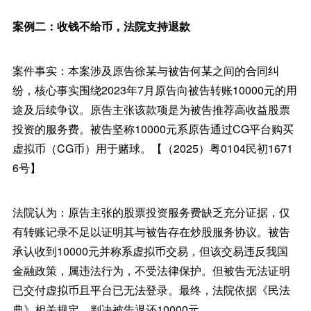
案例二：收钱不给币，法院支持退款
案件事实：本案涉及原告徐某与被告何某之间的合同纠
纷，核心事实围绕2023年7月原告向被告转账10000元的用
途及后续争议。原告主张该款项是为被告推荐高收益股票
投资的服务费。被告坚称10000元系原告通过CG平台购买
虚拟币（CG币）用于赌球。【（2025）粤0104民初1671
6号】
法院认为：原告主张的股票投资服务费缺乏充分证据，仅
有转账记录不足以证明其与被告存在炒股服务协议。被告
承认收到10000元并称系虚拟币交易，但该交易违反我国
金融政策，属违法行为，不受法律保护。但被告无法证明
已交付虚拟币且平台已无法登录。最终，法院依据《民法
典》相关规定，判决被告退还10000元。