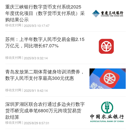
重庆三峡银行数字货币支付系统2025
年度优化项目（数字货币支付系统）采
购结果公示
移动支付网 |
2025/9/3 10:17:47
苏州：上半年数字人民币交易金额2.15
万亿元，同比增长67.07%
移动支付网 |
2025/9/3 9:32:14
青岛发放第二期体育健身培训消费券，
数字人民币支付享最高300元优惠
移动支付网 |
2025/9/1 9:42:14
深圳罗湖区联合农行通过多边央行数字
货币桥完成单笔6800万元跨境贸易货
款结算
移动支付网 |
2025/8/29 8:57:01