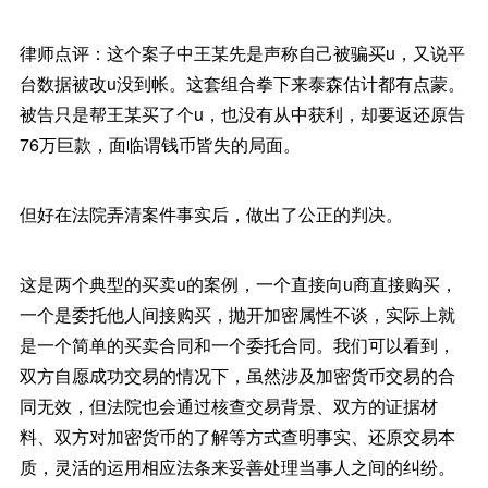
律师点评：这个案子中王某先是声称自己被骗买u，又说平
台数据被改u没到帐。这套组合拳下来泰森估计都有点蒙。
被告只是帮王某买了个u，也没有从中获利，却要返还原告
76万巨款，面临谓钱币皆失的局面。
但好在法院弄清案件事实后，做出了公正的判决。
这是两个典型的买卖u的案例，一个直接向u商直接购买，
一个是委托他人间接购买，抛开加密属性不谈，实际上就
是一个简单的买卖合同和一个委托合同。我们可以看到，
双方自愿成功交易的情况下，虽然涉及加密货币交易的合
同无效，但法院也会通过核查交易背景、双方的证据材
料、双方对加密货币的了解等方式查明事实、还原交易本
质，灵活的运用相应法条来妥善处理当事人之间的纠纷。