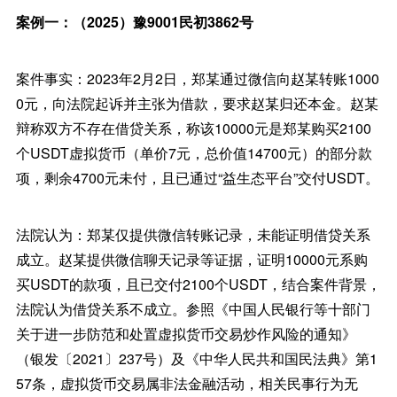
案例一：（2025）豫9001民初3862号
案件事实：2023年2月2日，郑某通过微信向赵某转账1000
0元，向法院起诉并主张为借款，要求赵某归还本金。赵某
辩称双方不存在借贷关系，称该10000元是郑某购买2100
个USDT虚拟货币（单价7元，总价值14700元）的部分款
项，剩余4700元未付，且已通过“益生态平台”交付USDT。
法院认为：郑某仅提供微信转账记录，未能证明借贷关系
成立。赵某提供微信聊天记录等证据，证明10000元系购
买USDT的款项，且已交付2100个USDT，结合案件背景，
法院认为借贷关系不成立。参照《中国人民银行等十部门
关于进一步防范和处置虚拟货币交易炒作风险的通知》
（银发〔2021〕237号）及《中华人民共和国民法典》第1
57条，虚拟货币交易属非法金融活动，相关民事行为无