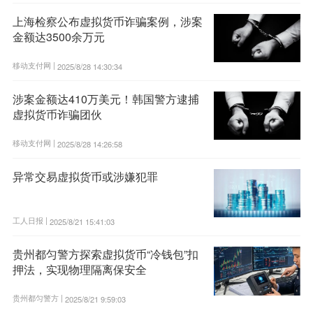
上海检察公布虚拟货币诈骗案例，涉案
金额达3500余万元
移动支付网 |
2025/8/28 14:30:34
涉案金额达410万美元！韩国警方逮捕
虚拟货币诈骗团伙
移动支付网 |
2025/8/28 14:26:58
异常交易虚拟货币或涉嫌犯罪
工人日报 |
2025/8/21 15:41:03
贵州都匀警方探索虚拟货币“冷钱包”扣
押法，实现物理隔离保安全
贵州都匀警方 |
2025/8/21 9:59:03