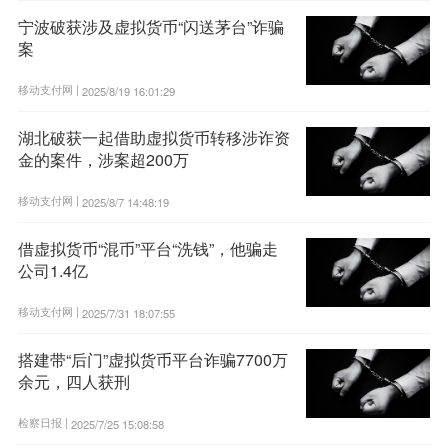
宁波破获涉及虚拟货币“闪送茅台”诈骗
案
移动支付网 |
2025/8/19 16:01:29
湖北破获一起借助虚拟货币转移涉诈资
金的案件，涉案超200万
移动支付网 |
2025/8/7 14:48:19
借虚拟货币“混币”平台“洗钱”，他骗走
公司1.4亿
移动支付网 |
2025/7/31 18:07:55
搭建带“后门”虚拟货币平台诈骗7700万
余元，四人获刑
检察日报 |
2025/7/25 15:08:58