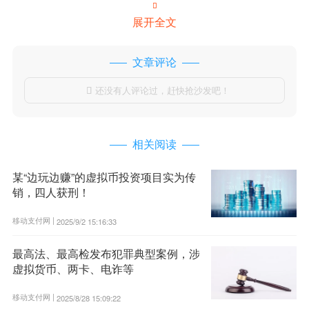

展开全文
文章评论
还没有人评论过，赶快抢沙发吧！

相关阅读
某“边玩边赚”的虚拟币投资项目实为传
销，四人获刑！
移动支付网 |
2025/9/2 15:16:33
最高法、最高检发布犯罪典型案例，涉
虚拟货币、两卡、电诈等
移动支付网 |
2025/8/28 15:09:22