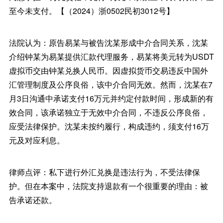
至今未支付。【（2024）浙0502民初3012号】
法院认为：原告易某与被告沈某形成中介合同关系，沈某
介绍钟某为易某提供汇款代理服务，易某将美元转为USDT
虚拟币交由钟某兑换人民币。因虚拟货币交易违反中国外
汇管理制度及公序良俗，该中介合同无效。然而，沈某在7
月3日沟通中承诺支付16万元并约定付款时间，形成新的有
效合同，该承诺独立于无效中介合同，不违反公序良俗，
应受法律保护。沈某未按约履行，构成违约，须支付16万
元及对应利息。
律师点评：私下进行外汇兑换是违法行为，不受法律保
护。但在本案中，法院支持退款有一个很重要的理由：被
告承诺还款。