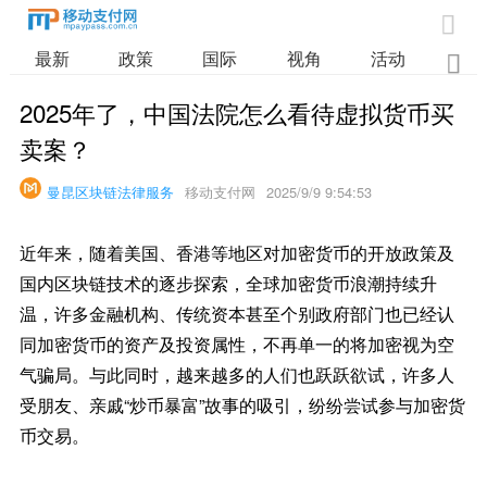

最新
政策
国际
视角
活动
业

2025年了，中国法院怎么看待虚拟货币买
卖案？
曼昆区块链法律服务
移动支付网
2025/9/9 9:54:53
近年来，随着美国、香港等地区对加密货币的开放政策及
国内区块链技术的逐步探索，全球加密货币浪潮持续升
温，许多金融机构、传统资本甚至个别政府部门也已经认
同加密货币的资产及投资属性，不再单一的将加密视为空
气骗局。与此同时，越来越多的人们也跃跃欲试，许多人
受朋友、亲戚“炒币暴富”故事的吸引，纷纷尝试参与加密货
币交易。