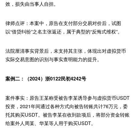
效，损失由当事人自担。
律师点评：本案中，原告在支付部分交易对价后，试图
以“借贷纠纷”之名主张返还，属于典型的“反悔式维权”。
法院厘清事实背景后，未支持其主张，体现出对虚拟货币
实际交易意图的识别与事实查明能力的提升。
案例二：（2024）浙0122民初4242号
案件事实：原告王某称受被告李某诱导参与虚拟货币USDT
投资，2021年间通过各种方式向被告转账共计76万元，委
托其购买USDT。被告李某在收到款项后，将部分资金转账
给案外人周某、华某等人用于购买USDT。