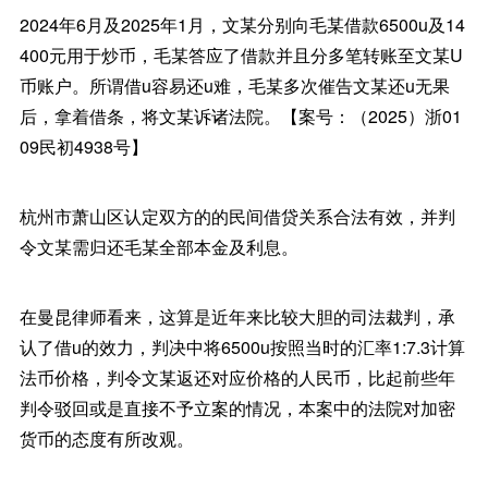
2024年6月及2025年1月，文某分别向毛某借款6500u及14
400元用于炒币，毛某答应了借款并且分多笔转账至文某U
币账户。所谓借u容易还u难，毛某多次催告文某还u无果
后，拿着借条，将文某诉诸法院。【案号：（2025）浙01
09民初4938号】
杭州市萧山区认定双方的的民间借贷关系合法有效，并判
令文某需归还毛某全部本金及利息。
在曼昆律师看来，这算是近年来比较大胆的司法裁判，承
认了借u的效力，判决中将6500u按照当时的汇率1:7.3计算
法币价格，判令文某返还对应价格的人民币，比起前些年
判令驳回或是直接不予立案的情况，本案中的法院对加密
货币的态度有所改观。