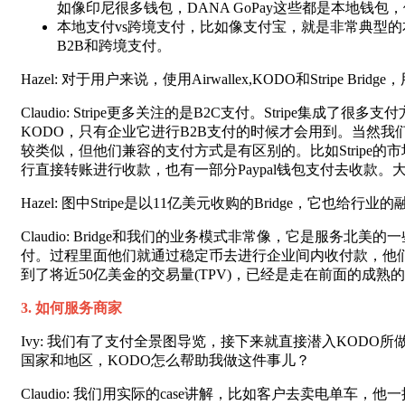
如像印尼很多钱包，DANA GoPay这些都是本地钱
本地支付vs跨境支付，比如像支付宝，就是非常典型
B2B和跨境支付。
Hazel: 对于用户来说，使用Airwallex,KODO和Stripe B
Claudio: Stripe更多关注的是B2C支付。Stripe
KODO，只有企业它进行B2B支付的时候才会用到。当然我们
较类似，但他们兼容的支付方式是有区别的。比如Stripe的市场份
行直接转账进行收款，也有一部分Paypal钱包支付去收款
Hazel: 图中Stripe是以11亿美元收购的Bridge，它
Claudio: Bridge和我们的业务模式非常像，它是服务
付。过程里面他们就通过稳定币去进行企业间内收付款，他们是
到了将近50亿美金的交易量(TPV)，已经是走在前面的成熟
3. 如何服务商家
Ivy: 我们有了支付全景图导览，接下来就直接潜入KODO
国家和地区，KODO怎么帮助我做这件事儿？
Claudio: 我们用实际的case讲解，比如客户去卖电