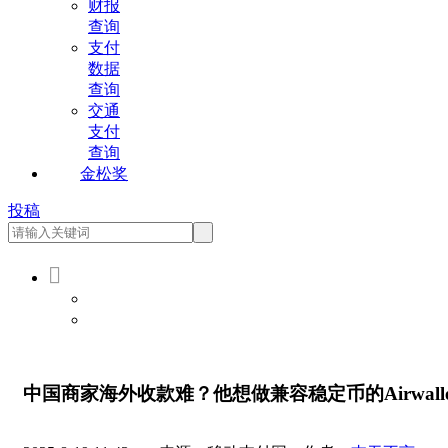
财报
查询
支付
数据
查询
交通
支付
查询
金松奖
投稿

会员登录
会员注册
中国商家海外收款难？他想做兼容稳定币的Airwalle