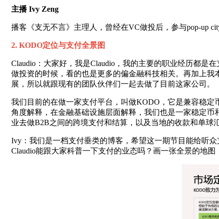
主播 Ivy Zeng
播客《支无不言》主理人，曾经在VC做投后，参与pop-up city与
2. KODO定位与支付全景图
Claudio：大家好，我是Claudio，我的主要的职业
做投资的时候，看的也是更多的偏金融科技相关。再加上我本科在
展，所以就跟现有的团队伙伴们一起去做了目前这家公司。
我们目前的在做一家支付平台，叫做KODO，它是兼容稳定币
角度解释，在金融基础设施层面解释，我们也是一家稳定币和法币之
业去做B2B之间的跨境支付和结算，以及当地的收款和单球
Ivy：我们是一档支付垂类的博客，希望这一期节目能给听
Claudio能跟大家科普一下支付的业态吗？画一张全景的