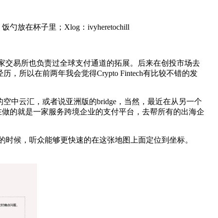
子里；Xlog：ivyheretochill
来在一家交易所也负责过全球支付通道的拓展。后来在创投市场去
前两年我会觉得Crypto Fintech有比较不错的发
中云汇，或者说亚洲版的bridge，当然，最近在从另一个
，我们在做的就是一家服务跨境企业的支付平台，去帮所有的出海企
词的时候，听众能够更快速的在这张地图上面定位到坐标。
。