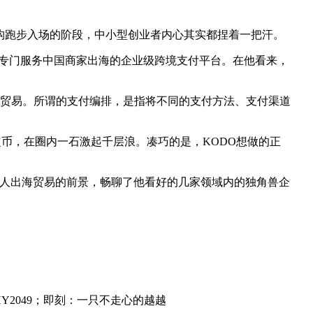
构跑步入场的阶段，中小型创业者内心其实都捏着一把汗。
e是一家专门服务中国商家出海的企业级跨境支付平台。在他看来，
服务华人出海贸易。所谓的支付编排，是指将不同的支付方法、支付渠道
轰稳定币，在圈内一石激起千层浪。凑巧的是，KODO想做的正
望了华人出海贸易的前景，畅聊了他看好的几家领域内的独角兽企
Y2049；即刻：一只不走心的越越