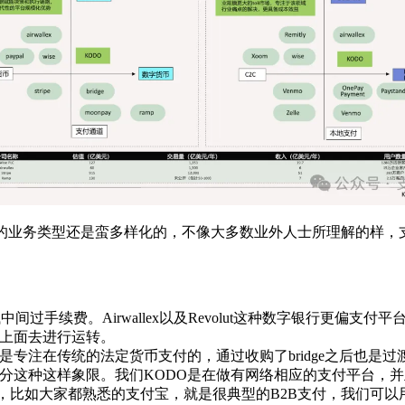
和不同的业务类型还是蛮多样化的，不像大多数业外人士所理解的样
间过手续费。Airwallex以及Revolut这种数字银行更偏
上面去进行运转。
本身是专注在传统的法定货币支付的，通过收购了bridge之后也是
分这种这样象限。我们KODO是在做有网络相应的支付平台，
钱包，，比如大家都熟悉的支付宝，就是很典型的B2B支付，我们