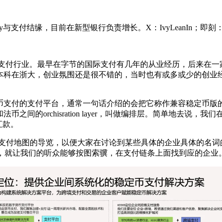
支付结缘，目前在新型银行负责增长。X：IvyLeanIn；即刻：饭勺放在杯
经历都是在支付行业。最早在字节的国际支付有几年的从业经历，后
浙大，创业氛围还是很不错的，当时也有或多或少的创业经历，所以在
支付的支付平台，通常一句话介绍的会把它称作兼容稳定币版的空
间的orchisration layer，叫做编排层。简单地去说
汇款。
众支付地图的导览，以便大家在讨论到某些具体的企业具体的名
地图，就让我们的听众能够按图索骥，在支付链条上面找到应的企业