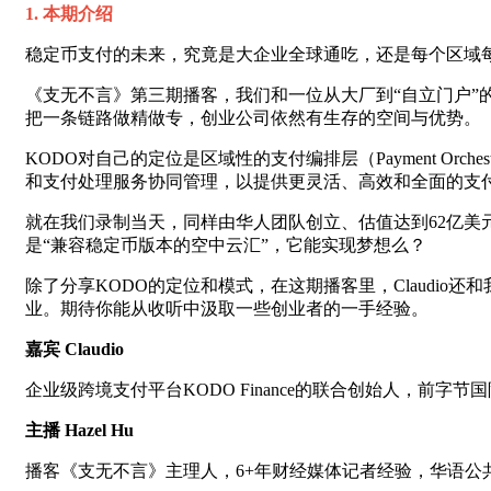
1. 本期介绍
稳定币支付的未来，究竟是大企业全球通吃，还是每个区域
《支无不言》第三期播客，我们和一位从大厂到“自立门户”的一线
把一条链路做精做专，创业公司依然有生存的空间与优势。
KODO对自己的定位是区域性的支付编排层（Payment Or
和支付处理服务协同管理，以提供更灵活、高效和全面的支
就在我们录制当天，同样由华人团队创立、估值达到62亿美元的
是“兼容稳定币版本的空中云汇”，它能实现梦想么？
除了分享KODO的定位和模式，在这期播客里，Claudi
业。期待你能从收听中汲取一些创业者的一手经验。
嘉宾 Claudio
企业级跨境支付平台KODO Finance的联合创始人，前字节国
主播 Hazel Hu
播客《支无不言》主理人，6+年财经媒体记者经验，华语公共