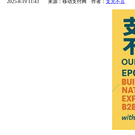
2025-8-19 11:43
来源：移动支付网 作者：
支无不言