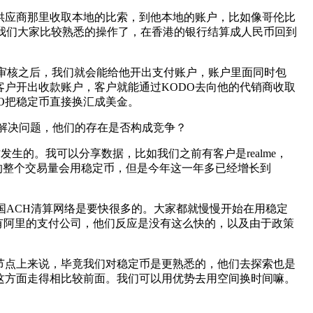
供应商那里收取本地的比索，到他本地的账户，比如像哥伦比
是我们大家比较熟悉的操作了，在香港的银行结算成人民币回到
B审核之后，我们就会能给他开出支付账户，账户里面同时包
户开出收款账户，客户就能通过KODO去向他的代销商收取
O把稳定币直接换汇成美金。
要去怎么解决问题，他们的存在是否构成竞争？
发生的。我可以分享数据，比如我们之前有客户是realme，
的整个交易量会用稳定币，但是今年这一年多已经增长到
国ACH清算网络是要快很多的。大家都就慢慢开始在用稳定
还有阿里的支付公司，他们反应是没有这么快的，以及由于政策
节点上来说，毕竟我们对稳定币是更熟悉的，他们去探索也是
这方面走得相比较前面。我们可以用优势去用空间换时间嘛。