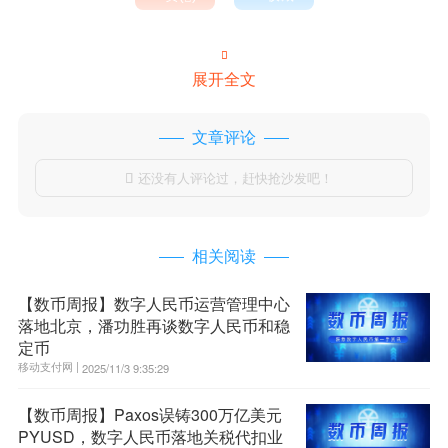

展开全文
文章评论
还没有人评论过，赶快抢沙发吧！

相关阅读
【数币周报】数字人民币运营管理中心
落地北京，潘功胜再谈数字人民币和稳
定币
移动支付网 |
2025/11/3 9:35:29
【数币周报】Paxos误铸300万亿美元
PYUSD，数字人民币落地关税代扣业