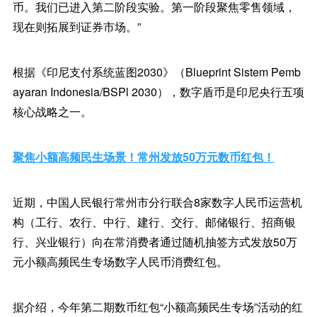
币。我们已进入第二阶段实验。第一阶段聚焦零售领域，
现在则拓展到证券市场。”
根据《印尼支付系统蓝图2030》（Blueprint Sistem Pemb
ayaran Indonesia/BSPl 2030），数字盾币是印尼央行五项
核心战略之一。
聚焦小额高频民生场景！常州发放50万元数币红包！
近期，中国人民银行常州市分行联合8家数字人民币运营机
构（工行、农行、中行、建行、交行、邮储银行、招商银
行、兴业银行）向在常消费者通过随机抽签方式发放50万
元小额高频民生专场数字人民币消费红包。
据介绍，今年第二期数币红包“小额高频民生专场”活动的红