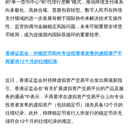
的“单一货币中心”和“代理行垄断”模式，推动跨境支付体系
向多极化、高效合规、普惠包容转型。数字人民币在跨境
支付领域的进一步发展有赖于国际协作来解决技术互操作
性、监管协调与金融稳定风险问题，未来可能重塑全球货
币格局，成为连接国内国际双循环的重要纽带。
香港证监会：对稳定币和向专业投资者发售的虚拟资产不
再要求12个月的往绩纪录
近日，香港证监会对持牌虚拟资产交易平台发出两项新指
引。香港证监会在“有关扩展虚拟资产交易平台的产品及服
务的通函”中表示，不再要求在虚拟资产交易平台上向专业
投资者发售的虚拟资产（包括稳定币）须先具备12个月的
往绩纪录。此外，持牌稳定币发行人所发行的稳定币亦无
须符合12个月的往绩纪录的规定。