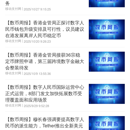
务
移动支付网 |
2025/10/27 9:15:25
【数币周报】香港金管局正探讨数字人
民币钱包升级安排及可行性，议员建议
在港发展离岸人民币稳定币
移动支付网 |
2025/10/20 9:26:23
【数币周报】香港金管局接获36宗稳
定币牌照申请，第三届跨境数字金融大
会整装待发
移动支付网 |
2025/10/9 13:55:36
【数币周报】数字人民币国际运营中心
正式运营，8部门发文加快拓展数币受
理覆盖面和应用场景
移动支付网 |
2025/9/29 9:52:28
【数币周报】穆长春强调要提高数字人
民币的派生能力，Tether推出全新美元