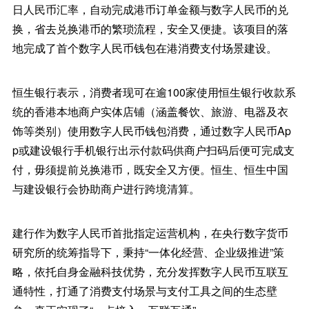
日人民币汇率，自动完成港币订单金额与数字人民币的兑
换，省去兑换港币的繁琐流程，安全又便捷。该项目的落
地完成了首个数字人民币钱包在港消费支付场景建设。
恒生银行表示，消费者现可在逾100家使用恒生银行收款系
统的香港本地商户实体店铺（涵盖餐饮、旅游、电器及衣
饰等类别）使用数字人民币钱包消费，通过数字人民币Ap
p或建设银行手机银行出示付款码供商户扫码后便可完成支
付，毋须提前兑换港币，既安全又方便。恒生、恒生中国
与建设银行会协助商户进行跨境清算。
建行作为数字人民币首批指定运营机构，在央行数字货币
研究所的统筹指导下，秉持“一体化经营、企业级推进”策
略，依托自身金融科技优势，充分发挥数字人民币互联互
通特性，打通了消费支付场景与支付工具之间的生态壁