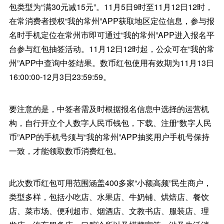
包类型为“满30元减15元”。11月5日9时至11月12日12时，
在常消费者授权“我的常州”APP获取地区定位信息，参与报
名时手机定位在常州市即可通过“我的常州”APP进入报名平
台参与红包抽签活动。11月12日12时起，公众可在“我的常
州”APP中查询中签结果。数币红包使用有效期为11月13日
16:00:00-12月3日23:59:59。
要注意的是，中签者需及时根据报名信息中选择的运营机
构，自行开立个人数字人民币钱包，下载、注册“数字人民
币”APP的手机号须与“我的常州”APP抽奖用户手机号保持
一致，才能领取数币消费红包。
此次数币红包可用范围涵盖400多家“小额高频”民生商户，
类型多样，包括小吃店、水果店、牛奶铺、烘焙店、餐饮
店、菜市场、便利超市、烟酒店、文教书店、服装店、理