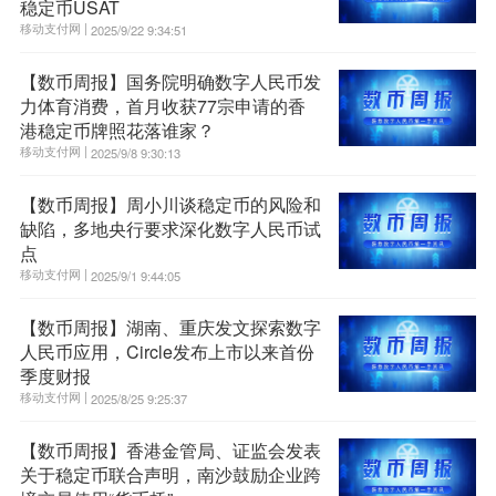
稳定币USAT
移动支付网 |
2025/9/22 9:34:51
【数币周报】国务院明确数字人民币发
力体育消费，首月收获77宗申请的香
港稳定币牌照花落谁家？
移动支付网 |
2025/9/8 9:30:13
【数币周报】周小川谈稳定币的风险和
缺陷，多地央行要求深化数字人民币试
点
移动支付网 |
2025/9/1 9:44:05
【数币周报】湖南、重庆发文探索数字
人民币应用，Circle发布上市以来首份
季度财报
移动支付网 |
2025/8/25 9:25:37
【数币周报】香港金管局、证监会发表
关于稳定币联合声明，南沙鼓励企业跨