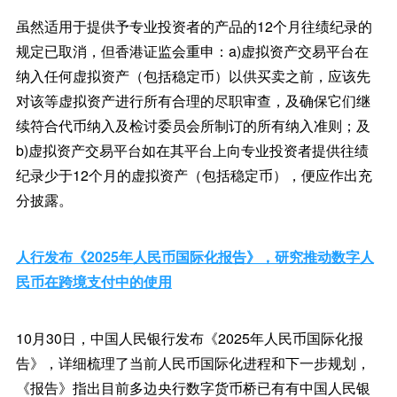
虽然适用于提供予专业投资者的产品的12个月往绩纪录的
规定已取消，但香港证监会重申：a)虚拟资产交易平台在
纳入任何虚拟资产（包括稳定币）以供买卖之前，应该先
对该等虚拟资产进行所有合理的尽职审查，及确保它们继
续符合代币纳入及检讨委员会所制订的所有纳入准则；及
b)虚拟资产交易平台如在其平台上向专业投资者提供往绩
纪录少于12个月的虚拟资产（包括稳定币），便应作出充
分披露。
人行发布《2025年人民币国际化报告》，研究推动数字人
民币在跨境支付中的使用
10月30日，中国人民银行发布《2025年人民币国际化报
告》，详细梳理了当前人民币国际化进程和下一步规划，
《报告》指出目前多边央行数字货币桥已有有中国人民银