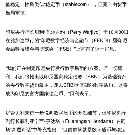
值稳定、性质类似“稳定币（stablecoin）”，但完全由货币
当局掌控。
印尼央行行长贝利•瓦尔吉约（Perry Warjiyo）于10月30日
在雅加达举行的“印尼数字经济与金融节（FEKDI）暨印尼
金融科技峰会与博览会（IFSE）”上宣布了这一消息。
“我们正在制定印尼央行发行数字盾币的方案。若一切顺
利，我们将推出以印尼国家稳定债券（SBN）为基础资产
的央行数字货币版本，即以SRBI为基础的数字盾币。这将
成为印尼的官方国家稳定币。”贝利表示。
尽管贝利未进一步说明数字盾币的开发细节，但印尼央行
副行长菲利亚宁西•亨达塔（Filianingsih Hendarta）在同
场“高层对话”中补充指出：“目前趋势就是数字盾币与稳定