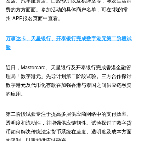
发店、汽车服务店、口腔诊所以及棋牌室等，涉及生活消
费的方方面面。参加活动的具体商户名单，可在“我的常
州”APP报名页面中查看。
万事达卡、天星银行、开泰银行完成数字港元第二阶段试
验
近日，Mastercard、天星银行及开泰银行完成香港金融管
理局「数字港元」先导计划第二阶段试验。三方合作探讨
数字港元及代币化存款在加强香港与泰国之间供应链融资
的应用。
第二阶段试验专注于提高多层供应商网络中的支付效率、
透明度和流动性，并增强供应链韧性。试验探讨了数字货
币如何解决传统法定货币系统在速度、透明度及成本方面
的限制，以重塑供应链融资。