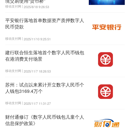
境交易使用“货币桥”
移动支付网 |
2025/8/18 9:26:53
平安银行落地首单数据资产质押数字人
民币贷款
移动支付网 |
2025/11/10 9:25:51
建行联合恒生落地首个数字人民币钱包
在港消费支付场景
移动支付网 |
2025/11/7 18:26:53
苏州：试点以来累计开立数字人民币个
人钱包3169.4万个
移动支付网 |
2025/11/7 11:31:27
财付通修订《数字人民币钱包儿童个人
信息保护政策》