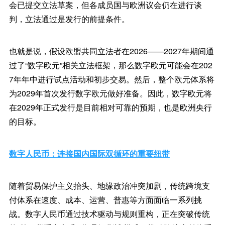
会已提交立法草案，但各成员国与欧洲议会仍在进行谈
判，立法通过是发行的前提条件。
也就是说，假设欧盟共同立法者在2026——2027年期间通
过了“数字欧元”相关立法框架，那么数字欧元可能会在202
7年年中进行试点活动和初步交易。然后，整个欧元体系将
为2029年首次发行数字欧元做好准备。因此，数字欧元将
在2029年正式发行是目前相对可靠的预期，也是欧洲央行
的目标。
数字人民币：连接国内国际双循环的重要纽带
随着贸易保护主义抬头、地缘政治冲突加剧，传统跨境支
付体系在速度、成本、运营、普惠等方面面临一系列挑
战。数字人民币通过技术驱动与规则重构，正在突破传统