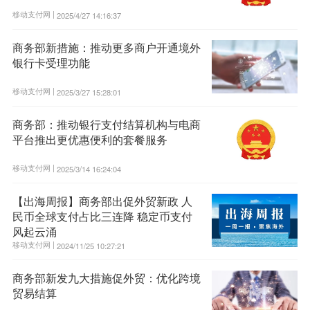
移动支付网 |
2025/4/27 14:16:37
商务部新措施：推动更多商户开通境外
银行卡受理功能
移动支付网 |
2025/3/27 15:28:01
商务部：推动银行支付结算机构与电商
平台推出更优惠便利的套餐服务
移动支付网 |
2025/3/14 16:24:04
【出海周报】商务部出促外贸新政 人
民币全球支付占比三连降 稳定币支付
风起云涌
移动支付网 |
2024/11/25 10:27:21
商务部新发九大措施促外贸：优化跨境
贸易结算