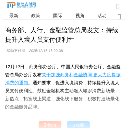

最新
政策
国际
视角
活动
业

商务部、人行、金融监管总局发文：持续
提升入境人员支付便利性
移动支付网
2025/12/15 15:20:38
12月12日，商务部办公厅、中国人民银行办公厅、金融监
管总局办公厅发布
关于加强商务和金融协同 更大力度提振
消费的通知
。通知要求，促进入境消费，持续提升入境人
员支付便利性。鼓励金融机构主动融入城乡消费新场景、
新热点，拓宽线上渠道，强化线下服务，积极打造场景化
的金融服务品牌。

赞(
)

收藏
