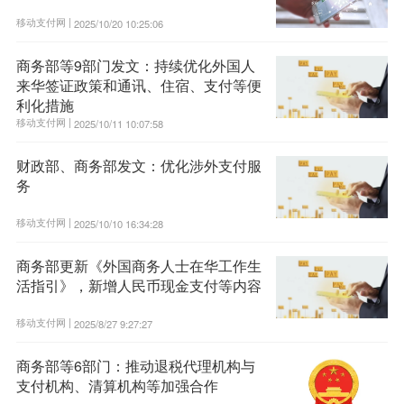
移动支付网 |
2025/10/20 10:25:06
商务部等9部门发文：持续优化外国人
来华签证政策和通讯、住宿、支付等便
利化措施
移动支付网 |
2025/10/11 10:07:58
财政部、商务部发文：优化涉外支付服
务
移动支付网 |
2025/10/10 16:34:28
商务部更新《外国商务人士在华工作生
活指引》，新增人民币现金支付等内容
移动支付网 |
2025/8/27 9:27:27
商务部等6部门：推动退税代理机构与
支付机构、清算机构等加强合作