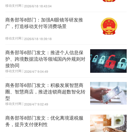
移动支付网 |
2026/6/18 18:43:04
商务部等8部门：加强AI眼镜等研发推
广，打造移动支付等消费场景
移动支付网 |
2026/6/18 18:39:18
商务部等6部门发文：推进个人信息保
护、跨境数据流动等领域国内外规则对
接协同
移动支付网 |
2026/4/7 9:04:49
商务部等6部门发文：积极发展智慧商
圈、智慧商店，推进连锁商超数智化转
型
移动支付网 |
2026/4/7 9:02:49
商务部等8部门发文：优化离境退税服
务，提升支付便利性