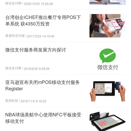
移动支付网 |
2025/10/20 10:25:06
台湾创企iCHEF推出餐厅专用POS下
单系统 获4350万投资
香港经济日报 |
2017/3/23 14:19:40
微信支付服务商发展方向探讨
移动支付网 |
2016/6/30 9:29:58
亚马逊宣布关闭mPOS移动支付服务
Register
新浪科技 |
2015/11/2 9:16:22
NBA球场美航中心使用NFC平板接受
移动支付