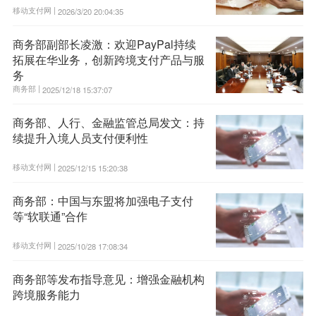
移动支付网 |
2026/3/20 20:04:35
商务部副部长凌激：欢迎PayPal持续
拓展在华业务，创新跨境支付产品与服
务
商务部 |
2025/12/18 15:37:07
商务部、人行、金融监管总局发文：持
续提升入境人员支付便利性
移动支付网 |
2025/12/15 15:20:38
商务部：中国与东盟将加强电子支付
等“软联通”合作
移动支付网 |
2025/10/28 17:08:34
商务部等发布指导意见：增强金融机构
跨境服务能力