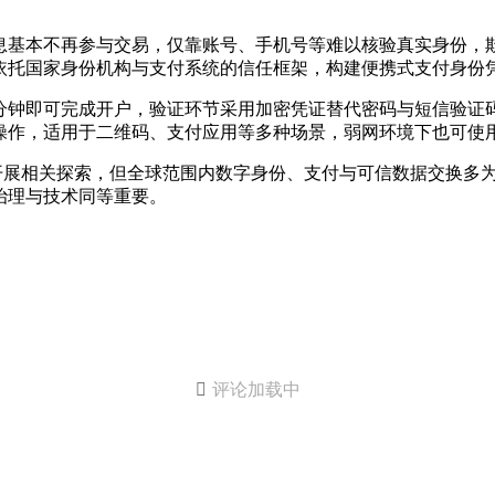
息基本不再参与交易，仅靠账号、手机号等难以核验真实身份，
依托国家身份机构与支付系统的信任框架，构建便携式支付身份
分钟即可完成开户，验证环节采用加密凭证替代密码与短信验证
操作，适用于二维码、支付应用等多种场景，弱网环境下也可使
UDI）已开展相关探索，但全球范围内数字身份、支付与可信数据交
治理与技术同等重要。

评论加载中