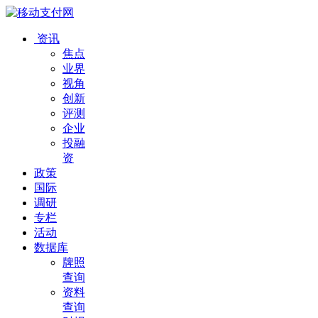
资讯
焦点
业界
视角
创新
评测
企业
投融
资
政策
国际
调研
专栏
活动
数据库
牌照
查询
资料
查询