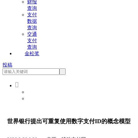
财报
查询
支付
数据
查询
交通
支付
查询
金松奖
投稿

会员登录
会员注册
世界银行提出可重复使用数字支付ID的概念模型