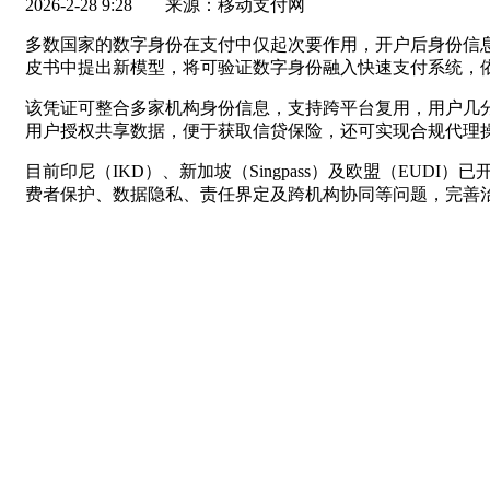
2026-2-28 9:28
来源：移动支付网
多数国家的数字身份在支付中仅起次要作用，开户后身份信
皮书中提出新模型，将可验证数字身份融入快速支付系统，
该凭证可整合多家机构身份信息，支持跨平台复用，用户几
用户授权共享数据，便于获取信贷保险，还可实现合规代理
目前印尼（IKD）、新加坡（Singpass）及欧盟（E
费者保护、数据隐私、责任界定及跨机构协同等问题，完善