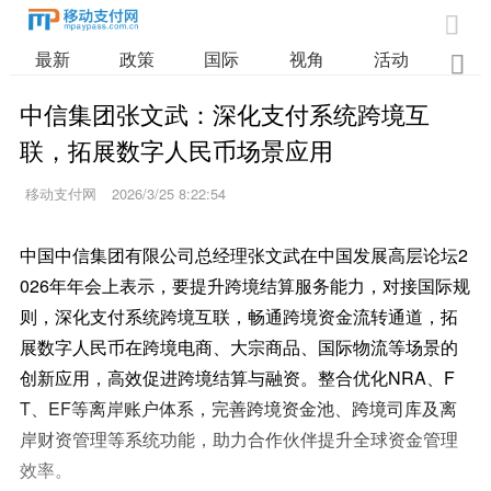

最新
政策
国际
视角
活动
业

中信集团张文武：深化支付系统跨境互
联，拓展数字人民币场景应用
移动支付网
2026/3/25 8:22:54
中国中信集团有限公司总经理张文武在中国发展高层论坛2
026年年会上表示，要提升跨境结算服务能力，对接国际规
则，深化支付系统跨境互联，畅通跨境资金流转通道，拓
展数字人民币在跨境电商、大宗商品、国际物流等场景的
创新应用，高效促进跨境结算与融资。整合优化NRA、F
T、EF等离岸账户体系，完善跨境资金池、跨境司库及离
岸财资管理等系统功能，助力合作伙伴提升全球资金管理
效率。