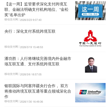
【这一周】监管要求深化支付跨境互
联、金融法明确支付机构地位、“金松
奖”名单出炉
移动支付网 |
2026/3/23 9:07:40
央行：深化支付系统跨境互联
移动支付网 |
2026/3/19 15:48:53
潘功胜：人行将继续完善境内外金融市
场互联互通、支付系统跨境互联
移动支付网 |
2026/3/6 18:57:05
银联国际与阿塞拜疆央行合作， 双方
将推动跨境互联互通等重点领域深化合
作
移动支付网 |
2026/1/30 16:49:36