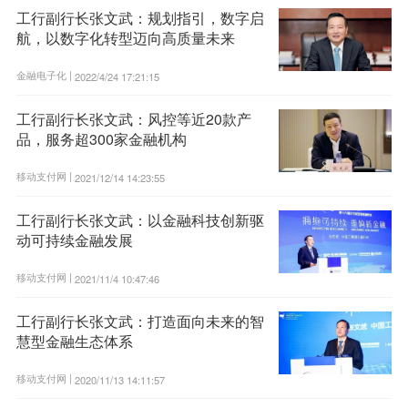
工行副行长张文武：规划指引，数字启
航，以数字化转型迈向高质量未来
金融电子化 |
2022/4/24 17:21:15
工行副行长张文武：风控等近20款产
品，服务超300家金融机构
移动支付网 |
2021/12/14 14:23:55
工行副行长张文武：以金融科技创新驱
动可持续金融发展
移动支付网 |
2021/11/4 10:47:46
工行副行长张文武：打造面向未来的智
慧型金融生态体系
移动支付网 |
2020/11/13 14:11:57