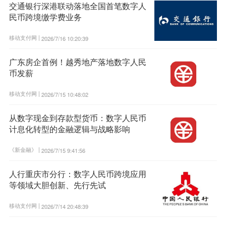
交通银行深港联动落地全国首笔数字人
民币跨境缴学费业务
移动支付网 |
2026/7/16 10:20:39
广东房企首例！越秀地产落地数字人民
币发薪
移动支付网 |
2026/7/15 10:48:02
从数字现金到存款型货币：数字人民币
计息化转型的金融逻辑与战略影响
《新金融》 |
2026/7/15 9:41:56
人行重庆市分行：数字人民币跨境应用
等领域大胆创新、先行先试
移动支付网 |
2026/7/14 20:48:39