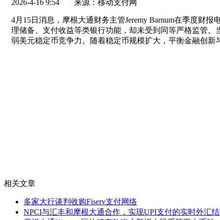
2026-4-16 9:54
来源：移动支付网
4月15日消息，摩根大通财务主管Jeremy Barnum
理储备、支付收益等类银行功能，却未受到同等严格监管。
弱美元稳定币竞争力。随着稳定币规模扩大，平衡金融创新
相关文章
多家大行谈判收购Fiserv支付网络
NPCI与汇丰和摩根大通合作，实现UPI支付的实时外汇