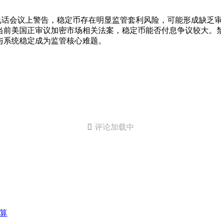
在季度财报电话会议上警告，稳定币存在明显监管套利风险，可能形成
当前美国正审议加密市场相关法案，稳定币能否付息争议较大。
与系统稳定成为监管核心难题。

评论加载中
结算