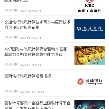
融应用新范式
移动支付网 |
2025/7/28 9:12:46
交通银行隐私计算技术研究与应用技术
咨询项目供应商征集
移动支付网 |
2025/6/1 15:27:41
知识图谱与隐私计算双轮驱动 中国银
联助力金融支付风险防控能力升级
移动支付网 |
2025/5/21 9:24:58
晋商银行隐私计算项目招标
移动支付网 |
2024/12/13 11:53:01
隐私计算要闻：金融行业隐私计算平台
发布，广发银行创新应用公示