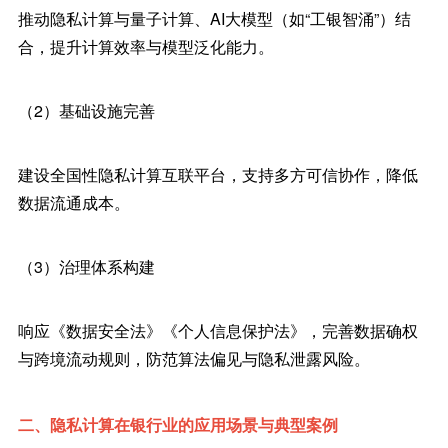
推动隐私计算与量子计算、AI大模型（如“工银智涌”）结
合，提升计算效率与模型泛化能力。
（2）基础设施完善
建设全国性隐私计算互联平台，支持多方可信协作，降低
数据流通成本。
（3）治理体系构建
响应《数据安全法》《个人信息保护法》，完善数据确权
与跨境流动规则，防范算法偏见与隐私泄露风险。
二、隐私计算在银行业的应用场景与典型案例