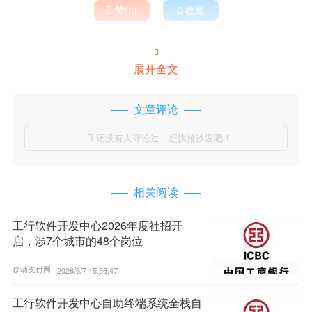

赞(
)

收藏


展开全文
文章评论
还没有人评论过，赶快抢沙发吧！

相关阅读
工行软件开发中心2026年度社招开
启，涉7个城市的48个岗位
移动支付网 |
2026/6/7 15:56:47
工行软件开发中心自助终端系统全栈自