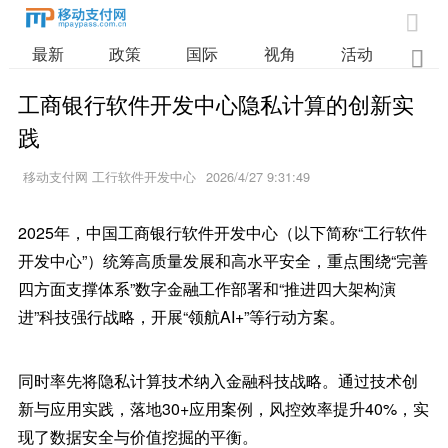

最新
政策
国际
视角
活动
业

工商银行软件开发中心隐私计算的创新实
践
移动支付网 工行软件开发中心
2026/4/27 9:31:49
2025年，中国工商银行软件开发中心（以下简称“工行软件
开发中心”）统筹高质量发展和高水平安全，重点围绕“完善
四方面支撑体系”数字金融工作部署和“推进四大架构演
进”科技强行战略，开展“领航AI+”等行动方案。
同时率先将隐私计算技术纳入金融科技战略。通过技术创
新与应用实践，落地30+应用案例，风控效率提升40%，实
现了数据安全与价值挖掘的平衡。