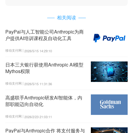
相关阅读
PayPal与人工智能公司Anthropic为商
户提供AI培训课程及自动化工具
移动支付网 |
2026/5/15 14:29:10
日本三大银行获使用Anthropic AI模型
Mythos权限
移动支付网 |
2026/5/15 11:31:36
高盛联手Anthropic研发AI智能体，内
部职能迈向自动化
移动支付网 |
2026/2/23 21:03:11
PayPal与Anthropic合作 将支付服务与