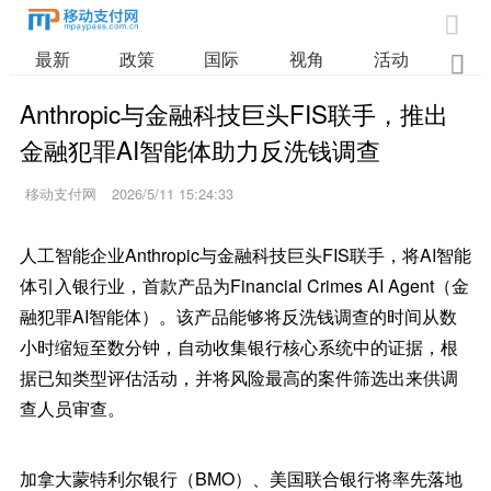

最新
政策
国际
视角
活动
业

Anthropic与金融科技巨头FIS联手，推出
金融犯罪AI智能体助力反洗钱调查
移动支付网
2026/5/11 15:24:33
人工智能企业Anthropic与金融科技巨头FIS联手，将AI智能
体引入银行业，首款产品为Financial Crimes AI Agent（金
融犯罪AI智能体）。该产品能够将反洗钱调查的时间从数
小时缩短至数分钟，自动收集银行核心系统中的证据，根
据已知类型评估活动，并将风险最高的案件筛选出来供调
查人员审查。
加拿大蒙特利尔银行（BMO）、美国联合银行将率先落地