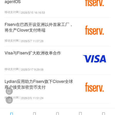
agentOS
移动支付网 |
2026/5/15 16:16:53
Fiserv在巴西开设亚洲以外首家工厂，
将生产Clover支付终端
移动支付网 |
2026/5/7 11:07:28
Visa与Fiserv扩大欧洲收单合作
移动支付网 |
2026/3/17 9:29:08
Lydian应用助力Fiserv旗下Clover全球
商户接受加密货币支付

移动支付网 |
2026/2/5 11:51:24





