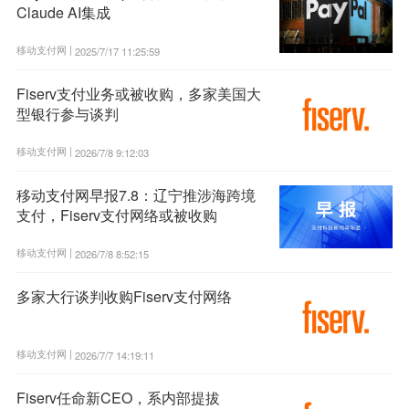
Claude AI集成
移动支付网 |
2025/7/17 11:25:59
Fiserv支付业务或被收购，多家美国大
型银行参与谈判
移动支付网 |
2026/7/8 9:12:03
移动支付网早报7.8：辽宁推涉海跨境
支付，Fiserv支付网络或被收购
移动支付网 |
2026/7/8 8:52:15
多家大行谈判收购Fiserv支付网络
移动支付网 |
2026/7/7 14:19:11
Fiserv任命新CEO，系内部提拔