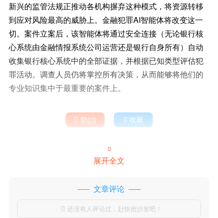
新兴的监管法规正推动各机构摒弃这种模式，将资源转移
到应对风险最高的威胁上。金融犯罪AI智能体将改变这一
切。案件立案后，该智能体将通过安全连接（无论银行核
心系统由金融情报系统公司运营还是银行自身所有）自动
收集银行核心系统中的全部证据，并根据已知类型评估犯
罪活动。调查人员仍将掌控所有决策，从而能够将他们的
专业知识集中于最重要的案件上。

赞(
)

收藏


展开全文
文章评论
还没有人评论过，赶快抢沙发吧！
