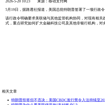
2026-5-20 10:23
来源：移动支付网
5月19日，据路透社报道，美国总统特朗普签署了一项行政
该行政令明确要求美联储与其他监管机构协同，对现有相关
式，重点研究如何扩大金融科技公司及其他非银行机构，对
相关文章
特朗普拒签但不否决：美国CBDC发行禁令入法持续至20
特朗普为什么要美联储开放“支付账户”？