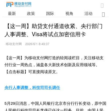

最新
政策
国际
视角
活动
业

【这一周】助贷支付通道收紧、央行部门
人事调整、Visa将试点加密信用卡
移动支付网
2026/6/1 8:49:37
【这一周】为移动支付网打造的轻阅读栏目，关注移动支
付行业一周热点，涵盖各大新技术创新及应用领域等。
【点击标题】可直接阅读原文。
央行人事调整，科技司司长调任
5月29日消息，中国人民银行北京市分行行长变动，原中国
人民银行科技司司长李伟已任这一职务。目前，中国人民