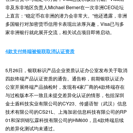
非及东非地区负责人Michael Berner在一次非洲CEO论坛
上直言：“稳定币在非洲的潜力会非常大。”他还透露，非洲
多国银行对加密货币信用卡表现出浓厚兴趣，Visa已与多
家非洲银行就此展开交流，相关试点项目即将启动。
4款支付终端被银联取消认证资质
5月26日，银联标识产品企业资质认证办公室发布关于取消
四款终端产品认证资质的通告。通告称，前期银联认证办
公室开展终端产品抽检时，发现有4家厂商的4款终端存在
与过检版本不一致且未提交差异化认证的情形，包括深圳
金士盾科技实业有限公司的CY23、传盛语智（武汉）信息
技术有限公司的CS21L、上海加岩信息科技有限公司的RP
01和深圳锦弘霖科技有限公司的HM600，且4款终端后续
的差异化测试均未通过。