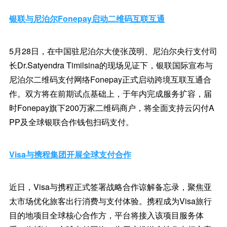
银联与尼泊尔Fonepay启动二维码互联互通
5月28日，在中国驻尼泊尔大使张茂明、尼泊尔央行支付司
长Dr.Satyendra Timilsina的现场见证下，银联国际宣布与
尼泊尔二维码支付网络Fonepay正式启动跨境互联互通合
作。双方将在前期试点基础上，于年内完成服务扩容，届
时Fonepay旗下200万家二维码商户，将全面支持云闪付A
PP及全球银联合作钱包扫码支付。
Visa与携程集团开展全球支付合作
近日，Visa与携程正式签署战略合作谅解备忘录，聚焦亚
太市场优化旅客出行消费与支付体验。携程成为Visa旅行
目的地项目全球核心合作方，平台将接入该项目服务体