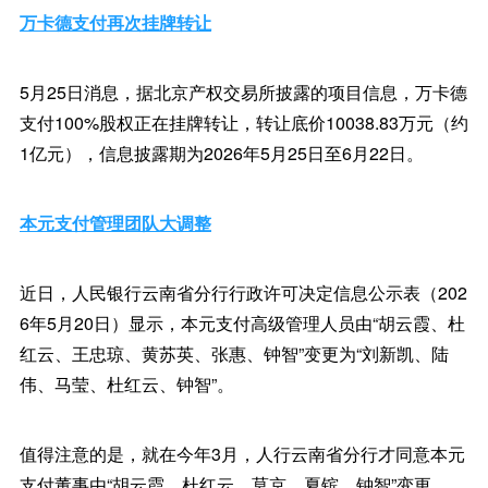
万卡德支付再次挂牌转让
5月25日消息，据北京产权交易所披露的项目信息，万卡德
支付100%股权正在挂牌转让，转让底价10038.83万元（约
1亿元），信息披露期为2026年5月25日至6月22日。
本元支付管理团队大调整
近日，人民银行云南省分行行政许可决定信息公示表（202
6年5月20日）显示，本元支付高级管理人员由“胡云霞、杜
红云、王忠琼、黄苏英、张惠、钟智”变更为“刘新凯、陆
伟、马莹、杜红云、钟智”。
值得注意的是，就在今年3月，人行云南省分行才同意本元
支付董事由“胡云霞、杜红云、莫京、夏镔、钟智”变更