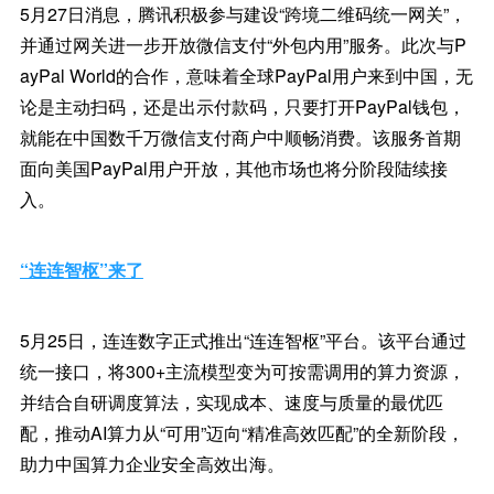
5月27日消息，腾讯积极参与建设“跨境二维码统一网关”，
并通过网关进一步开放微信支付“外包内用”服务。此次与P
ayPal World的合作，意味着全球PayPal用户来到中国，无
论是主动扫码，还是出示付款码，只要打开PayPal钱包，
就能在中国数千万微信支付商户中顺畅消费。该服务首期
面向美国PayPal用户开放，其他市场也将分阶段陆续接
入。
“连连智枢”来了
5月25日，连连数字正式推出“连连智枢”平台。该平台通过
统一接口，将300+主流模型变为可按需调用的算力资源，
并结合自研调度算法，实现成本、速度与质量的最优匹
配，推动AI算力从“可用”迈向“精准高效匹配”的全新阶段，
助力中国算力企业安全高效出海。