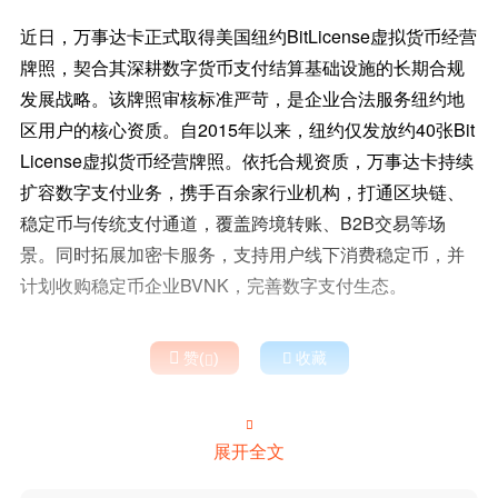
近日，万事达卡正式取得美国纽约BitLicense虚拟货币经营
牌照，契合其深耕数字货币支付结算基础设施的长期合规
发展战略。该牌照审核标准严苛，是企业合法服务纽约地
区用户的核心资质。自2015年以来，纽约仅发放约40张Bit
License虚拟货币经营牌照。依托合规资质，万事达卡持续
扩容数字支付业务，携手百余家行业机构，打通区块链、
稳定币与传统支付通道，覆盖跨境转账、B2B交易等场
景。同时拓展加密卡服务，支持用户线下消费稳定币，并
计划收购稳定币企业BVNK，完善数字支付生态。

赞(
)

收藏


展开全文