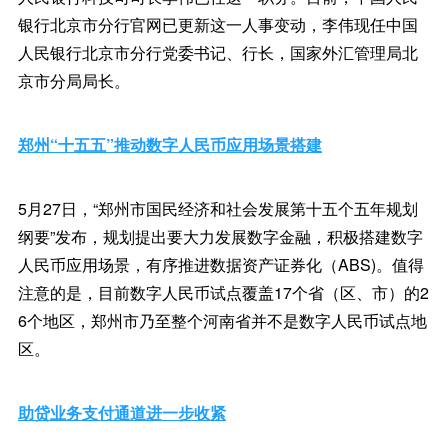
银行北京市分行官网已更新这一人事变动，李伟现任中国
人民银行北京市分行党委书记、行长，国家外汇管理局北
京市分局局长。
郑州“十五五”推动数字人民币应用场景搭建
5月27日，“郑州市国民经济和社会发展第十五个五年规划
纲要”发布，规划提出要大力发展数字金融，积极搭建数字
人民币应用场景，有序推进数据资产证券化（ABS)。值得
注意的是，目前数字人民币试点覆盖17个省（区、市）的2
6个地区，郑州市乃至整个河南省并不是数字人民币试点地
区。
助贷业务支付通道进一步收紧