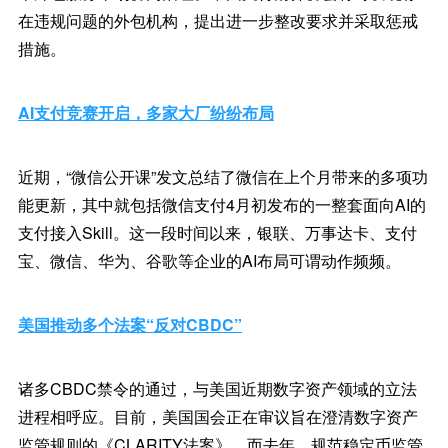
在违规问题的外包机构，提出进一步整改要求并采取惩戒
措施。
AI支付竞赛开启，多家大厂纷纷布局
近期，“微信公开课”发文总结了微信在上个月带来的多项功
能更新，其中就包括微信支付4月初发布的一整套面向AI的
支付接入Skill。这一段时间以来，银联、万事达卡、支付
宝、微信、华为、谷歌等企业的AI布局可谓动作频频。
美国推动多个法案“反对CBDC”
诸多CBDC禁令的通过，与美国近期数字资产领域的立法
进程相呼应。目前，美国国会正在审议旨在澄清数字资产
监管规则的《CLARITY法案》，而去年，规范稳定币监管