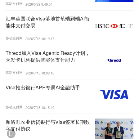
移动支付网 |
2026/5/29 8:46:34
汇丰英国联合Visa落地首笔端到端AI智
能体支付交易
移动支付网 |
2026/7/16 16:19:17
Thredd加入Visa Agentic Ready计划，
为发卡机构提供智能体支付能力
移动支付网 |
2026/7/15 18:08:18
Visa推出银行APP专属AI金融助手
移动支付网 |
2026/7/15 10:15:49
摩洛哥农业信贷银行与Visa签署长期数
字支付协议
