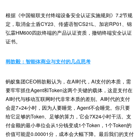
根据《中国银联支付终端设备安全认证实施规则》7.2节规
定，取消金士盾CY23、传盛语智CS21L、加岩RP01、锦
弘霖HM600四款终端的产品认证资质，撤销终端安全认证
证书。
韩歆毅：智能体商业与支付的几点思考
蚂蚁集团CEO韩歆毅认为，在AI时代，AI支付的本质，需
要牢牢抓住Agent和Token这两个关键的载体，这是支付在
AI时代与移动互联网时代非常本质的差别。AI时代的支付
会是7×24小时，因为人要睡觉，Agent不会睡觉。你只要
给它足够的Token、足够的算力，它会7X24小时干活。支
付金额的最小单位会从1分钱变成1个Token，1个Token的
价值可能是0.00001分，成本会大幅下降。最后我们的支付