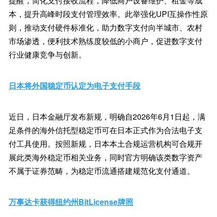
提醒，简化支付接收流程，降低商户设备维护、租金等成
本，提升高峰时段支付管理效率。此举强化UPI互操作性原
则，推动支付硬件标准化，助力数字支付向半城市、农村
市场渗透，便利技术熟练度较低的小商户，促进数字支付
行业健康竞争与创新。
日本将外国稳定币认定为电子支付手段
近日，日本金融厅发布新规，明确自2026年6月1日起，满
足条件的海外信托型稳定币可在日本正式作为合法电子支
付工具使用。按照新规，日本本土合规运营机构可合规开
展此类海外稳定币相关业务，同时官方明确该类数字资产
不属于证券范畴，为稳定币流通搭建规范化支付通道。
万事达卡获得纽约州BitLicense牌照