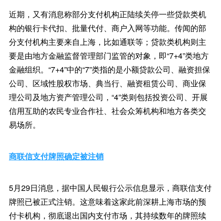
近期，又有消息称部分支付机构正陆续关停一些贷款类机
构的银行卡代扣、批量代付、商户入网等功能。传闻的部
分支付机构主要来自上海，比如通联等；贷款类机构则主
要是由地方金融监督管理部门监管的对象，即“7+4”类地方
金融组织。“7+4”中的“7”类指的是小额贷款公司、融资担保
公司、区域性股权市场、典当行、融资租赁公司、商业保
理公司及地方资产管理公司，“4”类则包括投资公司、开展
信用互助的农民专业合作社、社会众筹机构和地方各类交
易场所。
商联信支付牌照确定被注销
5月29日消息，据中国人民银行公示信息显示，商联信支付
牌照已被正式注销。这意味着这家此前深耕上海市场的预
付卡机构，彻底退出国内支付市场，其持续数年的牌照续