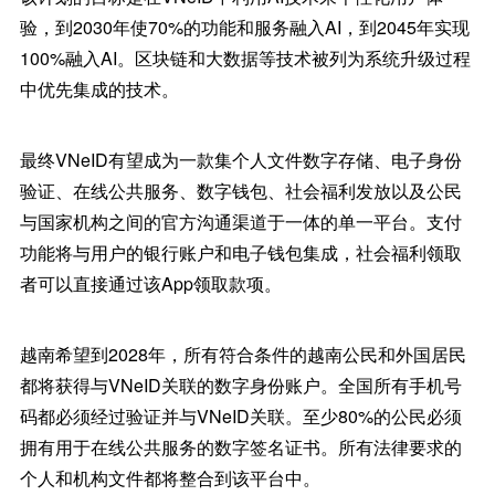
验，到2030年使70%的功能和服务融入AI，到2045年实现
100%融入AI。区块链和大数据等技术被列为系统升级过程
中优先集成的技术。
最终VNeID有望成为一款集个人文件数字存储、电子身份
验证、在线公共服务、数字钱包、社会福利发放以及公民
与国家机构之间的官方沟通渠道于一体的单一平台。支付
功能将与用户的银行账户和电子钱包集成，社会福利领取
者可以直接通过该App领取款项。
越南希望到2028年，所有符合条件的越南公民和外国居民
都将获得与VNeID关联的数字身份账户。全国所有手机号
码都必须经过验证并与VNeID关联。至少80%的公民必须
拥有用于在线公共服务的数字签名证书。所有法律要求的
个人和机构文件都将整合到该平台中。