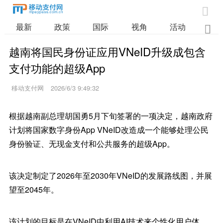

最新
政策
国际
视角
活动
业

越南将国民身份证应用VNeID升级成包含
支付功能的超级App
移动支付网
2026/6/3 9:49:32
根据越南副总理胡国勇5月下旬签署的一项决定，越南政府
计划将国家数字身份App VNeID改造成一个能够处理公民
身份验证、无现金支付和公共服务的超级App。
该决定制定了2026年至2030年VNeID的发展路线图，并展
望至2045年。
该计划的目标是在VNeID中利用AI技术来个性化用户体