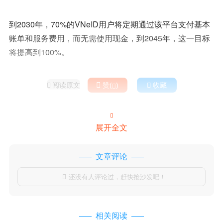
到2030年，70%的VNeID用户将定期通过该平台支付基本
账单和服务费用，而无需使用现金，到2045年，这一目标
将提高到100%。
阅读原文

赞(
)

收藏



展开全文
文章评论
还没有人评论过，赶快抢沙发吧！

相关阅读