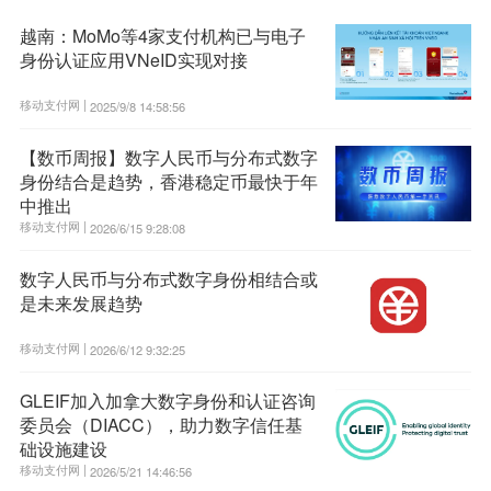
越南：MoMo等4家支付机构已与电子
身份认证应用VNeID实现对接
移动支付网 |
2025/9/8 14:58:56
【数币周报】数字人民币与分布式数字
身份结合是趋势，香港稳定币最快于年
中推出
移动支付网 |
2026/6/15 9:28:08
数字人民币与分布式数字身份相结合或
是未来发展趋势
移动支付网 |
2026/6/12 9:32:25
GLEIF加入加拿大数字身份和认证咨询
委员会（DIACC），助力数字信任基
础设施建设
移动支付网 |
2026/5/21 14:46:56