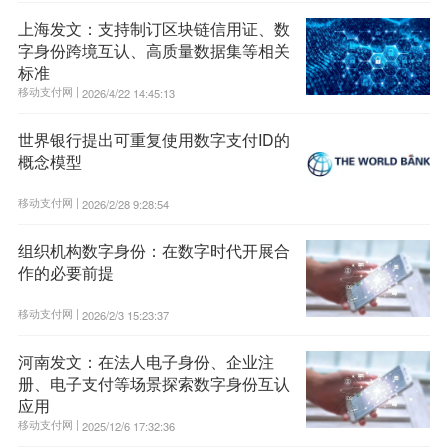
上海发文：支持制订区块链信用证、数
字身份跨境互认、高质量数据集等相关
标准
移动支付网 |
2026/4/22 14:45:13
世界银行提出可重复使用数字支付ID的
概念模型
移动支付网 |
2026/2/28 9:28:54
组织机构数字身份：在数字时代开展合
作的必要前提
移动支付网 |
2026/2/3 15:23:37
河南发文：在法人电子身份、企业注
册、电子支付等场景探索数字身份互认
应用
移动支付网 |
2025/12/6 17:32:36