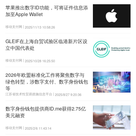
苹果推出数字ID功能，可将证件信息添
加至Apple Wallet
移动支付网 |
2025/11/13 10:58:26
GLEIF在上海自贸试验区临港新片区设
立中国代表处
移动支付网 |
2025/10/28 16:25:50
2026年欧盟标准化工作将聚焦数字与
绿色转型，涉数字支付、数字身份钱包
等
江苏省技术性贸易措施信息平台 |
2025/8/27 9:20:36
数字身份钱包提供商ID.me获得2.75亿
美元融资
移动支付网 |
2025/2/6 11:43:14