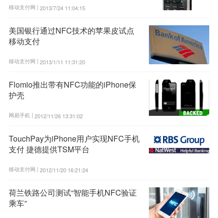
移动支付网 |
2013/7/24 11:04:15
美国银行通过NFC技术的苹果皮试点
移动支付
移动支付网 |
2013/1/11 11:31:20
Flomio推出带有NFC功能的iPhone保
护壳
网易手机 |
2012/11/26 13:31:02
TouchPay为iPhone用户实现NFC手机
支付 捷德提供TSM平台
移动支付网 |
2012/11/20 16:21:24
荷兰铁路公司测试“智能手机NFC验证
乘车”