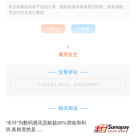
本文转载目的在于知识分享，版权归原作者和原刊所有。如有侵权，
请及时联系我们删除。

赞(
)

收藏


展开全文
文章评论
还没有人评论过，赶快抢沙发吧！

相关阅读
“丰付”为数码视讯贡献超20%营收和利
润 真相竟然是......