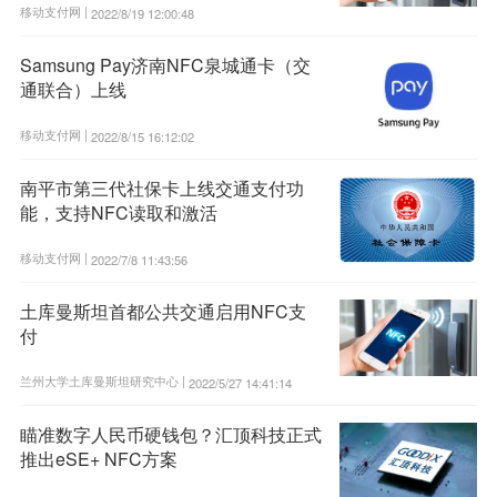
移动支付网 |
2022/8/19 12:00:48
Samsung Pay济南NFC泉城通卡（交
通联合）上线
移动支付网 |
2022/8/15 16:12:02
南平市第三代社保卡上线交通支付功
能，支持NFC读取和激活
移动支付网 |
2022/7/8 11:43:56
土库曼斯坦首都公共交通启用NFC支
付
兰州大学土库曼斯坦研究中心 |
2022/5/27 14:41:14
瞄准数字人民币硬钱包？汇顶科技正式
推出eSE+ NFC方案