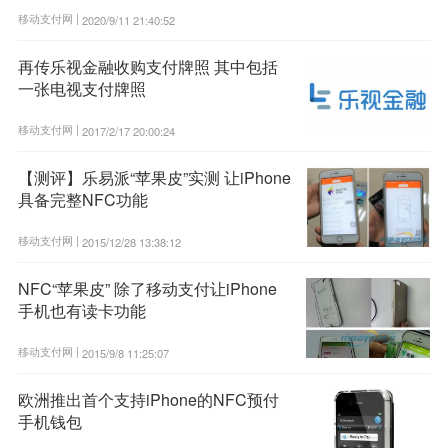
移动支付网 |
2020/9/11 21:40:52
再传乐视金融收购支付牌照 其中包括
一张电视支付牌照
移动支付网 |
2017/2/17 20:00:24
【测评】乐易派“苹果皮”实测 让iPhone
具备完整NFC功能
移动支付网 |
2015/12/28 13:38:12
NFC“苹果皮” 除了移动支付让iPhone
手机也有读卡功能
移动支付网 |
2015/9/8 11:25:07
欧洲推出首个支持iPhone的NFC预付
手机钱包