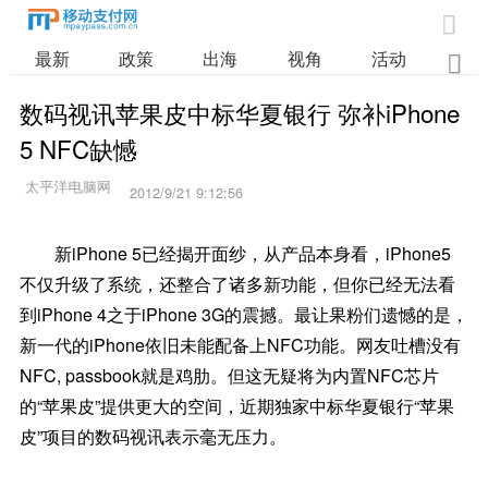

最新
政策
出海
视角
活动
业

数码视讯苹果皮中标华夏银行 弥补iPhone 
5 NFC缺憾
2012/9/21 9:12:56
新iPhone 5已经揭开面纱，从产品本身看，iPhone5
不仅升级了系统，还整合了诸多新功能，但你已经无法看
到iPhone 4之于iPhone 3G的震撼。最让果粉们遗憾的是，
新一代的iPhone依旧未能配备上NFC功能。网友吐槽没有
NFC, passbook就是鸡肋。但这无疑将为内置NFC芯片
的“苹果皮”提供更大的空间，近期独家中标华夏银行“苹果
皮”项目的数码视讯表示毫无压力。