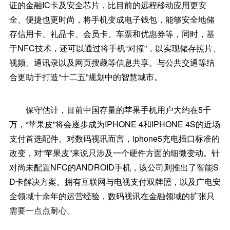
证的金融IC卡及安全芯片，比目前的远程移动应用更安
全、便捷也更时尚，将手机变成电子钱包，能够安全地储
存信用卡、礼品卡、会员卡、车票和优惠券等，同时，基
于NFC技术，还可以通过将手机“对撞”，以实现储存照片、
视频、通讯录以及网页搜藏等信息共享。与公共交通等结
合更助于打造“十二五”规划中的智慧城市。
保守估计，目前中国存量的苹果手机用户大约在5千
万，“苹果皮”将会逐步成为IPHONE 4和IPHONE 4S的近场
支付首选配件。对数码视讯而言，iphone5充电插口标准的
改变，对“苹果皮”来说只涉及一个硬件方面的细微变动。针
对尚未配置NFC的ANDROID手机，该公司则推出了智能S
D卡解决方案。拥有互联网与电视支付双牌照，以及广电安
全领域十余年的运营经验，数码视讯在金融领域的扩张只
需要一点点耐心。