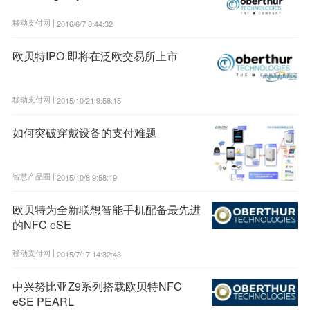
移动支付网 |
2016/6/7 8:44:32
欧贝特IPO 即将在泛欧交易所上市
移动支付网 |
2015/10/21 9:58:15
如何突破穿戴设备的支付难题
智慧产品圈 |
2015/10/8 9:58:19
欧贝特为全新联想智能手机配备最先进
的NFC eSE
移动支付网 |
2015/7/17 14:32:43
中兴努比亚Z9系列搭载欧贝特NFC
eSE PEARL