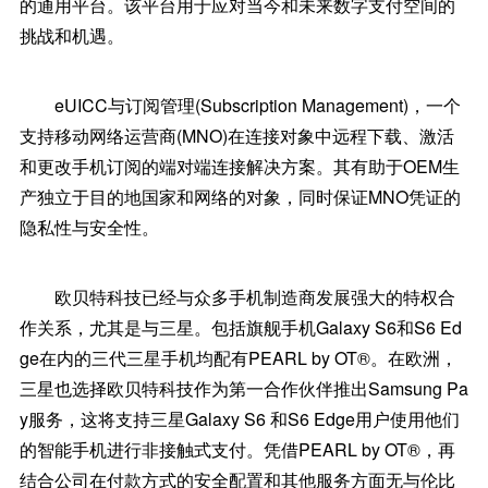
的通用平台。该平台用于应对当今和未来数字支付空间的
挑战和机遇。
eUICC与订阅管理(Subscription Management)，一个
支持移动网络运营商(MNO)在连接对象中远程下载、激活
和更改手机订阅的端对端连接解决方案。其有助于OEM生
产独立于目的地国家和网络的对象，同时保证MNO凭证的
隐私性与安全性。
欧贝特科技已经与众多手机制造商发展强大的特权合
作关系，尤其是与三星。包括旗舰手机Galaxy S6和S6 Ed
ge在内的三代三星手机均配有PEARL by OT®。在欧洲，
三星也选择欧贝特科技作为第一合作伙伴推出Samsung Pa
y服务，这将支持三星Galaxy S6 和S6 Edge用户使用他们
的智能手机进行非接触式支付。凭借PEARL by OT®，再
结合公司在付款方式的安全配置和其他服务方面无与伦比