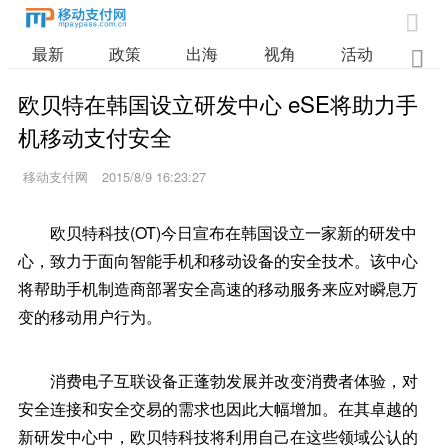

最新
政策
出海
视角
活动
业

欧贝特在韩国设立研发中心 eSE将助力手
机移动支付安全
移动支付网
2015/8/9 16:23:27
欧贝特科技(OT)今日宣布在韩国设立一家新的研发中
心，致力于面向智能手机和移动设备的安全技术。该中心
将帮助手机制造商部署安全高速的移动服务来应对瞬息万
变的移动用户行为。
消费电子互联设备正蓬勃发展并改变消费者体验，对
安全连接和安全交易的需求也因此大幅增加。在其卓越的
新研发中心中，欧贝特科技将利用自己在这些领域公认的