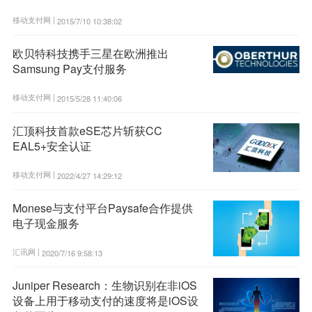
移动支付网 |
2015/7/10 10:38:02
欧贝特科技携手三星在欧洲推出
Samsung Pay支付服务
移动支付网 |
2015/5/28 11:40:06
汇顶科技首款eSE芯片斩获CC
EAL5+安全认证
移动支付网 |
2022/4/27 14:29:12
Monese与支付平台Paysafe合作提供
电子现金服务
汇讯网 |
2020/7/16 9:58:13
Juniper Research：生物识别在非iOS
设备上用于移动支付的速度将是iOS设