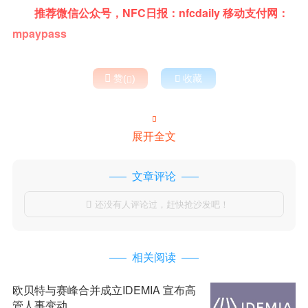
推荐微信公众号，NFC日报：nfcdaily 移动支付网：
mpaypass

赞(
)

收藏


展开全文
文章评论
还没有人评论过，赶快抢沙发吧！

相关阅读
欧贝特与赛峰合并成立IDEMIA 宣布高
管人事变动