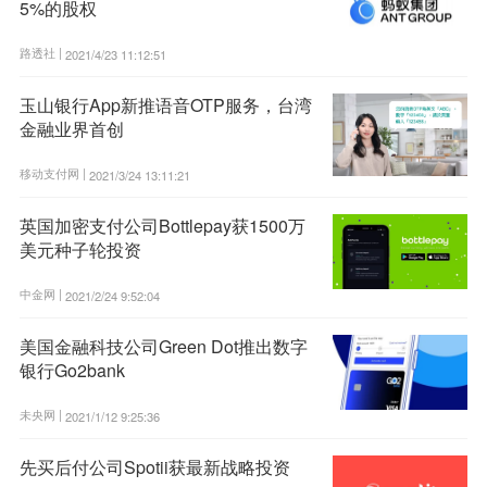
5%的股权
路透社 |
2021/4/23 11:12:51
玉山银行App新推语音OTP服务，台湾
金融业界首创
移动支付网 |
2021/3/24 13:11:21
英国加密支付公司Bottlepay获1500万
美元种子轮投资
中金网 |
2021/2/24 9:52:04
美国金融科技公司Green Dot推出数字
银行Go2bank
未央网 |
2021/1/12 9:25:36
先买后付公司Spotii获最新战略投资