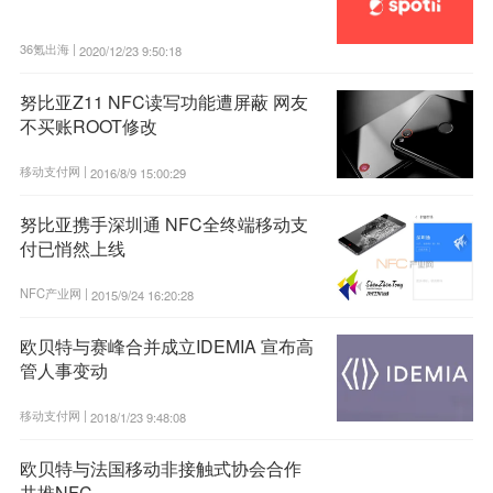
36氪出海 |
2020/12/23 9:50:18
努比亚Z11 NFC读写功能遭屏蔽 网友
不买账ROOT修改
移动支付网 |
2016/8/9 15:00:29
努比亚携手深圳通 NFC全终端移动支
付已悄然上线
NFC产业网 |
2015/9/24 16:20:28
欧贝特与赛峰合并成立IDEMIA 宣布高
管人事变动
移动支付网 |
2018/1/23 9:48:08
欧贝特与法国移动非接触式协会合作
共推NFC