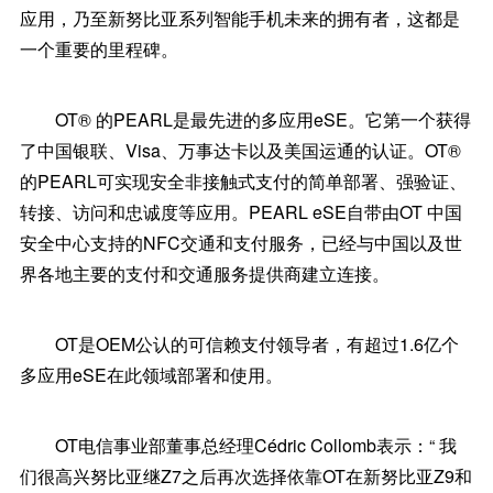
应用，乃至新努比亚系列智能手机未来的拥有者，这都是
一个重要的里程碑。
OT® 的PEARL是最先进的多应用eSE。它第一个获得
了中国银联、Visa、万事达卡以及美国运通的认证。OT®
的PEARL可实现安全非接触式支付的简单部署、强验证、
转接、访问和忠诚度等应用。PEARL eSE自带由OT 中国
安全中心支持的NFC交通和支付服务，已经与中国以及世
界各地主要的支付和交通服务提供商建立连接。
OT是OEM公认的可信赖支付领导者，有超过1.6亿个
多应用eSE在此领域部署和使用。
OT电信事业部董事总经理Cédric Collomb表示：“ 我
们很高兴努比亚继Z7之后再次选择依靠OT在新努比亚Z9和