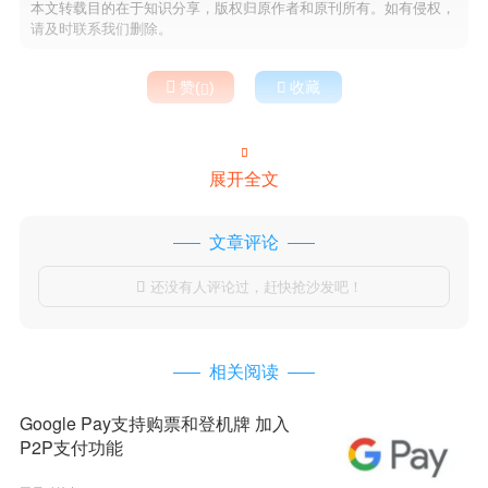
本文转载目的在于知识分享，版权归原作者和原刊所有。如有侵权，
请及时联系我们删除。

赞(
)

收藏


展开全文
文章评论
还没有人评论过，赶快抢沙发吧！

相关阅读
Google Pay支持购票和登机牌 加入
P2P支付功能