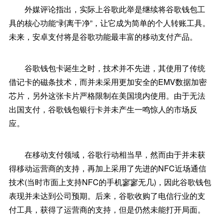
外媒评论指出，实际上谷歌此举是继续将谷歌钱包工
具的核心功能“剥离干净”，让它成为简单的个人转账工具。
未来，安卓支付将是谷歌功能最丰富的移动支付产品。
谷歌钱包卡诞生之时，技术并不先进，其使用了传统
借记卡的磁条技术，而并未采用更加安全的EMV数据加密
芯片，另外这张卡片严格限制在美国境内使用。由于无法
出国支付，谷歌钱包银行卡并未产生一鸣惊人的市场反
应。
在移动支付领域，谷歌行动相当早，然而由于并未获
得移动运营商的支持，再加上采用了先进的NFC近场通信
技术(当时市面上支持NFC的手机寥寥无几)，因此谷歌钱包
表现并未达到公司预期。后来，谷歌收购了电信行业的支
付工具，获得了运营商的支持，但是仍然未能打开局面。