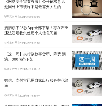
《网络安全审查办法》公开征求意见
赴国外上市或许不是最需要关注的
移动支付网 |
2021/7/12 9:40:09
滴滴旗下25款App全部下架！存在严重
违法违规收集使用个人信息问题
移动支付网 |
2021/7/12 9:31:38
【这一周】央行谈数字货币、降费 滴
滴、360借条下架
移动支付网 |
2021/7/12 9:19:10
微信、支付宝已用自家出行服务替代滴
滴
移动支付网 |
2021/7/8 15:39:07