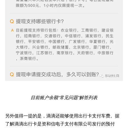
目前账户余额“常见问题”解答列表
另外值得一提的是，滴滴还能够使用出行卡支付车费。据
了解滴滴出行卡是资和信电子支付有限公司发行的预付