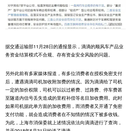
据交通运输部11月28日的通报显示，滴滴的顺风车产品业
务资金结算模式不合规、存有资金安全风险的问题。
另外此前有多家媒体报道，有多位消费者在授权免密支付
后，遭遇滴滴司机加收附加费的情况。因为滴滴给了司机
一定的加价权限，司机可以以过桥费、过路费、停车费甚
至隧道内信号丢失造成的里程补偿等名目加收费用。此时
如果司机据此单方面的加收费用，而消费者又开通了免密
支付功能，就会造成消费者在不知情的情况下被多收钱。
为此，上海市消保委就上述情况依法向滴滴进行了查询，
并于2018年5月31日约谈了滴滴。