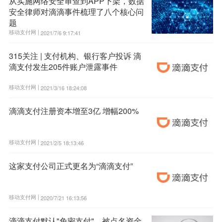
从实施网络安全审查到APP下架，数据
安全律师对滴滴事件梳理了八个核心问
题
移动支付网 |
2021/7/6 9:17:41
315关注 | 支付机构、银行客户投诉 滴
滴支付发生205件账户泄露事件
移动支付网 |
2021/3/16 18:24:08
滴滴支付注册资本增至3亿 增幅200%
移动支付网 |
2021/2/5 18:13:46
这家支付公司正式更名为“滴滴支付”
移动支付网 |
2020/7/21 16:13:56
滴滴支付默认"免密支付"，被点名资金