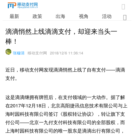

最新
政策
出海
视角
活动
业

滴滴悄然上线滴滴支付，却迎来当头一
棒！
张穆清
移动支付网
2018/12/6 11:36:14
近日，移动支付网发现滴滴悄然上线了自有支付——滴滴
支付。
这是滴滴继拥有牌照后，在支付领域的一大动作。据了解
在2017年12月18日，北京高阳捷讯信息技术有限公司与上
海时园科技有限公司签订《股权转让协议》，转让旗下支
付公司——北京一九付支付科技有限公司的全部股权，而
上海时园科技有限公司的唯一股东是滴滴出行有限公司，