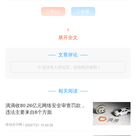

赞(
)

收藏


展开全文
文章评论
还没有人评论过，赶快抢沙发吧！

相关阅读
滴滴收80.26亿元网络安全审查罚款，
违法主要来自8个方面
移动支付网 |
2022/7/21 15:42:26