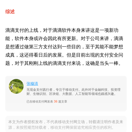
综述
滴滴支付的上线，对于滴滴软件本身来讲这是一项新功
能，软件本身或许会因此有所更新。对于公司来讲，滴滴
是想通过做第三方支付达到一些目的，至于其能不能梦想
成真，这还得看日后的发展。但是目前出现的支付安全问
题，对于其刚刚上线的滴滴支付来说，这确是当头一棒。
张穆清
无现金支付践行者，专注于移动支付。此外对于金融科技、投资理
财、生物识别、区块链、大数据、人工智能等领域也颇感兴趣。
已在移动支付网发表
36
篇文章
本文为作者授权发布，不代表移动支付网立场，转载请注明作者及来
源，未按照规范转载者，移动支付网保留追究相应责任的权利。