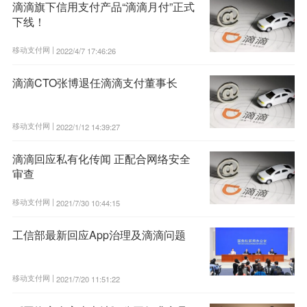
滴滴旗下信用支付产品“滴滴月付”正式
下线！
移动支付网 |
2022/4/7 17:46:26
滴滴CTO张博退任滴滴支付董事长
移动支付网 |
2022/1/12 14:39:27
滴滴回应私有化传闻 正配合网络安全
审查
移动支付网 |
2021/7/30 10:44:15
工信部最新回应App治理及滴滴问题
移动支付网 |
2021/7/20 11:51:22