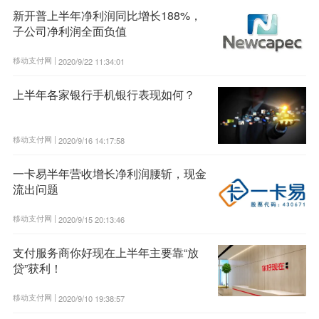
新开普上半年净利润同比增长188%，
子公司净利润全面负值
移动支付网 |
2020/9/22 11:34:01
上半年各家银行手机银行表现如何？
移动支付网 |
2020/9/16 14:17:58
一卡易半年营收增长净利润腰斩，现金
流出问题
移动支付网 |
2020/9/15 20:13:46
支付服务商你好现在上半年主要靠“放
贷”获利！
移动支付网 |
2020/9/10 19:38:57