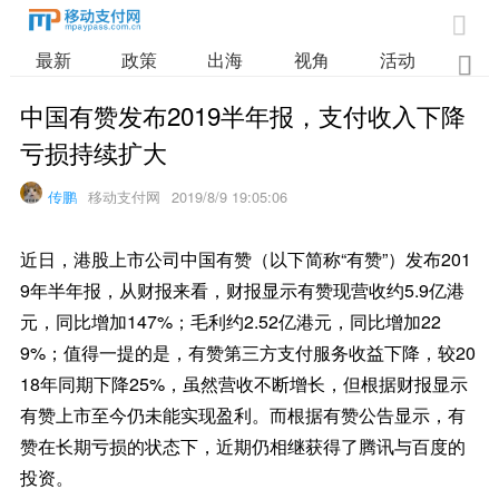

最新
政策
出海
视角
活动
业

中国有赞发布2019半年报，支付收入下降
亏损持续扩大
传鹏
移动支付网
2019/8/9 19:05:06
近日，港股上市公司中国有赞（以下简称“有赞”）发布201
9年半年报，从财报来看，财报显示有赞现营收约5.9亿港
元，同比增加147%；毛利约2.52亿港元，同比增加22
9%；值得一提的是，有赞第三方支付服务收益下降，较20
18年同期下降25%，虽然营收不断增长，但根据财报显示
有赞上市至今仍未能实现盈利。而根据有赞公告显示，有
赞在长期亏损的状态下，近期仍相继获得了腾讯与百度的
投资。