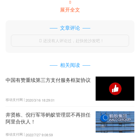

展开全文
文章评论
还没有人评论过，赶快抢沙发吧！

相关阅读
中国有赞重续第三方支付服务框架协议
移动支付网 |
2020/3/16 18:29:01
井贤栋、倪行军等蚂蚁管理层不再担任
阿里合伙人！
移动支付网 |
2022/7/27 9:08:59