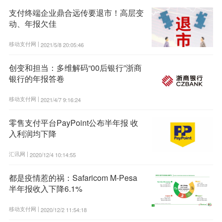
支付终端企业鼎合远传要退市！高层变
动、年报欠佳
移动支付网 |
2021/5/8 20:05:46
创变和担当：多维解码“00后银行”浙商
银行的年报答卷
移动支付网 |
2021/4/7 9:16:24
零售支付平台PayPoint公布半年报 收
入利润均下降
汇讯网 |
2020/12/4 10:14:55
都是疫情惹的祸：Safaricom M-Pesa
半年报收入下降6.1%
移动支付网 |
2020/12/2 11:54:18