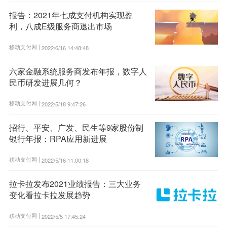
报告：2021年七成支付机构实现盈
利，八成E级服务商退出市场
移动支付网 |
2022/6/16 14:48:48
六家金融系统服务商发布年报，数字人
民币研发进展几何？
移动支付网 |
2022/5/18 9:47:26
招行、平安、广发、民生等9家股份制
银行年报：RPA应用新进展
移动支付网 |
2022/5/16 11:00:18
拉卡拉发布2021业绩报告：三大业务
变化看拉卡拉发展趋势
移动支付网 |
2022/5/5 17:45:24