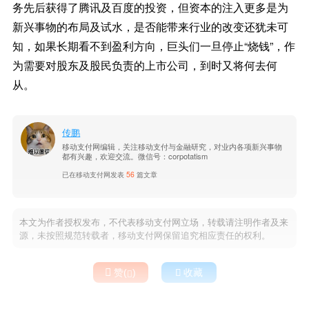
务先后获得了腾讯及百度的投资，但资本的注入更多是为
新兴事物的布局及试水，是否能带来行业的改变还犹未可
知，如果长期看不到盈利方向，巨头们一旦停止“烧钱”，作
为需要对股东及股民负责的上市公司，到时又将何去何
从。
传鹏
移动支付网编辑，关注移动支付与金融研究，对业内各项新兴事物
都有兴趣，欢迎交流。微信号：corpotatism
已在移动支付网发表
56
篇文章
本文为作者授权发布，不代表移动支付网立场，转载请注明作者及来
源，未按照规范转载者，移动支付网保留追究相应责任的权利。

赞(
)

收藏
