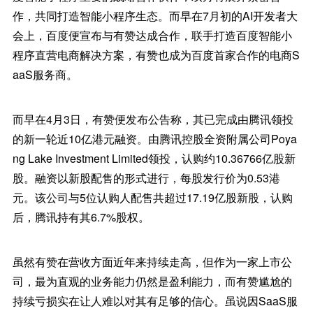
作，共同打造智能小程序生态。而早在7月初的AI开发者大
会上，百度便宣布与有赞达成合作，联手打造百度智能小
程序直营电商解决方案，有赞也成为百度首家合作的电商S
aaS服务商。
而早在4月3日，有赞便发布公告称，其已完成由腾讯领投
的新一轮近10亿港元融资。由腾讯控股全资附属公司Poya
ng Lake Investment Limited领投，认购约10.36766亿股新
股。融资以新股配售的形式进行，每股发行价为0.53港
元。该公司与5位认购人配售共超过17.19亿股新股，认购
后，腾讯持有其6.7%股权。
虽然有赞在营收方面近年来持续走高，但作为一家上市公
司，最为直观的业务能力仍然是盈利能力，而有赞尴尬的
持续亏损实在让人难以对其有足够的信心。虽说因SaaS服