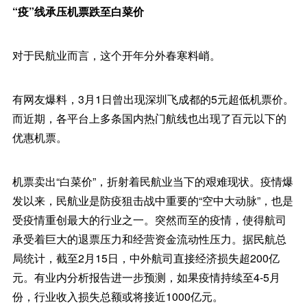
“疫”线承压机票跌至白菜价
对于民航业而言，这个开年分外春寒料峭。
有网友爆料，3月1日曾出现深圳飞成都的5元超低机票价。
而近期，各平台上多条国内热门航线也出现了百元以下的
优惠机票。
机票卖出“白菜价”，折射着民航业当下的艰难现状。疫情爆
发以来，民航业是防疫狙击战中重要的“空中大动脉”，也是
受疫情重创最大的行业之一。突然而至的疫情，使得航司
承受着巨大的退票压力和经营资金流动性压力。据民航总
局统计，截至2月15日，中外航司直接经济损失超200亿
元。有业内分析报告进一步预测，如果疫情持续至4-5月
份，行业收入损失总额或将接近1000亿元。