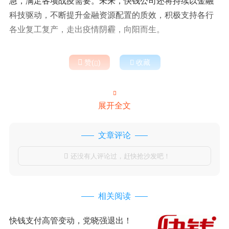
急，满足各项战疫需要。未来，快钱公司还将持续以金融
科技驱动，不断提升金融资源配置的质效，积极支持各行
各业复工复产，走出疫情阴霾，向阳而生。

赞(
)

收藏


展开全文
文章评论
还没有人评论过，赶快抢沙发吧！

相关阅读
快钱支付高管变动，党晓强退出！