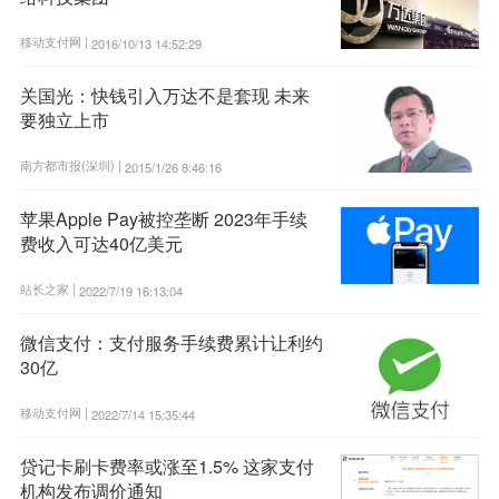
移动支付网 |
2016/10/13 14:52:29
关国光：快钱引入万达不是套现 未来
要独立上市
南方都市报(深圳) |
2015/1/26 8:46:16
苹果Apple Pay被控垄断 2023年手续
费收入可达40亿美元
站长之家 |
2022/7/19 16:13:04
微信支付：支付服务手续费累计让利约
30亿
移动支付网 |
2022/7/14 15:35:44
贷记卡刷卡费率或涨至1.5% 这家支付
机构发布调价通知