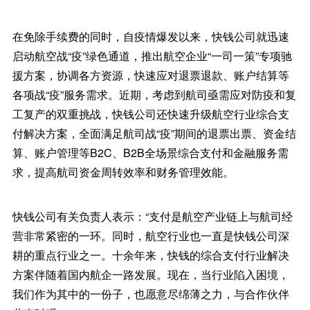
在免除手续费的同时，自疫情爆发以来，快钱公司就迅速
启动航空战“疫”绿色通道，推出航空企业“一司一策”专项驰
援方案，协调各方资源，快速应对退票退款、账户结算等
各项战“疫”服务需求。近期，考虑到航司亟需应对防疫和复
工复产的双重挑战，快钱公司还快速升级航空行业综合支
付解决方案，全面满足航司战“疫”期间的退票出票、资金结
算、账户管理等B2C、B2B全场景综合支付和金融服务需
求，提高航司资金周转效率和财务管理效能。
快钱公司有关负责人表示：“支付是航空产业链上与航司经
营非常紧密的一环。同时，航空行业也一直是快钱公司深
耕的重点行业之一。十余年来，快钱的综合支付行业解决
方案伴随着国内航企一路发展。现在，当行业陷入困境，
我们作为其中的一份子，也愿意尽绵薄之力，与合作伙伴