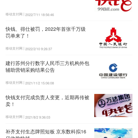
移动支付网 |
2022/7/11 18:56:46
快钱、得仕被罚，2022年首张千万级
罚单来了！
移动支付网 |
2022/2/10 9:26:37
建行苏州分行数字人民币三方机构外包
辅助营销采购结果公告
移动支付网 |
2021/11/2 15:06:08
快钱支付完成负责人变更，近期再传被
卖！
移动支付网 |
2021/8/2 9:36:03
补齐支付生态牌照短板 京东数科拟16