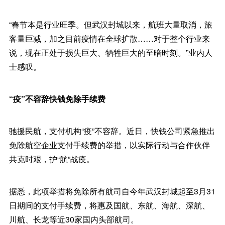
“春节本是行业旺季。但武汉封城以来，航班大量取消，旅
客量巨减，加之目前疫情在全球扩散……对于整个行业来
说，现在正处于损失巨大、牺牲巨大的至暗时刻。”业内人
士感叹。
“疫”不容辞快钱免除手续费
驰援民航，支付机构“疫”不容辞。近日，快钱公司紧急推出
免除航空企业支付手续费的举措，以实际行动与合作伙伴
共克时艰，护“航”战疫。
据悉，此项举措将免除所有航司自今年武汉封城起至3月31
日期间的支付手续费，将惠及国航、东航、海航、深航、
川航、长龙等近30家国内头部航司。