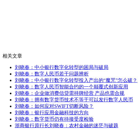
相关文章
刘晓春：中小银行数字化转型的困局与破局
刘晓春：数字人民币若干问题辨析
刘晓春：中小银行数字化转型投入产出的“魔咒”怎么破？
刘晓春：数字人民币智能合约的一个颠覆式创新应用
刘晓春：企业做消费信贷需持牌经营 产品也需合规
刘晓春：拥有数字货币技术不等于可以发行数字人民币
刘晓春：如何应对SWIFT切断风险？
刘晓春：银行应用金融科技的方向
刘晓春：数字货币仍有待接受度检验
浙商银行原行长刘晓春：农村金融的迷茫与破题