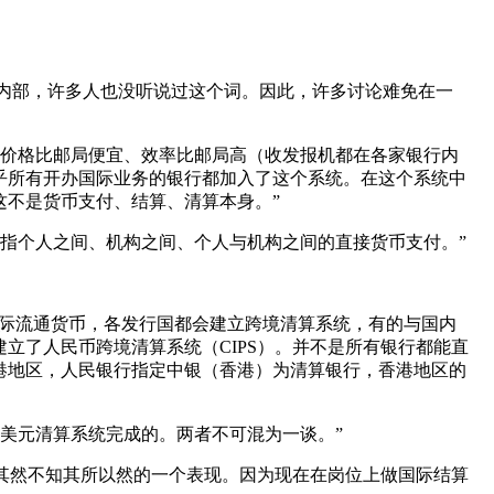
银行内部，许多人也没听说过这个词。因此，许多讨论难免在一
因为价格比邮局便宜、效率比邮局高（收发报机都在各家银行内
乎所有开办国际业务的银行都加入了这个系统。在这个系统中
这不是货币支付、结算、清算本身。”
是指个人之间、机构之间、个人与机构之间的直接货币支付。”
国际流通货币，各发行国都会建立跨境清算系统，有的与国内
立了人民币跨境清算系统（CIPS）。并不是所有银行都能直
港地区，人民银行指定中银（香港）为清算银行，香港地区的
和美元清算系统完成的。两者不可混为一谈。”
知其然不知其所以然的一个表现。因为现在在岗位上做国际结算