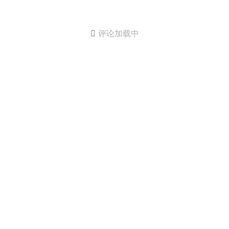

评论加载中