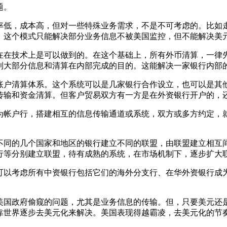
题。
率低，成本高，但对一些特殊业务需求，不是不可考虑的。比如
，这个模式只能解决部分业务信息不被美国监控，但不能解决美
在在技术上是可以做到的。在这个基础上，所有外币清算，一律
到大部分信息和清算在内部完成的目的。这能解决一家银行内部
账户清算体系。这个系统可以是几家银行合作设立，也可以是其
传输和资金清算。但客户贸易双方有一方是在外资银行开户的，
为帐户行，搭建相互的信息传输通道或系统，双方或多方约定，
不同的几个国家和地区的银行建立不同的联盟，由联盟建立相互
行等分别建立联盟，待有成熟的系统，在市场机制下，逐步扩大
可以考虑所有中资银行包括它们的海外分支行、在华外资银行成
美国政府偷窥的问题，尤其是业务信息的传输。但，只要美元还
靠世界逐步去美元化来解决。美国表现得越霸凌，去美元化的节