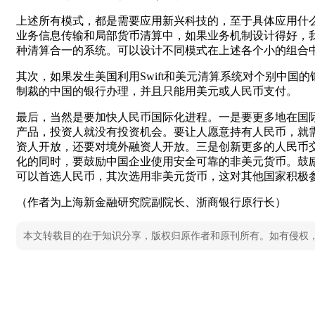
上述所有模式，都是需要应用新兴科技的，至于具体应用什
业务信息传输和局部货币清算中，如果业务机制设计得好，
种清算合一的系统。可以设计不同模式在上述各个小的组合
其次，如果发生美国利用Swift和美元清算系统对个别中
制裁的中国的银行办理，并且只能用美元或人民币支付。
最后，当然是要加快人民币国际化进程。一是要更多地在国
产品，投资人就没有投资机会。要让人愿意持有人民币，就
资人开放，还要对境外融资人开放。三是创新更多的人民币交易
化的同时，要鼓励中国企业使用安全可靠的非美元货币。鼓
可以首选人民币，其次选用非美元货币，这对其他国家积极
（作者为上海新金融研究院副院长、浙商银行原行长）
本文转载目的在于知识分享，版权归原作者和原刊所有。如有侵权