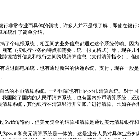
的业务是银行非常专业而具体的领域，许多人并不是很了解，即使在
清算系统作了简单介绍。
，自己搞了个电报系统，相互间的业务信息都通过这个系统传输。
、规范（按银行业务的特点和需要，统一报文格式）等，现在几
业跨境结算信息和银行之间跨境清算信息（支付清算指令）。但
传递，有通过邮电系统，也有通过新兴的快递系统。支付，现在一般
”
有自己的本币清算系统。一些国家也有国内外币清算系统。对于
我国除了国内的人民币清算系统，也有国内外币清算系统，还建
境清算系统，其他银行在清算银行开立账户进行清算。比如在香
过Swift传输的，但美元资金的结算和清算是通过美元清算银行
为Swift和美元清算系统是一体的。这是业务人员对具体业务