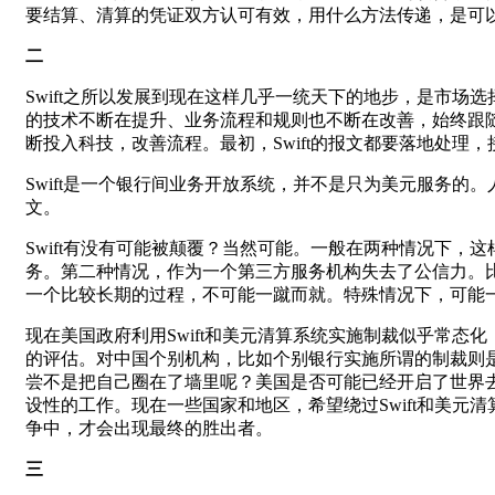
要结算、清算的凭证双方认可有效，用什么方法传递，是可
二
Swift之所以发展到现在这样几乎一统天下的地步，是市场选
的技术不断在提升、业务流程和规则也不断在改善，始终跟
断投入科技，改善流程。最初，Swift的报文都要落地处理
Swift是一个银行间业务开放系统，并不是只为美元服务的。
文。
Swift有没有可能被颠覆？当然可能。一般在两种情况下，
务。第二种情况，作为一个第三方服务机构失去了公信力。
一个比较长期的过程，不可能一蹴而就。特殊情况下，可能一下
现在美国政府利用Swift和美元清算系统实施制裁似乎常态
的评估。对中国个别机构，比如个别银行实施所谓的制裁则是
尝不是把自己圈在了墙里呢？美国是否可能已经开启了世界去美
设性的工作。现在一些国家和地区，希望绕过Swift和美
争中，才会出现最终的胜出者。
三