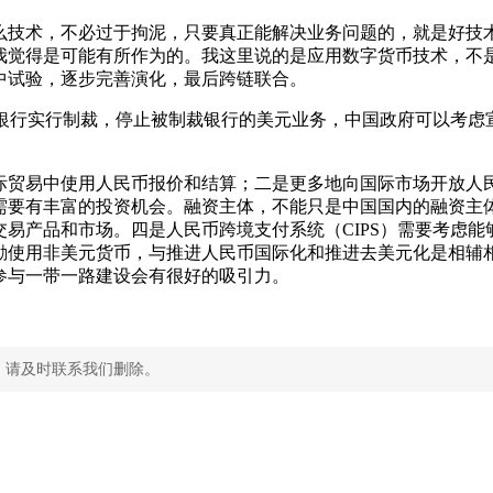
么技术，不必过于拘泥，只要真正能解决业务问题的，就是好技
我觉得是可能有所作为的。我这里说的是应用数字货币技术，不
中试验，逐步完善演化，最后跨链联合。
国的银行实行制裁，停止被制裁银行的美元业务，中国政府可以考
际贸易中使用人民币报价和结算；二是更多地向国际市场开放人
需要有丰富的投资机会。融资主体，不能只是中国国内的融资主
产品和市场。四是人民币跨境支付系统（CIPS）需要考虑能够
励使用非美元货币，与推进人民币国际化和推进去美元化是相辅
参与一带一路建设会有很好的吸引力。
，请及时联系我们删除。