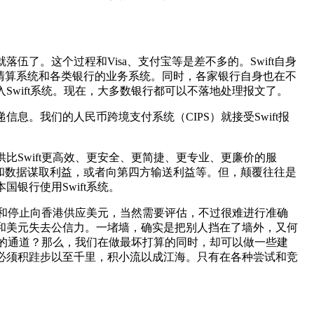
伍了。这个过程和Visa、支付宝等是差不多的。Swift自身
清算系统和各类银行的业务系统。同时，各家银行自身也在不
Swift系统。现在，大多数银行都可以不落地处理报文了。
息。我们的人民币跨境支付系统（CIPS）就接受Swift报
比Swift更高效、更安全、更简捷、更专业、更廉价的服
和数据谋取利益，或者向第四方输送利益等。但，颠覆往往是
银行使用Swift系统。
系统和停止向香港供应美元，当然需要评估，不过很难进行准确
t和美元失去公信力。一堵墙，确实是把别人挡在了墙外，又何
t化的通道？那么，我们在做最坏打算的同时，却可以做一些建
。必须积跬步以至千里，积小流以成江海。只有在各种尝试和竞