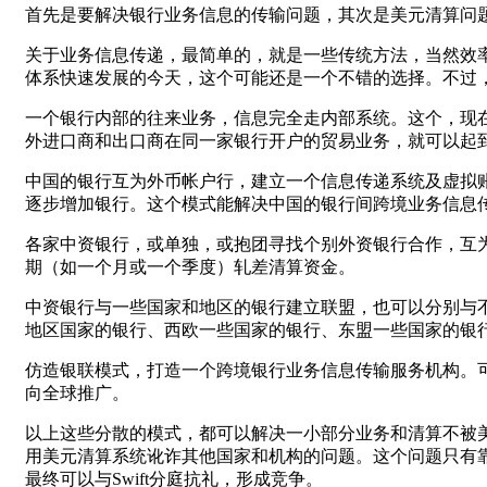
首先是要解决银行业务信息的传输问题，其次是美元清算问
关于业务信息传递，最简单的，就是一些传统方法，当然效
体系快速发展的今天，这个可能还是一个不错的选择。不过
一个银行内部的往来业务，信息完全走内部系统。这个，现
外进口商和出口商在同一家银行开户的贸易业务，就可以起
中国的银行互为外币帐户行，建立一个信息传递系统及虚拟
逐步增加银行。这个模式能解决中国的银行间跨境业务信息
各家中资银行，或单独，或抱团寻找个别外资银行合作，互
期（如一个月或一个季度）轧差清算资金。
中资银行与一些国家和地区的银行建立联盟，也可以分别与
地区国家的银行、西欧一些国家的银行、东盟一些国家的银
仿造银联模式，打造一个跨境银行业务信息传输服务机构。
向全球推广。
以上这些分散的模式，都可以解决一小部分业务和清算不被
用美元清算系统讹诈其他国家和机构的问题。这个问题只有
最终可以与Swift分庭抗礼，形成竞争。