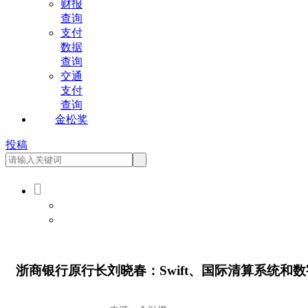
财报
查询
支付
数据
查询
交通
支付
查询
金松奖
投稿

会员登录
会员注册
浙商银行原行长刘晓春：Swift、国际清算系统和