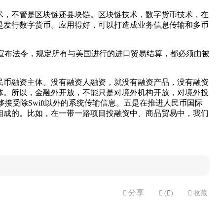
术，不管是区块链还县块链。区块链技术，数字货币技术，在
是发行数字货币。应用得好，可以打造成业务信息传输和多币
虑宣布法令，规定所有与美国进行的进口贸易结算，都必须由被
民币融资主体。没有融资人融资，就没有融资产品，没有融资
体。所以，金融外开放，不能只是对境外机构开放，对境外投
接受除Swift以外的系统传输信息。五是在推进人民币国际
相成的。比如，在一带一路项目投融资中、商品贸易中，我们
分享


(

)

收藏