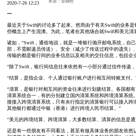
2020-7-26 12:23
一
最近关于Swift的讨论多了起来。然而由于有关Swift
些概念上产生混淆。为此，笔者在其他场合就Swift和美元
诸如，“Swift，通俗地说，就是一堆银行抛开邮电系统
部，不需邮递员传送）、安全（减少了传送过程中的遗失）
传输的都是银行间的业务信息以及相关的交往信息，包括企
“除了Swift，银行间信息往来依然有一小部分通过信件
“结算，是指企业、个人通过银行账户进行相互间转账支付。
“清算，是银行对相互间的资金往来进行划拨结算。各国都
清算系统合一，有的分别建立国内清算系统和跨境清算系统。
接接入跨境清算系统，只有央行指定的清算银行可以接入跨
其他银行都通过中银（香港）进行跨境人民币结算。”
“美元的跨境结算、跨境清算，大多数结算、清算的信息是通
还是有一些朋友有不同看法，甚至有做具体业务的朋友依然认