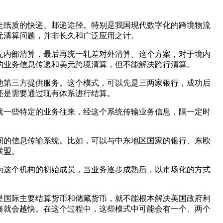
走纸质的快递、邮递途径。特别是我国现代数字化的跨境物流
元清算问题，并非长久和广泛应用之计。
先内部清算，最后再统一轧差对外清算。这个方案，对于境内
的业务信息传递和美元跨境清算，但不能解决跨行清算。
他第三方提供服务。这个模式，可以先是三两家银行，成功后
还是需要通过现有体系进行结算。
就一些特定的业务往来，经这个系统传输业务信息，隔一定时
间的信息传输系统。比如，可以与中东地区国家的银行、东欧
联盟。
为这个机构的初始成员，当业务逐步成熟后，以市场化的方式
是国际主要结算货币和储藏货币，就不能根本解决美国政府利
奏就会越快。在这个过程中，这些模式中可能会有一个、两个