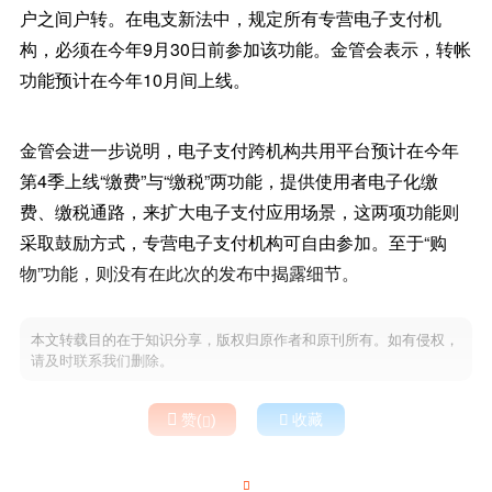
户之间户转。在电支新法中，规定所有专营电子支付机
构，必须在今年9月30日前参加该功能。金管会表示，转帐
功能预计在今年10月间上线。
金管会进一步说明，电子支付跨机构共用平台预计在今年
第4季上线“缴费”与“缴税”两功能，提供使用者电子化缴
费、缴税通路，来扩大电子支付应用场景，这两项功能则
采取鼓励方式，专营电子支付机构可自由参加。至于“购
物”功能，则没有在此次的发布中揭露细节。
本文转载目的在于知识分享，版权归原作者和原刊所有。如有侵权，
请及时联系我们删除。

赞(
)

收藏

