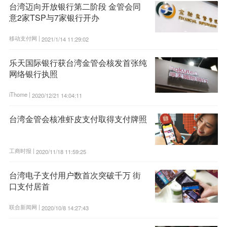
台湾迈向开放银行第二阶段 金管会同
意2家TSP与7家银行开办
移动支付网 |
2021/1/14 11:29:02
乐天国际银行获台湾金管会核发首张纯
网络银行执照
iThome |
2020/12/21 14:04:11
台湾金管会核准虾皮支付取得支付牌照
工商时报 |
2020/11/18 11:59:25
台湾电子支付用户数首次突破千万 街
口支付居首
联合新闻网 |
2020/10/8 14:27:43