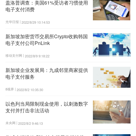
盖洛普调查：美国61%受访者习惯使用
电子支付消费
光华日报 |
2022/8/29 10:14:53
新加坡加密货币交易所Crypto收购韩国
电子支付公司PnLink
移动支付网 |
2022/8/9 9:18:22
新加坡企业发展局：九成邻里商家提供
电子支付服务
8视界 |
2022/8/2 10:35:30
以色列当局限制现金使用，以刺激数字
支付并打击非法活动
未央网 |
2022/8/2 9:46:13