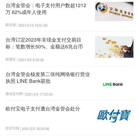
台湾金管会：电子支付用户数超1212
万 62%成年人使用
联合报 |
2021/3/13 15:51:29
台湾订定2023年非现金支付交易目
标：笔数增长50%、金额达6兆台币
路透社 |
2021/3/5 9:32:32
台湾金管会核发第二张纯网络银行营业
执照 LINE Bank获批
移动支付网 |
2021/2/4 17:53:03
欧付宝电子支付遭台湾金管会处分
经济日报 |
2021/2/2 16:53:56