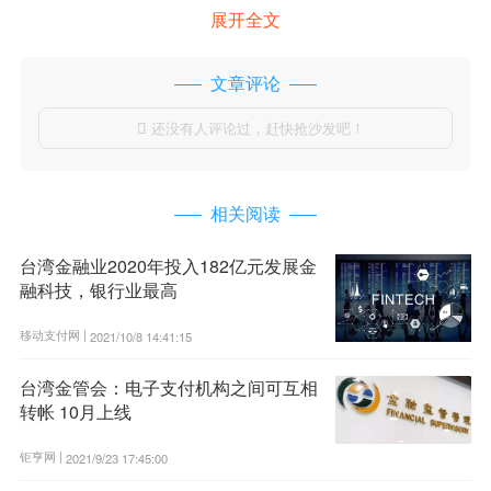
展开全文
文章评论
还没有人评论过，赶快抢沙发吧！

相关阅读
台湾金融业2020年投入182亿元发展金
融科技，银行业最高
移动支付网 |
2021/10/8 14:41:15
台湾金管会：电子支付机构之间可互相
转帐 10月上线
钜亨网 |
2021/9/23 17:45:00