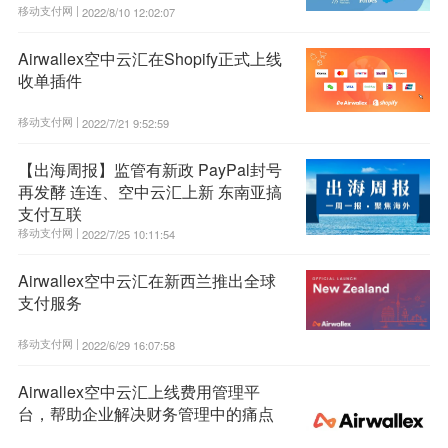
移动支付网 |
2022/8/10 12:02:07
Airwallex空中云汇在Shopify正式上线
收单插件
移动支付网 |
2022/7/21 9:52:59
【出海周报】监管有新政 PayPal封号
再发酵 连连、空中云汇上新 东南亚搞
支付互联
移动支付网 |
2022/7/25 10:11:54
Airwallex空中云汇在新西兰推出全球
支付服务
移动支付网 |
2022/6/29 16:07:58
Airwallex空中云汇上线费用管理平
台，帮助企业解决财务管理中的痛点