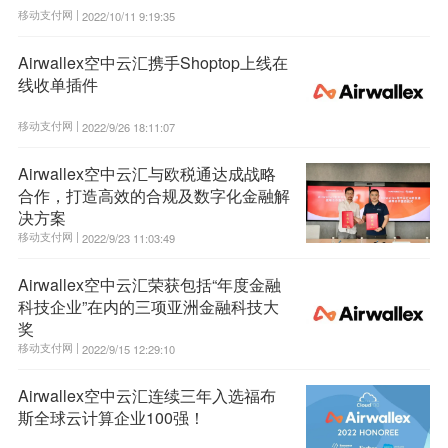
移动支付网 |
2022/10/11 9:19:35
Airwallex空中云汇携手Shoptop上线在
线收单插件
移动支付网 |
2022/9/26 18:11:07
Airwallex空中云汇与欧税通达成战略
合作，打造高效的合规及数字化金融解
决方案
移动支付网 |
2022/9/23 11:03:49
Airwallex空中云汇荣获包括“年度金融
科技企业”在内的三项亚洲金融科技大
奖
移动支付网 |
2022/9/15 12:29:10
Airwallex空中云汇连续三年入选福布
斯全球云计算企业100强！