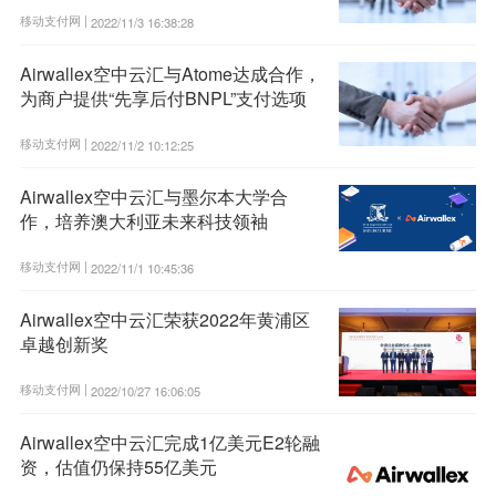
移动支付网 |
2022/11/3 16:38:28
Airwallex空中云汇与Atome达成合作，
为商户提供“先享后付BNPL”支付选项
移动支付网 |
2022/11/2 10:12:25
Airwallex空中云汇与墨尔本大学合
作，培养澳大利亚未来科技领袖
移动支付网 |
2022/11/1 10:45:36
Airwallex空中云汇荣获2022年黄浦区
卓越创新奖
移动支付网 |
2022/10/27 16:06:05
Airwallex空中云汇完成1亿美元E2轮融
资，估值仍保持55亿美元