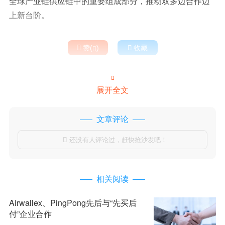
全球产业链供应链中的重要组成部分，推动双多边合作迈
上新台阶。

赞(
)

收藏


展开全文
文章评论
还没有人评论过，赶快抢沙发吧！

相关阅读
Airwallex、PingPong先后与“先买后
付”企业合作