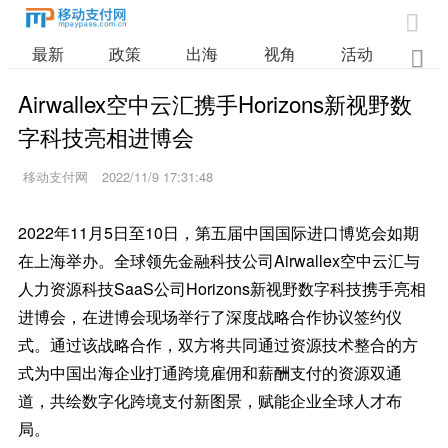

最新
政策
出海
视角
活动
业

Airwallex空中云汇携手Horizons新视野数
字科技亮相进博会
移动支付网
2022/11/9 17:31:48
2022年11月5日至10日，第五届中国国际进口博览会如期
在上海举办。全球领先金融科技公司Airwallex空中云汇与
人力资源科技SaaS公司Horizons新视野数字科技携手亮相
进博会，在进博会现场举行了深度战略合作协议签约仪
式。通过该战略合作，双方将共同通过资源技术整合的方
式为中国出海企业打通跨境雇佣和薪酬支付的资源双通
道，共绘数字化跨境支付新图景，赋能企业全球人才布
局。