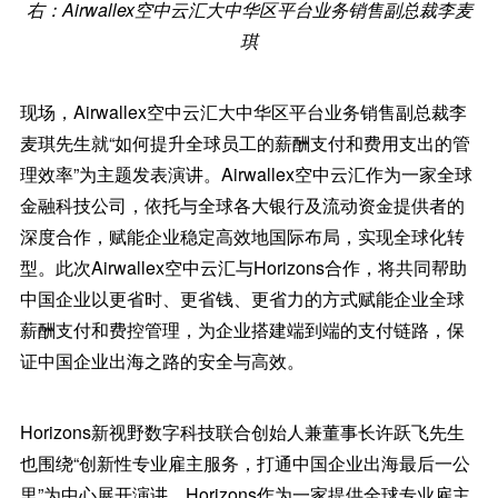
右：Airwallex空中云汇大中华区平台业务销售副总裁李麦
琪
现场，Airwallex空中云汇大中华区平台业务销售副总裁李
麦琪先生就“如何提升全球员工的薪酬支付和费用支出的管
理效率”为主题发表演讲。Airwallex空中云汇作为一家全球
金融科技公司，依托与全球各大银行及流动资金提供者的
深度合作，赋能企业稳定高效地国际布局，实现全球化转
型。此次Airwallex空中云汇与Horizons合作，将共同帮助
中国企业以更省时、更省钱、更省力的方式赋能企业全球
薪酬支付和费控管理，为企业搭建端到端的支付链路，保
证中国企业出海之路的安全与高效。
Horizons新视野数字科技联合创始人兼董事长许跃飞先生
也围绕“创新性专业雇主服务，打通中国企业出海最后一公
里”为中心展开演讲。Horizons作为一家提供全球专业雇主