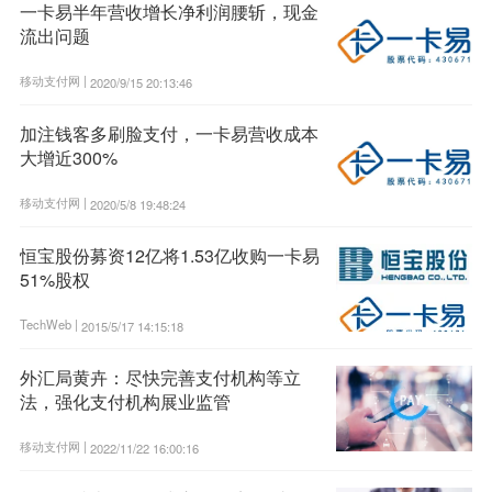
一卡易半年营收增长净利润腰斩，现金
流出问题
移动支付网 |
2020/9/15 20:13:46
加注钱客多刷脸支付，一卡易营收成本
大增近300%
移动支付网 |
2020/5/8 19:48:24
恒宝股份募资12亿将1.53亿收购一卡易
51%股权
TechWeb |
2015/5/17 14:15:18
外汇局黄卉：尽快完善支付机构等立
法，强化支付机构展业监管
移动支付网 |
2022/11/22 16:00:16