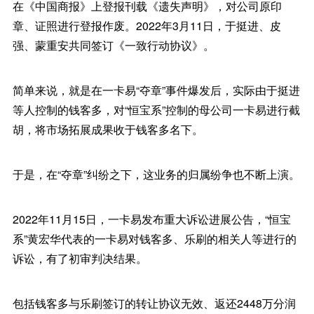
在《中国商报》上登报刊载《遗失声明》，对公司原印
章、证照进行登报作废。2022年3月11日，于挺进、皮
强、蒙重安共同签订《一致行动协议》。
简单来说，就是在一卡易“夺章”事件爆发后，实际由于挺进
等人控制的钱客多，对“恒宝系”控制的母公司一卡易进行截
胡，将市场拓展成果收于钱客多名下。
于是，在“夺章”纠纷之下，这业务的归属纷争也不断上演。
2022年11月15日，一卡易发布重大诉讼进展公告，“恒宝
系”黄宏华代表的一卡易对钱客多、乐刷的相关人等进行的
诉讼，有了初审判决结果。
包括钱客多与乐刷签订的转让协议无效、返还2448万分润