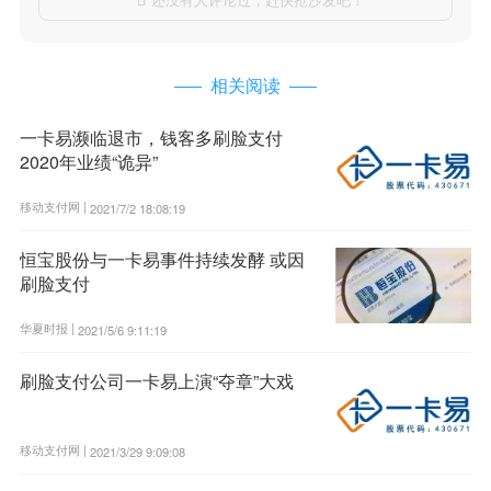

相关阅读
一卡易濒临退市，钱客多刷脸支付
2020年业绩“诡异”
移动支付网 |
2021/7/2 18:08:19
恒宝股份与一卡易事件持续发酵 或因
刷脸支付
华夏时报 |
2021/5/6 9:11:19
刷脸支付公司一卡易上演“夺章”大戏
移动支付网 |
2021/3/29 9:09:08