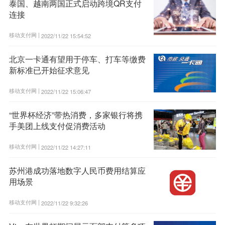
泰国、越南两国正式启动跨境QR支付
连接
移动支付网 |
2022/11/22 15:54:52
北京一卡通有望用于停车、打车等缴费
新标准已开始征求意见
移动支付网 |
2022/11/22 15:06:47
“世界杯经济”带热消费，多家银行将携
手美团上线支付促消费活动
移动支付网 |
2022/11/22 14:27:11
苏州港成功落地数字人民币费用结算应
用场景
移动支付网 |
2022/11/22 9:32:26