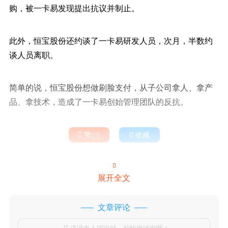
购，被一卡易发现提出抗议并制止。
此外，恒宝股份还约谈了一卡易研发人员，次月，半数约
谈人员离职。
简单的说，恒宝股份想做刷脸支付，从子公司拿人、拿产
品、拿技术，造成了一卡易创始管理团队的反抗。

赞(
)

收藏


展开全文
文章评论
还没有人评论过，赶快抢沙发吧！