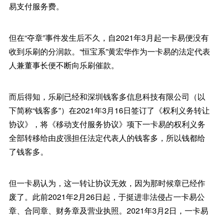
易支付服务费。
但在“夺章”事件发生后不久，自2021年3月起一卡易便没有
收到乐刷的分润款。“恒宝系”黄宏华作为一卡易的法定代表
人兼董事长便不断向乐刷催款。
而后得知，乐刷已经和深圳钱客多信息科技有限公司（以
下简称“钱客多”）在2021年3月16日签订了《权利义务转让
协议》，将《移动支付服务协议》项下一卡易的权利义务
全部转移给由皮强担任法定代表人的钱客多，所以钱都给
了钱客多。
但一卡易认为，这一转让协议无效，因为那时候章已经作
废了。此前2021年2月26日起，于挺进非法侵占一卡易公
章、合同章、财务章及营业执照。2021年3月2日，一卡易