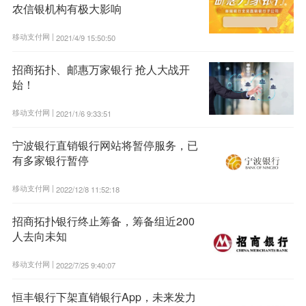
农信银机构有极大影响
移动支付网 |
2021/4/9 15:50:50
招商拓扑、邮惠万家银行 抢人大战开
始！
移动支付网 |
2021/1/6 9:33:51
宁波银行直销银行网站将暂停服务，已
有多家银行暂停
移动支付网 |
2022/12/8 11:52:18
招商拓扑银行终止筹备，筹备组近200
人去向未知
移动支付网 |
2022/7/25 9:40:07
恒丰银行下架直销银行App，未来发力