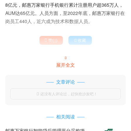
8亿元，邮惠万家银行手机银行累计注册用户超365万人，
AUM达65亿元。人员方面，至2022年底，邮惠万家银行在
岗员工440人，近六成为技术和数据人员。

赞(
)

收藏


展开全文
文章评论
还没有人评论过，赶快抢沙发吧！

相关阅读
邮惠万家银行智能贷后管理平台采购项