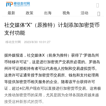

最新
政策
出海
视角
活动
业

社交媒体“X”（原推特）计划添加加密货币
支付功能
移动支付网
2023/8/30 10:01:27
据外媒报道，社交媒体X（前身为推特）获得了“罗德岛州
币转移许可证”，这是进行加密资产交易所必需的。罗德岛
州许可证授权持有者可以代表他人控制和交易虚拟货币。
这类许可证通常授予加密货币交易所、钱包和支付处理商
等提供加密货币相关服务的企业。随着该平台获得许可
证，超过4亿用户现在可以直接进行加密货币交易。这将极
大推动加密货币的采用，尤其是因为全球各国政府越来越
接受这种新形式的货币。