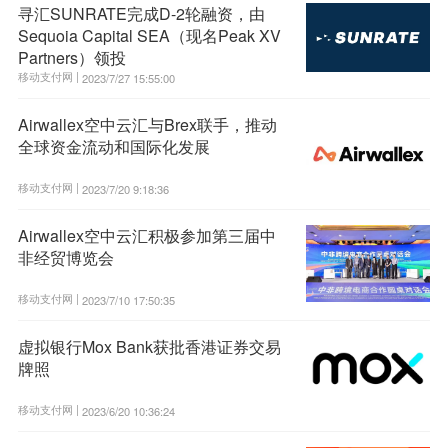
寻汇SUNRATE完成D-2轮融资，由
Sequoia Capital SEA（现名Peak XV
Partners）领投
移动支付网 |
2023/7/27 15:55:00
Airwallex空中云汇与Brex联手，推动
全球资金流动和国际化发展
移动支付网 |
2023/7/20 9:18:36
Airwallex空中云汇积极参加第三届中
非经贸博览会
移动支付网 |
2023/7/10 17:50:35
虚拟银行Mox Bank获批香港证券交易
牌照
移动支付网 |
2023/6/20 10:36:24