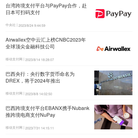
台湾跨境支付平台与PayPay合作，赴
日本可扫码支付
中央社 |
2023/8/24 9:44:59
Airwallex空中云汇上榜CNBC2023年
全球顶尖金融科技公司
移动支付网 |
2023/8/14 18:28:07
巴西央行：央行数字货币命名为
DREX，将于2024年推出
移动支付网 |
2023/8/8 14:02:50
巴西跨境支付平台EBANX携手Nubank
推跨境电商支付NuPay
移动支付网 |
2023/7/31 14:15:11