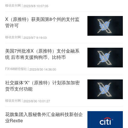
移动支付网 |
2023/9/8 10:07:05
X（原推特）获美国第8个州的支付监
管许可
移动支付网 |
2023/9/7 9:19:03
美国7州批准X（原推特）支付金融系
统 后市将支援狗狗币、比特币
FX168财经报社 |
2023/8/30 14:36:00
社交媒体“X”（原推特）计划添加加密
货币支付功能
移动支付网 |
2023/8/30 10:01:27
花旗集团入股秘鲁外汇金融科技新创企
业Rextie