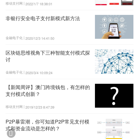
移动支付网 |
2022/1/7 18:38:01
非银行安全电子支付新模式新方法
金融电子化 |
2020/12/3 14:41:50
区块链思维视角下三种智能支付模式探
讨
金融电子化 |
2020/3/4 10:09:24
【新闻周评】澳门跨境钱包，有怎样的
支付模式创新？
移动支付网 |
2019/12/23 8:47:39
P2P暴雷潮，你可知道P2P常见支付模
式和资金流动是怎样的？
