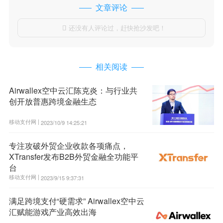
文章评论
还没有人评论过，赶快抢沙发吧！

相关阅读
Airwallex空中云汇陈克炎：与行业共
创开放普惠跨境金融生态
移动支付网 |
2023/10/9 14:25:21
专注攻破外贸企业收款各项痛点，
XTransfer发布B2B外贸金融全功能平
台
移动支付网 |
2023/9/15 9:37:31
满足跨境支付“硬需求” Airwallex空中云
汇赋能游戏产业高效出海