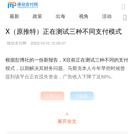

最新
政策
出海
视角
活动
业

X（原推特）正在测试三种不同支付模式
移动支付网
2023/10/10 12:09:07
根据彭博社的一份新报告，X目前正在测试三种不同的支付
模式，以期解决其财务问题。马斯克本人今年早些时候曾
提到该平台正在流失资金，广告收入下降了近50%。

赞(
)

收藏


展开全文