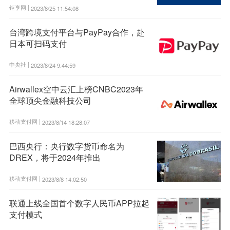
钜亨网 |
2023/8/25 11:54:08
台湾跨境支付平台与PayPay合作，赴
日本可扫码支付
中央社 |
2023/8/24 9:44:59
Airwallex空中云汇上榜CNBC2023年
全球顶尖金融科技公司
移动支付网 |
2023/8/14 18:28:07
巴西央行：央行数字货币命名为
DREX，将于2024年推出
移动支付网 |
2023/8/8 14:02:50
联通上线全国首个数字人民币APP拉起
支付模式